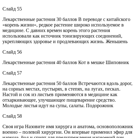
Слайд 55
Лекарственные растения 30 баллов В переводе с китайского
«корень жизни», редкое растение широко используемое в
медицине. С давних времен корень этого растения
использовали как источник тонизирующих соединений,
укрепляющих здоровье и продлевающих жизнь. Женьшень
Слайд 56
Лекарственные растения 40 баллов Кот в мешке Шиповник
Слайд 57
Лекарственные растения 50 баллов Встречаются вдоль дорог,
на сорных местах, пустырях, в степях, на лугах, песках.
Настой и сок из листьев применяются в медицине как
отхаркивающее, улучшающее пищеварение средство.
Молодые листья идут на супы, салаты. Подорожник
Слайд 58
Своя игра Назовите имя хирурга и анатома, основоположник
военно – полевой хирургии. Он впервые применил эфир для
наркоза, йод и спирт для предупреждения нагноений ран,