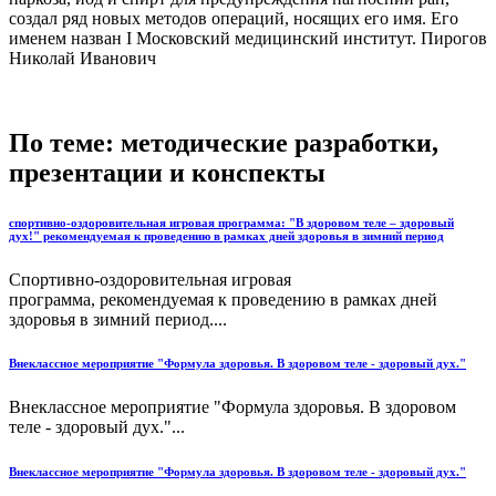
создал ряд новых методов операций, носящих его имя. Его
именем назван I Московский медицинский институт. Пирогов
Николай Иванович
По теме: методические разработки,
презентации и конспекты
спортивно-оздоровительная игровая программа: "В здоровом теле – здоровый
дух!" рекомендуемая к проведению в рамках дней здоровья в зимний период
Спортивно-оздоровительная игровая
программа, рекомендуемая к проведению в рамках дней
здоровья в зимний период....
Внеклассное мероприятие "Формула здоровья. В здоровом теле - здоровый дух."
Внеклассное мероприятие "Формула здоровья. В здоровом
теле - здоровый дух."...
Внеклассное мероприятие "Формула здоровья. В здоровом теле - здоровый дух."