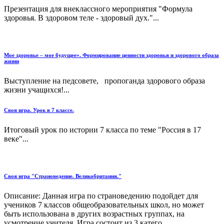
Презентация для внеклассного мероприятия "Формула
здоровья. В здоровом теле - здоровый дух."...
Мое здоровье – мое будущее». Формирование ценности здоровья и здорового образа
жизни
Выступление на педсовете, пропоганда здорового образа
жизни учащихся!...
Cвоя игра. Урок в 7 классе.
Итоговый урок по истории 7 класса по теме "Россия в 17
веке"...
Cвоя игра "Страноведение. Великобритания."
Описание: Данная игра по страноведению подойдет для
учеников 7 классов общеобразовательных школ, но может
быть использована в других возрастных группах, на
усмотрение учителя. Игра состоит из 3 катего...