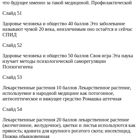
что будущее именно за такой медициной. Профилактической
Слайд 51
Здоровье человека и общество 40 баллов Это заболевание
называют чумой 20 века, неизлечимым оно остаётся и сейчас
СПИД
Слайд 52
Здоровье человека и общество 50 баллов Своя игра Эта наука
изучает методы психологической саморегуляции
Психогигиена
Слайд 53
Лекарственные растения 10 баллов Лекарственное растение,
используемое в народной медицине как потогонное,
антисептическое и вяжущее средство Ромашка аптечная
Слайд 54
Лекарственные растения 20 баллов лекарственное растение
(желчегонное, желудочное), цветки и листья используются как
пряность; ядовита для крупного рогатого скота; инсектицид.
Пижма обыкновенная