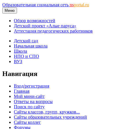
Образовательная социальная сеть
ns
portal.ru
Меню
Обзор возможностей
Детский проект «Алые паруса»
Аттестация педагогических работников
Детский сад
Начальная школа
Школа
НПО и СПО
ВУЗ
Навигация
Вход/регистрация
Главная
Мой мини-сайт
Ответы на вопросы
Поиск по сайту
Сайты классов, групп, кружков...
Сайты образовательных учреждений
Сайты коллег
Форумы