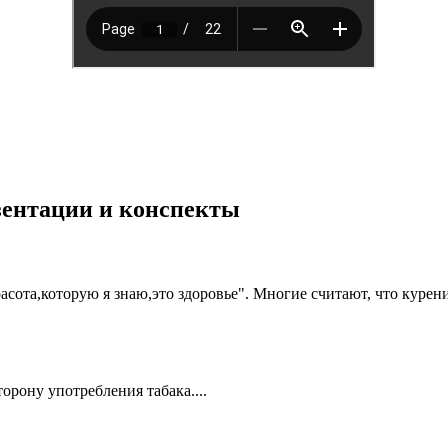
езентации и конспекты
сота,которую я знаю,это здоровье". Многие считают, что курени
рону употребления табака....