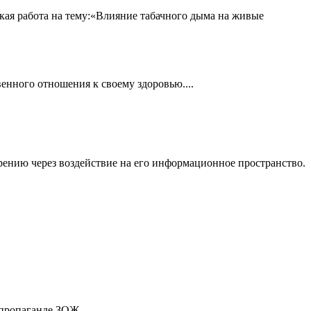
я работа на тему:«Влияние табачного дыма на живые
енного отношения к своему здоровью....
ению через воздействие на его информационное пространство.
пропаганде ЗОЖ...