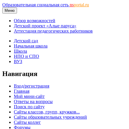
Образовательная социальная сеть
ns
portal.ru
Меню
Обзор возможностей
Детский проект «Алые паруса»
Аттестация педагогических работников
Детский сад
Начальная школа
Школа
НПО и СПО
ВУЗ
Навигация
Вход/регистрация
Главная
Мой мини-сайт
Ответы на вопросы
Поиск по сайту
Сайты классов, групп, кружков...
Сайты образовательных учреждений
Сайты коллег
Форумы