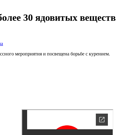
более 30 ядовитых веществ
на
ссного мероприятия и посвещена борьбе с курением.