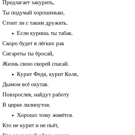
Предлагает закурить,
Ты подумай хорошенько,
Стоит ли с таким дружить.
Если куришь ты табак.
Скоро будет в лёгких рак
Сигареты ты бросай,
Жизнь свою скорей спасай.
Курит Федя, курит Коля,
Дымом всё окутав.
Повзрослев, найдут работу
В цирке лилипутов.
Хорошо тому живётся.
Кто не курит и не пьёт,