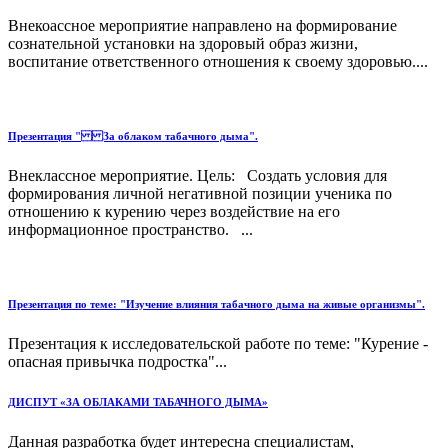
Внекоассное мероприятие направлено на формирование
сознательной установки на здоровый образ жизни,
воспитание ответственного отношения к своему здоровью....
Презентация " За облаком табачного дыма".
Внеклассное мероприятие. Цель: Создать условия для
формирования личной негативной позиции ученика по
отношению к курению через воздействие на его
информационное пространство. ...
Презентация по теме: "Изучение влияния табачного дыма на живые организмы".
Презентация к исследовательской работе по теме: "Курение -
опасная привычка подростка"...
ДИСПУТ «ЗА ОБЛАКАМИ ТАБАЧНОГО ДЫМА»
Данная разработка будет интересна специалистам,