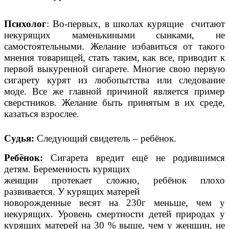
Психолог
: Во-первых, в школах курящие считают
некурящих маменькиными сынками, не
самостоятельными. Желание избавиться от такого
мнения товарищей, стать таким, как все, приводит к
первой выкуренной сигарете. Многие свою первую
сигарету курят из любопытства или следование
моде. Все же главной причиной является пример
сверстников. Желание быть принятым в их среде,
казаться взрослее.
Судья:
Следующий свидетель – ребёнок.
Ребёнок:
Сигарета вредит ещё не родившимся
детям. Беременность курящих
женщин протекает сложно, ребёнок плохо
развивается. У курящих матерей
новорожденные весят на 230г меньше, чем у
некурящих. Уровень смертности детей природах у
курящих матерей на 30 % выше, чем у женщин, не