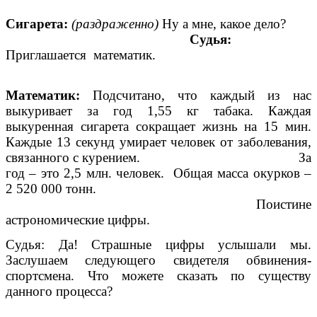
Сигарета:
(раздраженно)
Ну а мне, какое дело?
Судья:
Приглашается математик.
Математик:
Подсчитано, что каждый из нас
выкуривает за год 1,55 кг табака. Каждая
выкуренная сигарета сокращает жизнь на 15 мин.
Каждые 13 секунд умирает человек от заболевания,
связанного с курением. За
год – это 2,5 млн. человек. Общая масса окурков –
2 520 000 тонн.
Поистине
астрономические цифры.
Судья: Да! Страшные цифры услышали мы.
Заслушаем следующего свидетеля обвинения
-
спортсмена. Что можете сказать по существу
данного процесса?