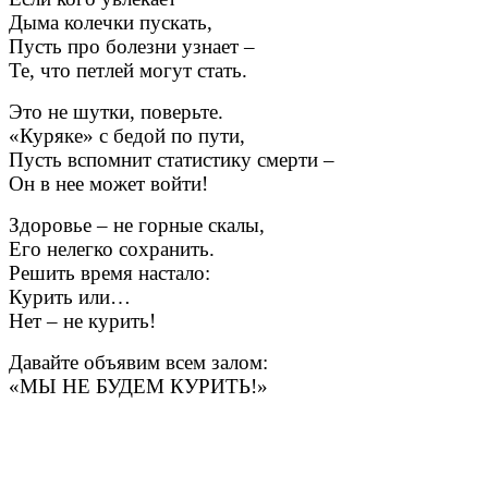
Дыма колечки пускать,
Пусть про болезни узнает –
Те, что петлей могут стать.
Это не шутки, поверьте.
«Куряке» с бедой по пути,
Пусть вспомнит статистику смерти –
Он в нее может войти!
Здоровье – не горные скалы,
Его нелегко сохранить.
Решить время настало:
Курить или…
Нет – не курить!
Давайте объявим всем залом:
«МЫ НЕ БУДЕМ КУРИТЬ!»