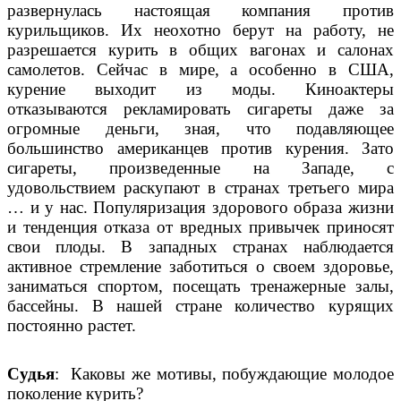
развернулась настоящая компания против
курильщиков. Их неохотно берут на работу, не
разрешается курить в общих вагонах и салонах
самолетов. Сейчас в мире, а особенно в США,
курение выходит из моды. Киноактеры
отказываются рекламировать сигареты даже за
огромные деньги, зная, что подавляющее
большинство американцев против курения. Зато
сигареты, произведенные на Западе, с
удовольствием раскупают в странах третьего мира
… и у нас. Популяризация здорового образа жизни
и тенденция отказа от вредных привычек приносят
свои плоды. В западных странах наблюдается
активное стремление заботиться о своем здоровье,
заниматься спортом, посещать тренажерные залы,
бассейны. В нашей стране количество курящих
постоянно растет.
Судья
: Каковы же мотивы, побуждающие молодое
поколение курить?