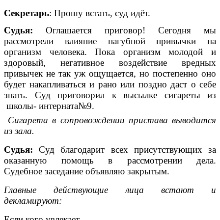
Секретарь
: Прошу встать, суд идёт.
Судья:
Оглашается приговор! Сегодня мы
рассмотрели влияние пагубной привычки на
организм человека. Пока организм молодой и
здоровый, негативное воздействие вредных
привычек не так уж ощущается, но постепенно оно
будет накапливаться и рано или поздно даст о себе
знать. Суд приговорил к высылке сигареты из
школы- интерната№9.
Сигарета в сопровождении пристава выводится
из зала.
Судья:
Суд благодарит всех присутствующих за
оказанную помощь в рассмотрении дела.
Судебное
заседание объявляю закрытым.
Главные действующие лица встают и
декламируют:
Если кого увлекает