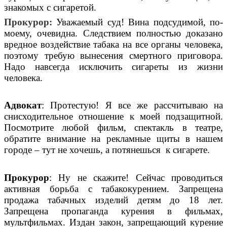
знакомых с сигаретой.
Прокурор:
Уважаемый суд! Вина подсудимой, по-
моему, очевидна. Следствием полностью доказано
вредное воздействие табака на все органы человека,
поэтому требую вынесения смертного приговора.
Надо навсегда исключить сигареты из жизни
человека.
Адвокат
: Протестую! Я все же рассчитываю на
снисходительное отношение к моей подзащитной.
Посмотрите любой фильм, спектакль в театре,
обратите внимание на рекламные щиты в нашем
городе – тут не хочешь, а потянешься к сигарете.
Прокурор
: Ну не скажите! Сейчас проводиться
активная борьба с табакокурением. Запрещена
продажа табачных изделий детям до 18 лет.
Запрещена пропаганда курения в фильмах,
мультфильмах. Издан закон, запрещающий курение