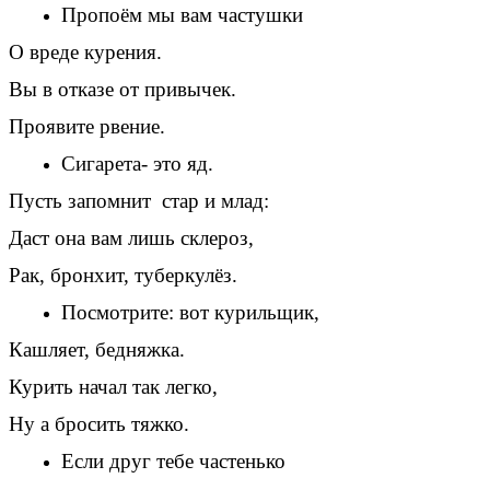
Пропоём мы вам частушки
О вреде курения.
Вы в отказе от привычек.
Проявите рвение.
Сигарета- это яд.
Пусть запомнит стар и млад:
Даст она вам лишь склероз,
Рак, бронхит, туберкулёз.
Посмотрите: вот курильщик,
Кашляет, бедняжка.
Курить начал так легко,
Ну а бросить тяжко.
Если друг тебе частенько