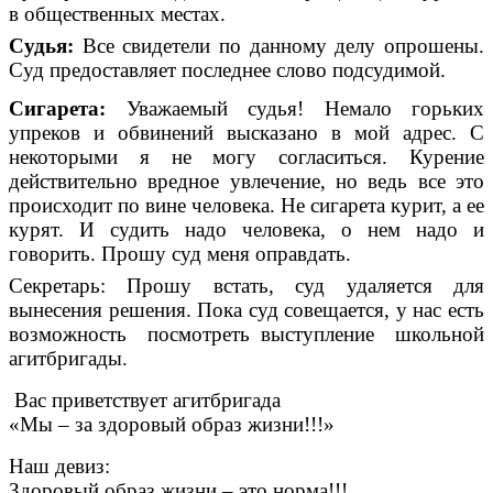
в общественных местах.
Судья:
Все свидетели по данному делу опрошены.
Суд предоставляет последнее слово подсудимой.
Сигарета:
Уважаемый судья! Немало горьких
упреков и обвинений высказано в мой адрес. С
некоторыми я не могу согласиться. Курение
действительно вредное увлечение, но ведь все это
происходит по вине человека. Не сигарета курит, а ее
курят. И судить надо человека, о нем надо и
говорить. Прошу суд меня оправдать.
Секретарь: Прошу встать, суд удаляется для
вынесения решения.
Пока суд совещается, у нас есть
возможность посмотреть выступление школьной
агитбригады.
Вас приветствует агитбригада
«Мы – за здоровый образ жизни!!!»
Наш девиз:
Здоровый образ жизни – это норма!!!