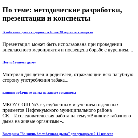
По теме: методические разработки,
презентации и конспекты
В табачном дыме содержится более 30 ядовитых веществ
Презентация может быть использована при проведении
внеклассного мероприятия и посвещена борьбе с курением....
Нет табачному дыму
Материал для детей и родителей, отражающий всю пагубную
сторону употребления табака....
влияние табачного дыма на живые организмы
МКОУ СОШ №3 с углубленным изучением отдельных
предметов Нефтекумского муниципального района
СК. Исследовательская работа на тему:«Влияние табачного
дыма на живые организмы»...
Викторина "За жизнь без табачного дыма" для учащихся 9-11 классов