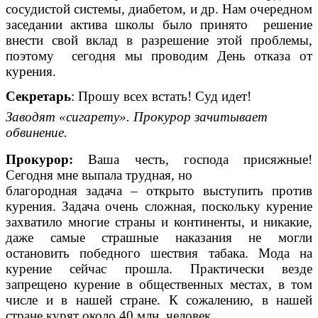
сосудистой системы, диабетом, и др. Нам очередном
заседании актива школы было принято решение
внести свой вклад в разрешение этой проблемы,
поэтому сегодня мы проводим День отказа от
курения.
Секретарь
: Прошу всех встать! Суд идет!
Заводят «сигарету». Прокурор зачитывает
обвинение.
Прокурор:
Ваша честь, господа присяжные!
Сегодня мне выпала трудная, но
благородная задача – открыто выступить против
курения. Задача очень сложная, поскольку курение
захватило многие страны и континенты, и никакие,
даже самые страшные наказания не могли
остановить победного шествия табака. Мода на
курение сейчас прошла. Практически везде
запрещено курение в общественных местах, в том
числе и в нашей стране. К сожалению, в нашей
стране курят около 40 млн. человек.