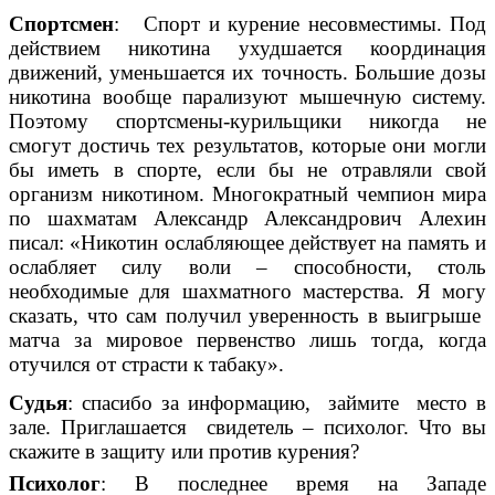
Спортсмен
: Спорт и курение несовместимы. Под
действием никотина ухудшается координация
движений, уменьшается их точность. Большие дозы
никотина вообще парализуют мышечную систему.
Поэтому спортсмены-курильщики никогда не
смогут достичь тех результатов, которые они могли
бы иметь в спорте, если бы не отравляли свой
организм никотином. Многократный чемпион мира
по шахматам Александр Александрович Алехин
писал: «Никотин ослабляющее действует на память и
ослабляет силу воли – способности, столь
необходимые для шахматного мастерства. Я могу
сказать, что сам получил уверенность в выигрыше
матча за мировое первенство лишь тогда, когда
отучился от страсти к табаку».
Судья
: спасибо за информацию, займите место в
зале. Приглашается свидетель – психолог. Что вы
скажите в защиту или против курения?
Психолог
: В последнее время на Западе