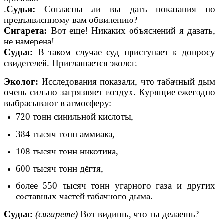
.
Судья:
Согласны ли вы дать показания по
предъявленному вам обвинению?
Сигарета:
Вот еще! Никаких объяснений я давать,
не намерена!
Судья:
В таком случае суд приступает к допросу
свидетелей. Приглашается эколог.
Эколог:
Исследования показали, что табачный дым
очень сильно загрязняет воздух. Курящие ежегодно
выбрасывают в атмосферу:
720 тонн синильной кислоты,
384 тысяч тонн аммиака,
108 тысяч тонн никотина,
600 тысяч тонн дёгтя,
более 550 тысяч тонн угарного газа и других
составных частей табачного дыма.
Судья:
(сигарете)
Вот видишь, что ты делаешь?