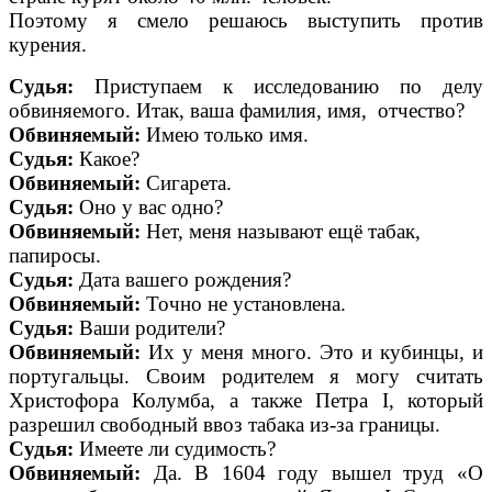
Поэтому я смело решаюсь выступить против
курения.
Судья:
Приступаем к исследованию по делу
обвиняемого. Итак, ваша фамилия, имя, отчество?
Обвиняемый:
Имею только имя.
Судья:
Какое?
Обвиняемый:
Сигарета.
Судья:
Оно у вас одно?
Обвиняемый:
Нет, меня называют ещ
ё
табак,
папиросы.
Судья:
Дата вашего рождения?
Обвиняемый:
Точно не установлена.
Судья:
Ваши родители?
Обвиняемый:
Их у меня много. Это и кубинцы, и
португальцы. Своим родителем я могу считать
Христофора Колумба, а также Петра I, который
разрешил свободный ввоз табака из-за границы.
Судья:
Имеете ли судимость?
Обвиняемый:
Да. В 1604 году вышел труд «О