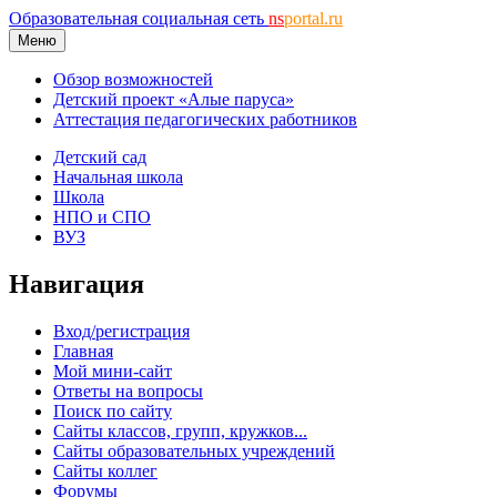
Образовательная социальная сеть
ns
portal.ru
Меню
Обзор возможностей
Детский проект «Алые паруса»
Аттестация педагогических работников
Детский сад
Начальная школа
Школа
НПО и СПО
ВУЗ
Навигация
Вход/регистрация
Главная
Мой мини-сайт
Ответы на вопросы
Поиск по сайту
Сайты классов, групп, кружков...
Сайты образовательных учреждений
Сайты коллег
Форумы