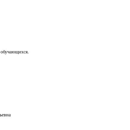
р обучающихся.
ьевна