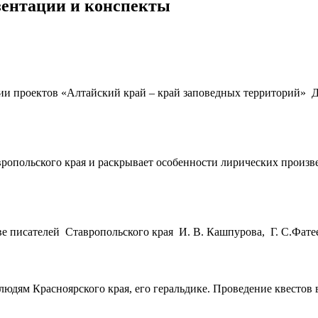
езентации и конспекты
ции проектов «Алтайский край – край заповедных территорий» 
вропольского края и раскрывает особенности лирических произв
 писателей Ставропольского края И. В. Кашпурова, Г. С.Фатеева
юдям Красноярского края, его геральдике. Проведение квестов 