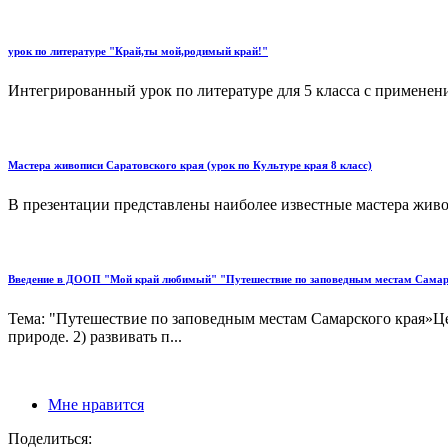
урок по литературе "Край,ты мой,родимый край!"
Интегрированный урок по литературе для 5 класса с применен
Мастера живописи Саратовского края (урок по Культуре края 8 класс)
В презентации представлены наиболее известные мастера живоп
Введение в ДООП "Мой край любимый" "Путешествие по заповедным местам Самар
Тема: "Путешествие по заповедным местам Самарского края»Це
природе. 2) развивать п...
Мне нравится
Поделиться: