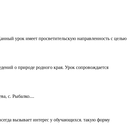
Данный урок имеет просветительскую направленность с целью
едений о природе родного края. Урок сопровождается
, с. Рыбалко....
всегда вызывает интерес у обучающихся. такую форму