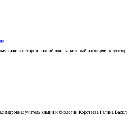
на
ному краю и истории родной школы, который расширяет кругозо
адимировна; учитель химии и биологии Коротаева Галина Васил