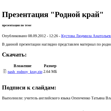
Презентация "Родной край"
презентация по теме
Опубликовано 08.09.2012 - 12:26 -
Кустова Людмила Анатольев
В данной презентации наглядно представлен материал по род
Скачать:
Вложение
Размер
2.64 МБ
nash_rodnoy_kray.zip
Подписи к слайдам:
Выполнили: учитель английского языка Опенченко Татьяна Вл