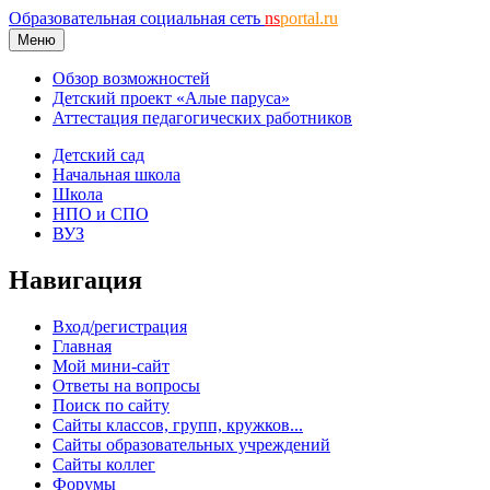
Образовательная социальная сеть
ns
portal.ru
Меню
Обзор возможностей
Детский проект «Алые паруса»
Аттестация педагогических работников
Детский сад
Начальная школа
Школа
НПО и СПО
ВУЗ
Навигация
Вход/регистрация
Главная
Мой мини-сайт
Ответы на вопросы
Поиск по сайту
Сайты классов, групп, кружков...
Сайты образовательных учреждений
Сайты коллег
Форумы