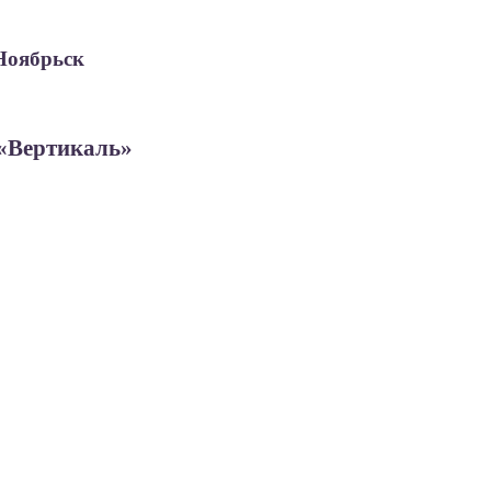
Ноябрьск
 «Вертикаль»