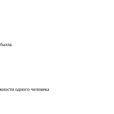
балла.
жности одного человека