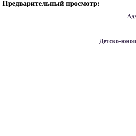
Предварительный просмотр:
Ад
Детско-юнош