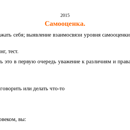
2015
Самооценка.
ать себя; выявление взаимосвязи уровня самооценки 
г, тест.
 это в первую очередь уважение к различиям и права
 говорить или делать что-то
овеком, вы: