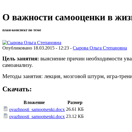
О важности самооценки в жиз
план-конспект по теме
Опубликовано 18.03.2015 - 12:23 -
Сырова Ольга Степановна
Цель занятия:
выяснение причин необходимости уваж
самоанализу.
Методы занятия: лекция, мозговой штурм, игра-тренин
Скачать:
Вложение
Размер
26.61 КБ
ovazhnosti_samootsenki.docx
23.12 КБ
ovazhnosti_samootsenki.docx