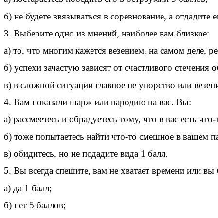
б) не будете ввязываться в соревнование, а отдадите 
3. Выберите одно из мнений, наиболее вам близкое:
а) то, что многим кажется везением, на самом деле, р
б) успехи зачастую зависят от счастливого стечения о
в) в сложной ситуации главное не упорство или везен
4. Вам показали шарж или пародию на вас. Вы:
а) рассмеетесь и обрадуетесь тому, что в вас есть что
б) тоже попытаетесь найти что-то смешное в вашем па
в) обидитесь, но не подадите вида 1 балл.
5. Вы всегда спешите, вам не хватает времени или в
а) да 1 балл;
б) нет 5 баллов;