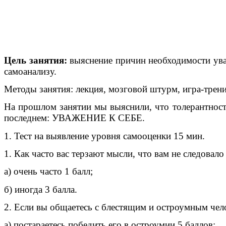
Цель занятия:
выяснение причин необходимости уваж
самоанализу.
Методы занятия: лекция, мозговой штурм, игра-тренин
На прошлом занятии мы выяснили, что толерантность
последнем: УВАЖЕНИЕ К СЕБЕ.
1. Тест на выявление уровня самооценки 15 мин.
1. Как часто вас терзают мысли, что вам не следовало
а) очень часто 1 балл;
б) иногда 3 балла.
2. Если вы общаетесь с блестящим и остроумным чел
а) постараетесь победить его в остроумии 5 баллов;