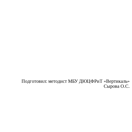
Подготовил: методист МБУ ДЮЦФРиТ «Вертикаль»
Сырова О.С.