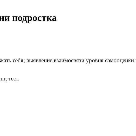
ни подростка
ать себя; выявление взаимосвязи уровня самооценки 
г, тест.