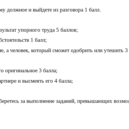
ему должное и выйдете из разговора 1 балл.
езультат упорного труда 5 баллов;
бстоятельств 1 балл;
ие, а человек, который сможет одобрить или утешить 3 
-то оригинальное 3 балла;
ртнере и высмеять его 4 балла;
ы беретесь за выполнение заданий, превышающих возмо