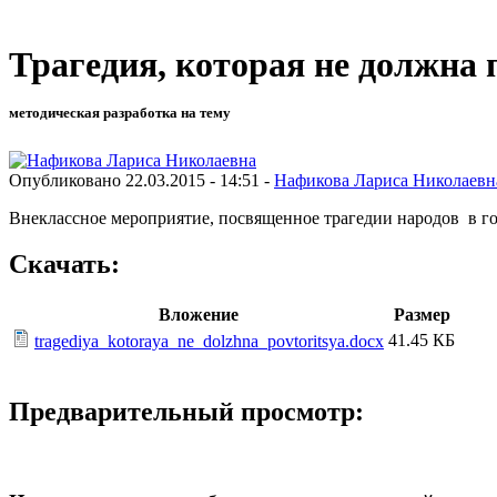
Трагедия, которая не должна 
методическая разработка на тему
Опубликовано 22.03.2015 - 14:51 -
Нафикова Лариса Николаевн
Внеклассное мероприятие, посвященное трагедии народов в г
Скачать:
Вложение
Размер
41.45 КБ
tragediya_kotoraya_ne_dolzhna_povtoritsya.docx
Предварительный просмотр: