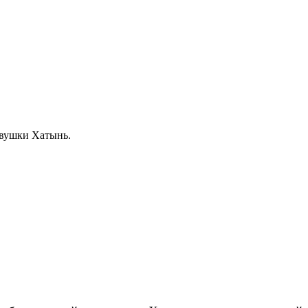
евушки Хатынь.