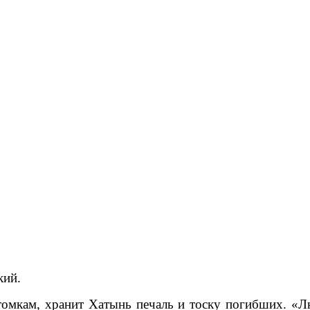
.
омкам, хранит Хатынь печаль и тоску погибших. «Лю