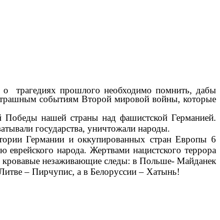
о о трагедиях прошлого необходимо помнить, дабы
 страшным событиям Второй мировой войны, которые
ой Победы нашей страны над фашистской Германией.
атывали государства, уничтожали народы.
итории Германии и оккупированных стран Европы 6
ю еврейского народа. Жертвами нацистского террора
ли кровавые незаживающие следы: в Польше- Майданек
 Литве – Пирчупис, а в Белоруссии – Хатынь!