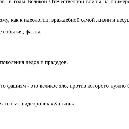
дов в годы Великой Отечественной войны на пример
му, как к идеологии, враждебной самой жизни и несущ
 события, факты;
поколения дедов и прадедов.
то фашизм - это великое зло, против которого нужно 
«Хатынь», видеоролик «Хатынь».