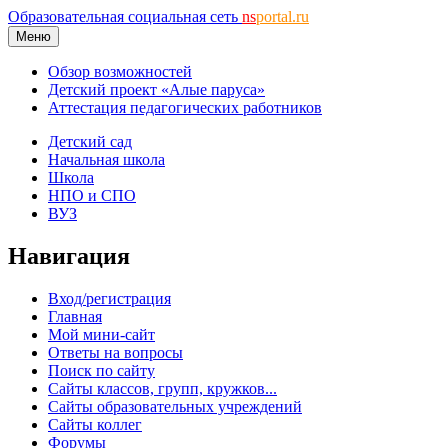
Образовательная социальная сеть
ns
portal.ru
Меню
Обзор возможностей
Детский проект «Алые паруса»
Аттестация педагогических работников
Детский сад
Начальная школа
Школа
НПО и СПО
ВУЗ
Навигация
Вход/регистрация
Главная
Мой мини-сайт
Ответы на вопросы
Поиск по сайту
Сайты классов, групп, кружков...
Сайты образовательных учреждений
Сайты коллег
Форумы