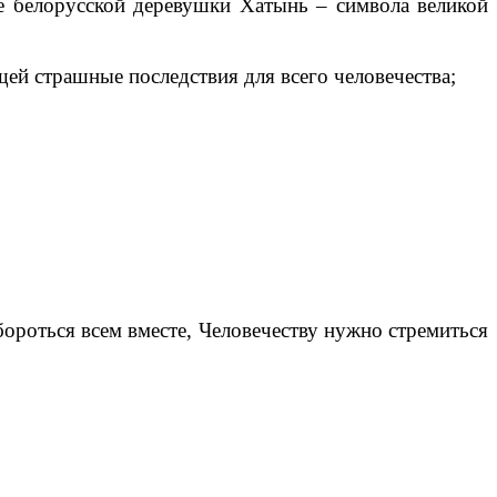
е белорусской деревушки Хатынь – символа великой
ей страшные последствия для всего человечества;
бороться всем вместе, Человечеству нужно стремиться