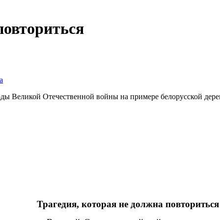
повториться
а
оды Великой Отечественной войны на примере белорусской дер
Трагедия, которая не должна повториться