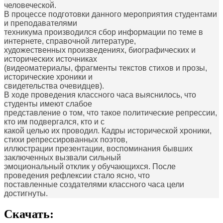
человеческой.
В процессе подготовки данного мероприятия студентами
и преподавателями
техникума производился сбор информации по теме в
интернете, справочной литературе,
художественных произведениях, биографических и
исторических источниках
(видеоматериалы, фрагменты текстов стихов и прозы,
исторические хроники и
свидетельства очевидцев).
В ходе проведения классного часа выяснилось, что
студенты имеют слабое
представление о том, что такое политические репрессии,
кто им подвергался, кто и с
какой целью их проводил. Кадры исторической хроники,
стихи репрессированных поэтов,
иллюстрации презентации, воспоминания бывших
заключенных вызвали сильный
эмоциональный отклик у обучающихся. После
проведения рефлексии стало ясно, что
поставленные создателями классного часа цели
достигнуты.
Скачать: