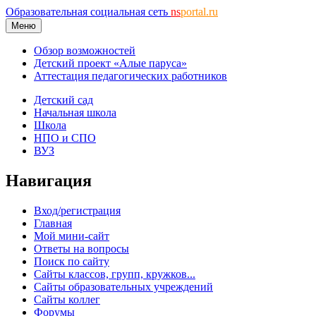
Образовательная социальная сеть
ns
portal.ru
Меню
Обзор возможностей
Детский проект «Алые паруса»
Аттестация педагогических работников
Детский сад
Начальная школа
Школа
НПО и СПО
ВУЗ
Навигация
Вход/регистрация
Главная
Мой мини-сайт
Ответы на вопросы
Поиск по сайту
Сайты классов, групп, кружков...
Сайты образовательных учреждений
Сайты коллег
Форумы