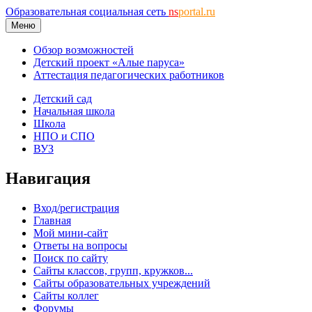
Образовательная социальная сеть
ns
portal.ru
Меню
Обзор возможностей
Детский проект «Алые паруса»
Аттестация педагогических работников
Детский сад
Начальная школа
Школа
НПО и СПО
ВУЗ
Навигация
Вход/регистрация
Главная
Мой мини-сайт
Ответы на вопросы
Поиск по сайту
Сайты классов, групп, кружков...
Сайты образовательных учреждений
Сайты коллег
Форумы