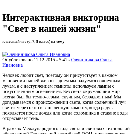
Интерактивная викторина
"Свет в нашей жизни"
классный час (6, 7, 8 класс) на тему
Опубликовано 11.12.2015 - 5:41 -
Овчинникова Ольга
Ивановна
Человек любит свет, поэтому он присутствует в каждом
мгновении нашей жизни – днем мы радуемся солнечным
лучам, а с наступлением темноты используем лампы с
искусственным освещением. Без света окружающий мир
всегда был бы темно-серым, скучным, безрадостным! Мы
догадываемся о происхождении света, когда солнечный луч
светит через окно в запыленную комнату, когда радуга
появляется после дождя или когда соломинка в стакане воды
отбрасывает тень.
В рамках Международного года света и световых технологий
объявленной Генеральной ассамблеей ООН, интерактивная