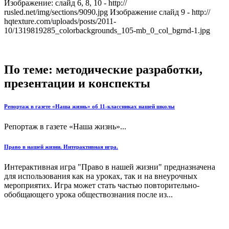
Изображение: слайд 6, 8, 10 - http://
rusled.net/img/sections/9090.jpg Изображение слайд 9 - http://
hqtexture.com/uploads/posts/2011-
10/1319819285_colorbackgrounds_105-mb_0_col_bgrnd-1.jpg
По теме: методические разработки,
презентации и конспекты
Репортаж в газете «Наша жизнь» об 11-классниках нашей школы
Репортаж в газете «Наша жизнь»...
Право в нашей жизни. Интерактивная игра.
Интерактивная игра "Право в нашей жизни" предназначена
для использования как на уроках, так и на внеурочных
мероприятих. Игра может стать частью повторительно-
обобщающего урока обществознания после из...