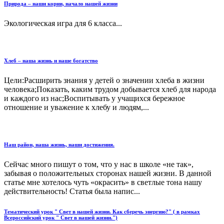
Природа – наши корни, начало нашей жизни
Экологическая игра для 6 класса...
Хлеб – наша жизнь и наше богатство
Цели:Расширить знания у детей о значении хлеба в жизни
человека;Показать, каким трудом добывается хлеб для народа
и каждого из нас;Воспитывать у учащихся бережное
отношение и уважение к хлебу и людям,...
Наш район, наша жизнь, наши достижения.
Сейчас много пишут о том, что у нас в школе «не так»,
забывая о положительных сторонах нашей жизни. В данной
статье мне хотелось чуть «окрасить» в светлые тона нашу
действительность! Статья была напис...
Тематический урок " Свет в нашей жизни. Как сберечь энергию?" ( в рамках
Всероссийский урок " Свет в нашей жизни.")