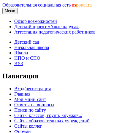
Образовательная социальная сеть
ns
portal.ru
Меню
Обзор возможностей
Детский проект «Алые паруса»
Аттестация педагогических работников
Детский сад
Начальная школа
Школа
НПО и СПО
ВУЗ
Навигация
Вход/регистрация
Главная
Мой мини-сайт
Ответы на вопросы
Поиск по сайту
Сайты классов, групп, кружков...
Сайты образовательных учреждений
Сайты коллег
Форумы