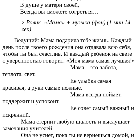
В душе у матери своей,
Всегда вы сможете согреться…
Ролик «Мама» + музыка (фон) (1 мин 14
сек)
Ведущий: Мама подарила тебе жизнь. Каждый
день после твоего рождения она отдавала всю себя,
чтобы ты был счастлив. И каждый ребенок на свете
с уверенностью говорит: «Моя мама самая лучшая!»
Мама – это забота,
теплота, свет.
Ее улыбка самая
красивая, а руки самые нежные.
Мама всегда поймет,
поддержит и успокоит.
Ее совет самый важный и
искренний.
Мама стерпит любую шалость и выслушает
замечания учителей.
Она не уснет, пока ты не вернешься домой, и