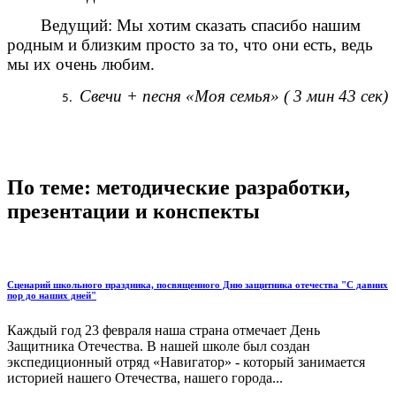
Ведущий: Мы хотим сказать спасибо нашим
родным и близким просто за то, что они есть, ведь
мы их очень любим.
Свечи + песня «Моя семья» ( 3 мин 43 сек)
По теме: методические разработки,
презентации и конспекты
Сценарий школьного праздника, посвященного Дню защитника отечества "С давних
пор до наших дней"
Каждый год 23 февраля наша страна отмечает День
Защитника Отечества. В нашей школе был создан
экспедиционный отряд «Навигатор» - который занимается
историей нашего Отечества, нашего города...