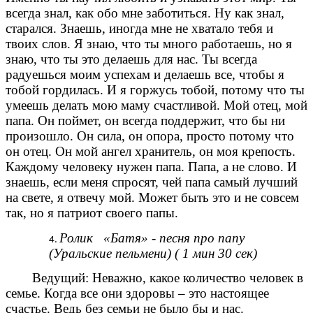
всегда знал, как обо мне заботиться. Ну как знал,
старался. Знаешь, иногда мне не хватало тебя и
твоих слов. Я знаю, что ты много работаешь, но я
знаю, что ты это делаешь для нас. Ты всегда
радуешься моим успехам и делаешь все, чтобы я
тобой гордилась. И я горжусь тобой, потому что ты
умеешь делать мою маму счастливой. Мой отец, мой
папа. Он поймет, он всегда поддержит, что бы ни
произошло. Он сила, он опора, просто потому что
он отец. Он мой ангел хранитель, он моя крепость.
Каждому человеку нужен папа. Папа, а не слово. И
знаешь, если меня спросят, чей папа самый лучший
на свете, я отвечу мой. Может быть это и не совсем
так, но я патриот своего папы.
Ролик «Батя» - песня про папу
(Уральские пельмени) ( 1 мин 30 сек)
Ведущий: Неважно, какое количество человек в
семье. Когда все они здоровы – это настоящее
счастье. Ведь без семьи не было бы и нас.