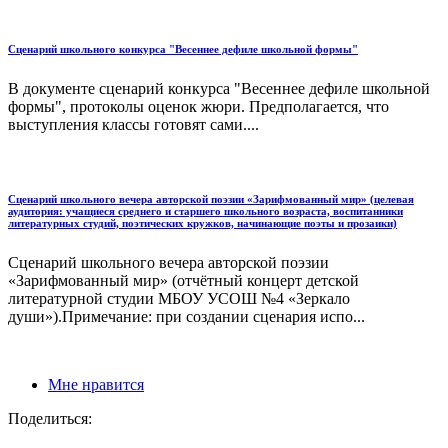
Сценарий школьного конкурса "Весеннее дефиле школьной формы"
В документе сценарий конкурса "Весеннее дефиле школьной
формы", протоколы оценок жюри. Предполагается, что
выступления классы готовят сами....
Сценарий школьного вечера авторской поэзии «Зарифмованный мир» (целевая
аудитория: учащиеся среднего и старшего школьного возраста, воспитанники
литературных студий, поэтических кружков, начинающие поэты и прозаики)
Сценарий школьного вечера авторской поэзии
«Зарифмованный мир» (отчётный концерт детской
литературной студии МБОУ УСОШ №4 «Зеркало
души»).Примечание: при создании сценария испо...
Мне нравится
Поделиться: