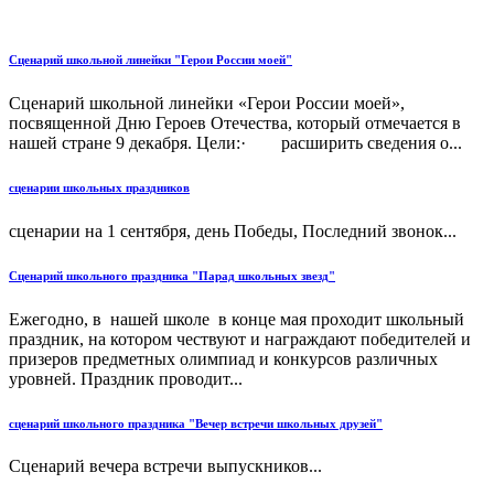
Сценарий школьной линейки "Герои России моей"
Сценарий школьной линейки «Герои России моей»,
посвященной Дню Героев Отечества, который отмечается в
нашей стране 9 декабря. Цели:· расширить сведения о...
сценарии школьных праздников
сценарии на 1 сентября, день Победы, Последний звонок...
Сценарий школьного праздника "Парад школьных звезд"
Ежегодно, в нашей школе в конце мая проходит школьный
праздник, на котором чествуют и награждают победителей и
призеров предметных олимпиад и конкурсов различных
уровней. Праздник проводит...
сценарий школьного праздника "Вечер встречи школьных друзей"
Сценарий вечера встречи выпускников...