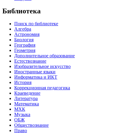
Библиотека
Поиск по библиотеке
Алгебра
Астрономия
Биология
География
Геометрия
Дополнительное образование
Естествознание
Изобразительное искусство
Иностранные языки
Информатика и ИКТ
История
Коррекционная педагогика
Краеведение
Литература
Математика
МХК
Музыка
ОБЖ
Обществознание
Право