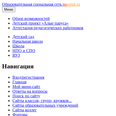
Образовательная социальная сеть
ns
portal.ru
Меню
Обзор возможностей
Детский проект «Алые паруса»
Аттестация педагогических работников
Детский сад
Начальная школа
Школа
НПО и СПО
ВУЗ
Навигация
Вход/регистрация
Главная
Мой мини-сайт
Ответы на вопросы
Поиск по сайту
Сайты классов, групп, кружков...
Сайты образовательных учреждений
Сайты коллег
Форумы