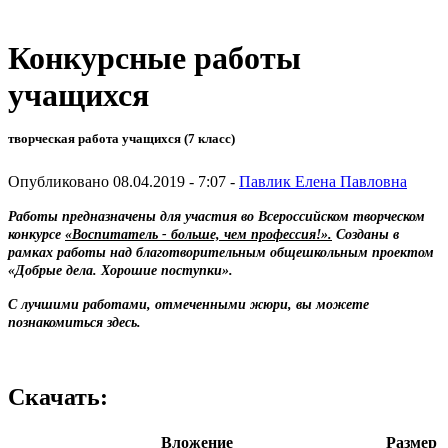
Конкурсные работы
учащихся
творческая работа учащихся (7 класс)
Опубликовано 08.04.2019 - 7:07 -
Павлик Елена Павловна
Работы предназначены для участия во Всероссийском
твор
ческом
конкурсе
«Воспитатель
-
больше, чем профессия!».
Созданы в
рамках работы над благотворительным общешкольным проектом
«Добрые дела. Хорошие поступки».
С лучшими работами, отмеченными жюри, вы можете
познакомиться здесь.
Скачать:
Вложение
Размер