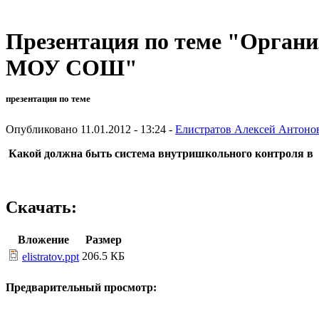
Презентация по теме "Орган
МОУ СОШ"
презентация по теме
Опубликовано 11.01.2012 - 13:24 -
Елистратов Алексей Антоно
Какой
должна
быть
система
внутришкольного
контроля
в
Скачать:
Вложение
Размер
206.5 КБ
elistratov.ppt
Предварительный просмотр: