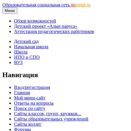
Образовательная социальная сеть
ns
portal.ru
Меню
Обзор возможностей
Детский проект «Алые паруса»
Аттестация педагогических работников
Детский сад
Начальная школа
Школа
НПО и СПО
ВУЗ
Навигация
Вход/регистрация
Главная
Мой мини-сайт
Ответы на вопросы
Поиск по сайту
Сайты классов, групп, кружков...
Сайты образовательных учреждений
Сайты коллег
Форумы