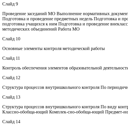
Слайд 9
Проведение заседаний МО Выполнение нормативных документо
Подготовка и проведение предметных недель Подготовка и про
подготовка учащихся к ним Подготовка и проведение внекла
методических объединений Работа МО
Слайд 10
Основные элементы контроля методической работы
Слайд 11
Контроль обеспечения элементов образовательной деятельност
Слайд 12
Структура процессов внутришкольного контроля По периодич
Слайд 13
Структура процессов внутришкольного контроля По виду ко
Классно-обобща-ющий Комплек-сно-обобща-ющий Предмет-н
Слайд 14