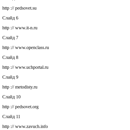
http :// pedsovet.su
Слайд 6
http :// www.it-n.ru
Слайд 7
http :// www.openclass.ru
Слайд 8
http :// www.uchportal.ru
Слайд 9
http :// metodisty.ru
Слайд 10
http :// pedsovet.org
Слайд 11
http :// www.zavuch.info