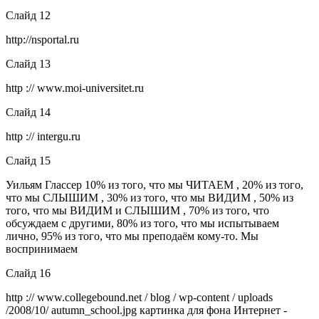
Слайд 12
http://nsportal.ru
Слайд 13
http :// www.moi-universitet.ru
Слайд 14
http :// intergu.ru
Слайд 15
Уильям Глассер 10% из того, что мы ЧИТАЕМ , 20% из того,
что мы СЛЫШИМ , 30% из того, что мы ВИДИМ , 50% из
того, что мы ВИДИМ и СЛЫШИМ , 70% из того, что
обсуждаем с другими, 80% из того, что мы испытываем
лично, 95% из того, что мы преподаём кому-то. Мы
воспринимаем
Слайд 16
http :// www.collegebound.net / blog / wp-content / uploads
/2008/10/ autumn_school.jpg картинка для фона Интернет -