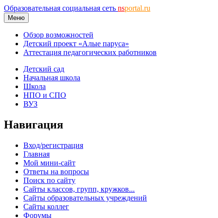
Образовательная социальная сеть
ns
portal.ru
Меню
Обзор возможностей
Детский проект «Алые паруса»
Аттестация педагогических работников
Детский сад
Начальная школа
Школа
НПО и СПО
ВУЗ
Навигация
Вход/регистрация
Главная
Мой мини-сайт
Ответы на вопросы
Поиск по сайту
Сайты классов, групп, кружков...
Сайты образовательных учреждений
Сайты коллег
Форумы