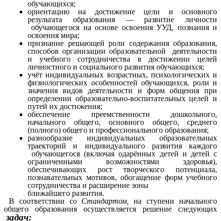
обучающихся;
ориентацию на достижение цели и основного
результата образования — развитие личности
обучающегося на основе освоения УУД, познания и
освоения мира;
признание решающей роли содержания образования,
способов организации образовательной деятельности
и учебного сотрудничества в достижении целей
личностного и социального развития обучающихся;
учёт индивидуальных возрастных, психологических и
физиологических особенностей обучающихся, роли и
значения видов деятельности и форм общения при
определении образовательно-воспитательных целей и
путей их достижения;
обеспечение преемственности дошкольного,
начального общего, основного общего, среднего
(полного) общего и профессионального образования;
разнообразие индивидуальных образовательных
траекторий и индивидуального развития каждого
обучающегося (включая одарённых детей и детей с
ограниченными возможностями здоровья),
обеспечивающих рост творческого потенциала,
познавательных мотивов, обогащение форм учебного
сотрудничества и расширение зоны
ближайшего развития.
В соответствии со
Стандартом,
на ступени начального
общего образования осуществляется решение следующих
задач: