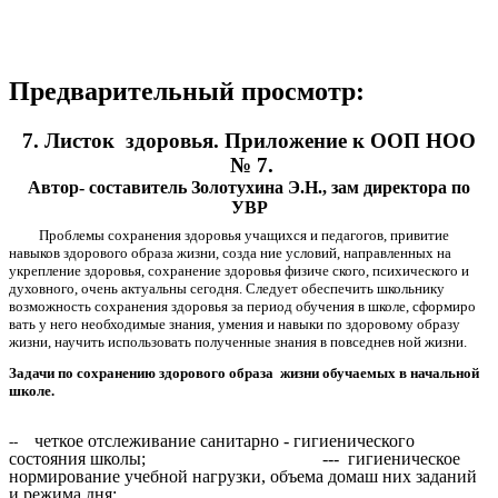
Предварительный просмотр:
7. Листок здоровья. Приложение к ООП НОО
№ 7.
Автор- составитель Золотухина Э.Н., зам директора по
УВР
Проблемы сохранения здоровья учащихся и педагогов, привитие
навыков здорового образа жизни, созда ние условий, направленных на
укрепление здоровья, cохранение здоровья физиче ского, психического и
духовного, очень актуальны сегодня. Следует обеспечить школьнику
возможность сохранения здоровья за период обучения в школе, сформиро
вать у него необходимые знания, умения и навыки по здоровому образу
жизни, научить использовать полученные знания в повседнев ной жизни.
Задачи по сохранению здорового образа жизни обучаемых в начальной
школе.
четкое отслеживание санитарно - гигиенического
--
состояния школы;
--- гигиеническое
нормирование учебной нагрузки, объема домаш них заданий
и режима дня;