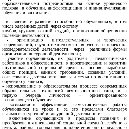
образовательными потребностями на основе уровневого
подхода в обучении, дифференциации и индивидуализации
обучения и воспитания;
- выявление и развитие способностей обучающихся, в том
числе одарённых детей, через систему
клубов, кружков, секций студий, организацию общественно
полезной деятельности;
- организацию интеллектуальных и творческих
соревнований, научно-технического творчества и проектно-
исследовательской деятельности через различные формы
организации внеурочной деятельности;
- участие обучающихся, их родителей , педагогических
работников и общественности в проектировании и развитии
внутришкольной социальной среды на основе выработки
общих позиций, единых требований, создания условий,
согласования деятельности школы и семьи по воспитанию и
обучению учащихся;
- использование в образовательном процессе современных
образовательных технологий деятельностного типа, и в
первую очередь личностно – ориентированного
развивающего обучения;
- возможность эффективной самостоятельной работы
обучающихся на уроке и за его пределами благодаря
взаимосвязи урочной и внеурочной деятельности;
- включение обучающихся в процессы познания и
преобразования внешкольной социальной среды (населённого
пункта, района, города) для приобретения опыта реального