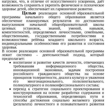
нагрузки, что, в отличие от искусственного ускорения, даёт
возможность сохранить и укрепить физическое и психическое
здоровье детей, обеспечивает их гармоничное развитие.
Целью
реализации основной образовательной
программы начального общего образования является
обеспечение планируемых результатов по достижению
выпускником начальной общеобразовательной школы
целевых установок, знаний, умений, навыков,
компетентностей, определяемых личностными, семейными,
общественными, государственными потребностями и
возможностями ребёнка младшего школьного возраста,
индивидуальными особенностями его развития и состояния
здоровья.
В основе реализации основной образовательной программы
лежит системно - деятельностный подход, который
предполагает:
воспитание и развитие качеств личности, отвечающих
требованиям информационного общества,
инновационной экономики, задачам построения
российского гражданского общества на основе
принципов толерантности, диалога культур и уважения
его многонационального, полилингвального,
поликультурного и поликонфессионального состава;
переход к стратегии социального проектирования и
конструирования на основе разработки содержания и
технологий образования, определяющих пути и
способы достижения социально желаемого уровня
(результата) личностного и познавательного развития