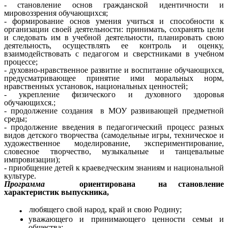
- становление основ гражданской идентичности и
мировоззрения обучающихся;
- формирование основ умения учиться и способности к
организации своей деятельности: принимать, сохранять цели
и следовать им в учебной деятельности, планировать свою
деятельность, осуществлять ее контроль и оценку,
взаимодействовать с педагогом и сверстниками в учебном
процессе;
- духовно-нравственное развитие и воспитание обучающихся,
предусматривающее принятие ими моральных норм,
нравственных установок, национальных ценностей;
- укрепление физического и духовного здоровья
обучающихся.;
- продолжение создания в МОУ развивающей предметной
среды;
- продолжение введения в педагогический процесс разных
видов детского творчества (самодельные игры, техническое и
художественное моделирование, экспериментирование,
словесное творчество, музыкальные и танцевальные
импровизации);
- приобщение детей к краеведческим знаниям и национальной
культуре.
Программа
ориентирована на становление
характеристик
выпускника,
.
любящего свой народ, край и свою Родину;
уважающего и принимающего ценности семьи и
общества;