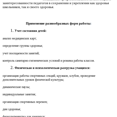
заинтересованности педагогов в сохранении и укреплении как здоровья
школьников, так и своего здоровья.
Применение разнообразных форм работы
:
Учет состояния детей:
анализ медицинских карт;
определение группы здоровья;
учет посещаемости занятий;
контроль санитарно-гигиенических условий и режима работы классов.
Физическая и психологическая разгрузка учащихся:
организация работы спортивных секций, кружков, клубов, проведение
дополнительных уроков физической культуры;
динамические паузы;
индивидуальные занятия;
организация спортивных перемен;
дни здоровья;
физкультминутка для учащихся;