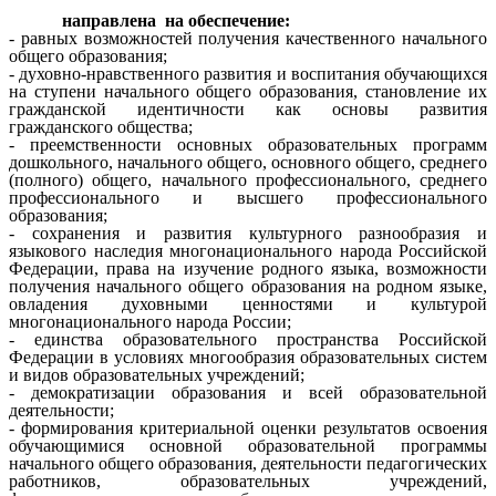
направлена на обеспечение:
- равных возможностей получения качественного начального
общего образования;
- духовно-нравственного развития и воспитания обучающихся
на ступени начального общего образования, становление их
гражданской идентичности как основы развития
гражданского общества;
- преемственности основных образовательных программ
дошкольного, начального общего, основного общего, среднего
(полного) общего, начального профессионального, среднего
профессионального и высшего профессионального
образования;
- сохранения и развития культурного разнообразия и
языкового наследия многонационального народа Российской
Федерации, права на изучение родного языка, возможности
получения начального общего образования на родном языке,
овладения духовными ценностями и культурой
многонационального народа России;
- единства образовательного пространства Российской
Федерации в условиях многообразия образовательных систем
и видов образовательных учреждений;
- демократизации образования и всей образовательной
деятельности;
- формирования критериальной оценки результатов освоения
обучающимися основной образовательной программы
начального общего образования, деятельности педагогических
работников, образовательных учреждений,