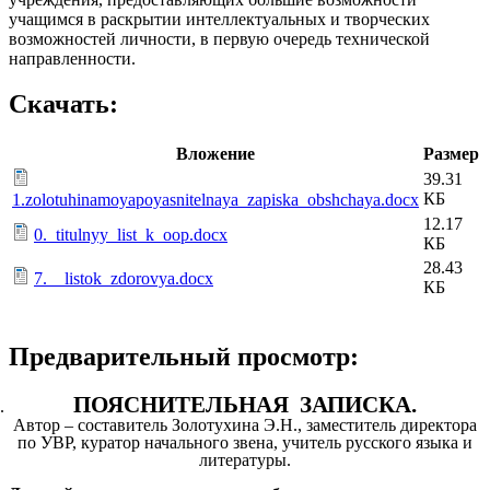
учащимся в раскрытии интеллектуальных и творческих
возможностей личности, в первую очередь технической
направленности.
Скачать:
Вложение
Размер
39.31
КБ
1.zolotuhinamoyapoyasnitelnaya_zapiska_obshchaya.docx
12.17
0._titulnyy_list_k_oop.docx
КБ
28.43
7.__listok_zdorovya.docx
КБ
Предварительный просмотр:
ПОЯСНИТЕЛЬНАЯ ЗАПИСКА.
Автор – составитель Золотухина Э.Н., заместитель директора
по УВР, куратор начального звена, учитель русского языка и
литературы.