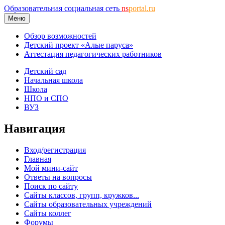
Образовательная социальная сеть
ns
portal.ru
Меню
Обзор возможностей
Детский проект «Алые паруса»
Аттестация педагогических работников
Детский сад
Начальная школа
Школа
НПО и СПО
ВУЗ
Навигация
Вход/регистрация
Главная
Мой мини-сайт
Ответы на вопросы
Поиск по сайту
Сайты классов, групп, кружков...
Сайты образовательных учреждений
Сайты коллег
Форумы