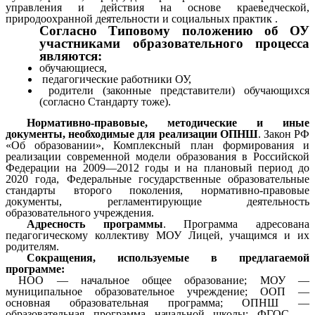
управления и действия на основе краеведческой,
природоохранной деятельности и социальных практик .
Согласно Типовому положению об ОУ
участниками образовательного процесса
являются:
обучающиеся,
педагогические работники ОУ,
родители (законные представители) обучающихся
(согласно Стандарту тоже).
Нормативно-правовые, методические и иные
документы, необходимые для реализации ОПНШ
. Закон РФ
«Об образовании», Комплексный план формирования и
реализации современной модели образования в Российской
Федерации на 2009—2012 годы и на плановый период до
2020 года, Федеральные государственные образовательные
стандарты второго поколения, нормативно-правовые
документы, регламентирующие деятельность
образовательного учреждения.
Адресность
программы
. Программа адресована
педагогическому коллективу МОУ Лицей, учащимся и их
родителям.
Сокращения, используемые в предлагаемой
программе:
НОО — начальное общее образование; МОУ —
муниципальное образовательное учреждение; ООП —
основная образовательная программа; ОПНШ —
образовательная программа начальной школы; ФГОС —