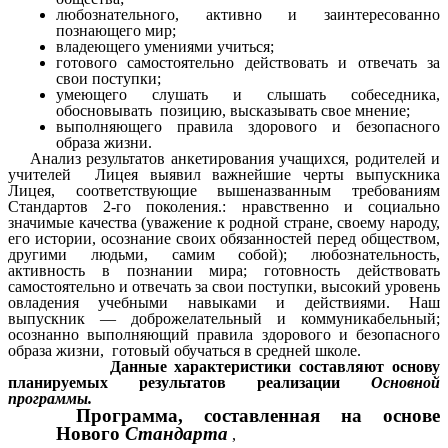
любознательного, активно и заинтересованно
познающего мир;
владеющего умениями учиться;
готового самостоятельно действовать и отвечать за
свои поступки;
умеющего слушать и слышать собеседника,
обосновывать позицию, высказывать свое мнение;
выполняющего правила здорового и безопасного
образа жизни.
Анализ результатов анкетирования учащихся, родителей и
учителей Лицея выявил важнейшие черты выпускника
Лицея, соответствующие вышеназванным требованиям
Стандартов 2-го поколения.: нравственно и социально
значимые качества (уважение к родной стране, своему народу,
его истории, осознание своих обязанностей перед обществом,
другими людьми, самим собой); любознательность,
активность в познании мира; готовность действовать
самостоятельно и отвечать за свои поступки, высокий уровень
овладения учебными навыками и действиями. Наш
выпускник — доброжелательный и коммуникабельный;
осознанно выполняющий правила здорового и безопасного
образа жизни, готовый обучаться в средней школе.
Данные характеристики составляют основу
планируемых результатов реализации
Основной
программы.
Программа, составленная на основе
Нового
Стандарта
,