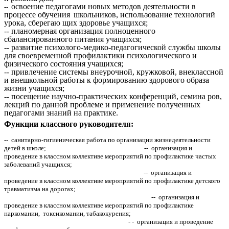
освоение педагогами новых методов деятельности в
--
процессе обучения
школьников, использование технологий
урока, сберегаю щих здоровье учащихся;
-- планомерная организация полноценного
сбалансированного питания учащихся;
-- развитие психолого-медико-педагогической службы школы
для своевременной профилактики психологического и
физического состояния учащихся;
-- привлечение системы внеурочной, кружковой, внеклассной
и внешкольной работы к формированию здорового образа
жизни учащихся;
-- посещение научно-практических конференций, семина ров,
лекций по данной проблеме и применение полученных
педагогами знаний на практике.
Функции классного руководителя:
-- санитарно-гигиеническая работа по организации жизнедеятельности
детей в школе; -- организация и
проведение в классном коллективе мероприятий по профилактике частых
заболеваний учащихся;
-- организация и
проведение в классном коллективе мероприятий по профилактике детского
травматизма на дорогах;
-- организация и
проведение в классном коллективе мероприятий по профилактике
наркомании, токсикомании, табакокурения;
- - организация и проведение