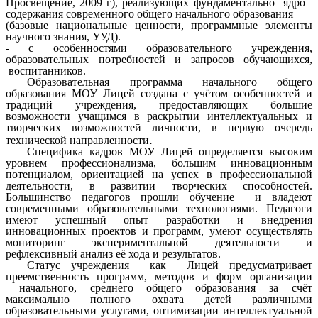
Просвещение, 2009 г), реализующих фундаментально ядро
содержания современного общего начального образования
(базовые национальные ценности, программные элементы
научного знания, УУД).
- с особенностями образовательного учреждения,
образовательных потребностей и запросов обучающихся,
воспитанников.
Образовательная программа начального общего
образования МОУ Лицей создана с учётом особенностей и
традиций учреждения, предоставляющих большие
возможности учащимся в раскрытии интеллектуальных и
творческих возможностей личности, в первую очередь
.
технической направленности
Специфика кадров МОУ Лицей определяется высоким
уровнем профессионализма, большим инновационным
потенциалом, ориентацией на успех в профессиональной
деятельности, в развитии творческих способностей.
Большинство педагогов прошли обучение и владеют
современными образовательными технологиями. Педагоги
имеют успешный опыт разработки и внедрения
инновационных проектов и программ, умеют осуществлять
мониторинг экспериментальной деятельности и
рефлексивный анализ её хода и результатов.
Статус учреждения как Лицей предусматривает
преемственность программ, методов и форм организации
начального, среднего общего образования за счёт
максимально полного охвата детей различными
образовательными услугами, оптимизации интеллектуальной