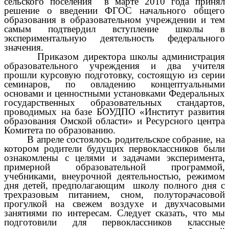
сельского поселения в марте 2010 года принял
решение о введении ФГОС начального общего
образования в образовательном учреждении и тем
самым подтвердил вступление школы в
экспериментальную деятельность федерального
значения.
Приказом директора школы администрация
образовательного учреждения и два учителя
прошли курсовую подготовку, состоящую из серии
семинаров, по овладению концептуальными
основами и ценностными установками Федеральных
государственных образовательных стандартов,
проводимых на базе БОУДПО «Институт развития
образования Омской области» и Ресурсного центра
Комитета по образованию.
В апреле состоялось родительское собрание, на
котором родители будущих первоклассников были
ознакомлены с целями и задачами эксперимента,
примерной образовательной программой,
учебниками, внеурочной деятельностью, режимом
дня детей, предполагающим школу полного дня с
трехразовым питанием, сном, полуторачасовой
прогулкой на свежем воздухе и двухчасовыми
занятиями по интересам. Следует сказать, что мы
подготовили для первоклассников классные