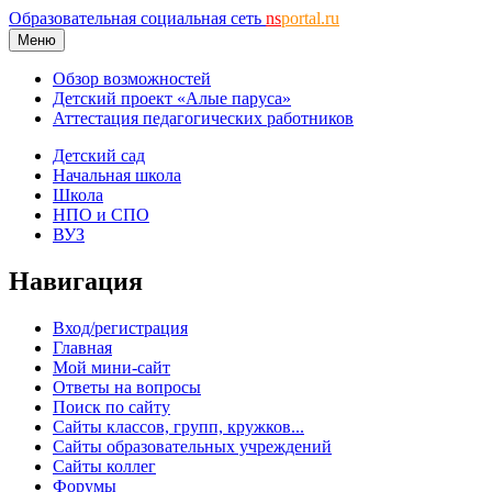
Образовательная социальная сеть
ns
portal.ru
Меню
Обзор возможностей
Детский проект «Алые паруса»
Аттестация педагогических работников
Детский сад
Начальная школа
Школа
НПО и СПО
ВУЗ
Навигация
Вход/регистрация
Главная
Мой мини-сайт
Ответы на вопросы
Поиск по сайту
Сайты классов, групп, кружков...
Сайты образовательных учреждений
Сайты коллег
Форумы