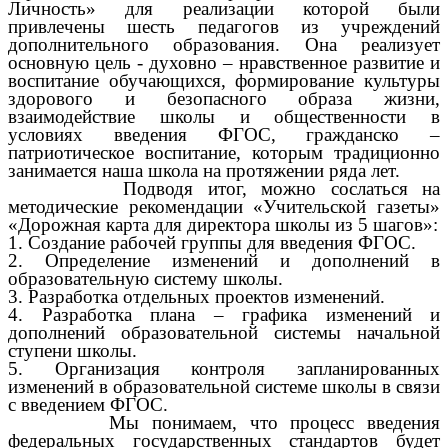
Личность» для реализации которой были
привлечены шесть педагогов из учреждений
дополнительного образования. Она реализует
основную цель - духовно – нравственное развитие и
воспитание обучающихся, формирование культуры
здорового и безопасного образа жизни,
взаимодействие школы и общественности в
условиях введения ФГОС, гражданско –
патриотическое воспитание, которым традиционно
занимается наша школа на протяжении ряда лет.
Подводя итог, можно сослаться на
методические рекомендации «Учительской газеты»
«Дорожная карта для директора школы из 5 шагов»:
1. Создание рабочей группы для введения ФГОС.
2. Определение изменений и дополнений в
образовательную систему школы.
3. Разработка отдельных проектов изменений.
4. Разработка плана – графика изменений и
дополнений образовательной системы начальной
ступени школы.
5. Организация контроля запланированных
изменений в образовательной системе школы в связи
с введением ФГОС.
Мы понимаем, что процесс введения
федеральных государственных стандартов будет