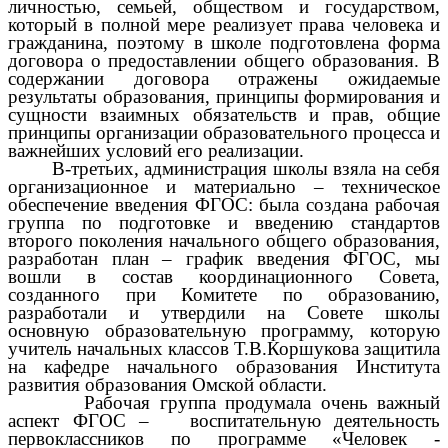
личностью, семьей, обществом и государством,
который в полной мере реализует права человека и
гражданина, поэтому в школе подготовлена форма
договора о предоставлении общего образования. В
содержании договора отражены ожидаемые
результаты образования, принципы формирования и
сущности взаимных обязательств и прав, общие
принципы организации образовательного процесса и
важнейших условий его реализации.
В-третьих, администрация школы взяла на себя
организационное и материально – техническое
обеспечение введения ФГОС: была создана рабочая
группа по подготовке и введению стандартов
второго поколения начального общего образования,
разработан план – график введения ФГОС, мы
вошли в состав координационного Совета,
созданного при Комитете по образованию,
разработали и утвердили на Совете школы
основную образовательную программу, которую
учитель начальных классов Т.В.Коршукова защитила
на кафедре начального образования Института
развития образования Омской области.
Рабочая группа продумала очень важный
аспект ФГОС – воспитательную деятельность
первоклассников по программе «Человек -