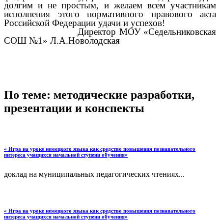
долгим и не простым, и желаем всем участникам
исполнения этого нормативного правового акта
Российской Федерации удачи и успехов!
Директор МОУ «Седельниковская
СОШ №1» Л.А.Новолодская
По теме: методические разработки,
презентации и конспекты
« Игра на уроке немецкого языка как средство повышения познавательного
интереса учащихся начальной ступени обучения»
доклад на муниципальных педагогических чтениях...
« Игра на уроке немецкого языка как средство повышения познавательного
интереса учащихся начальной ступени обучения»