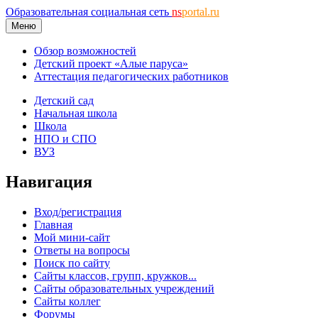
Образовательная социальная сеть
ns
portal.ru
Меню
Обзор возможностей
Детский проект «Алые паруса»
Аттестация педагогических работников
Детский сад
Начальная школа
Школа
НПО и СПО
ВУЗ
Навигация
Вход/регистрация
Главная
Мой мини-сайт
Ответы на вопросы
Поиск по сайту
Сайты классов, групп, кружков...
Сайты образовательных учреждений
Сайты коллег
Форумы