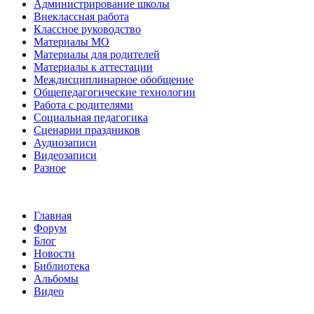
Администрирование школы
Внеклассная работа
Классное руководство
Материалы МО
Материалы для родителей
Материалы к аттестации
Междисциплинарное обобщение
Общепедагогические технологии
Работа с родителями
Социальная педагогика
Сценарии праздников
Аудиозаписи
Видеозаписи
Разное
Главная
Форум
Блог
Новости
Библиотека
Альбомы
Видео