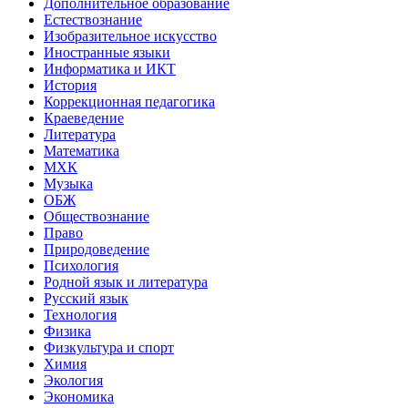
Дополнительное образование
Естествознание
Изобразительное искусство
Иностранные языки
Информатика и ИКТ
История
Коррекционная педагогика
Краеведение
Литература
Математика
МХК
Музыка
ОБЖ
Обществознание
Право
Природоведение
Психология
Родной язык и литература
Русский язык
Технология
Физика
Физкультура и спорт
Химия
Экология
Экономика