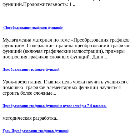
функций.Продолжительность: 1 ...
«Преобразования графиков функций»
Мультимедиа материал по теме «Преобразования графиков
функций». Содержание: правила преобразований графиков
функций (включая графические иллюстрации), примеры
построения графиков сложных функций. Данн...
Преобразование графиков функций
Урок-презентация. Главная цель урока научить учащихся с
помощью графиков элементарных функций научиться
строить более сложные...
Преобразование графиков функций в курсе алгебры 7-9 классов.
методическая разработка...
Урок-Преобразование графиков функций