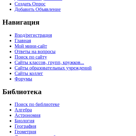
Создать Опрос
Добавить Объявление
Навигация
Вход/регистрация
Главная
Мой мини-сайт
Ответы на вопросы
Поиск по сайту
Сайты классов, групп, кружков...
Сайты образовательных учреждений
Сайты коллег
Форумы
Библиотека
Поиск по библиотеке
Алгебра
Астрономия
Биология
География
Геометрия