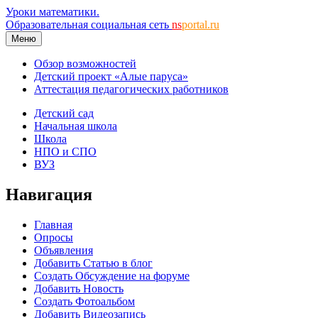
Уроки математики.
Образовательная социальная сеть
ns
portal.ru
Меню
Обзор возможностей
Детский проект «Алые паруса»
Аттестация педагогических работников
Детский сад
Начальная школа
Школа
НПО и СПО
ВУЗ
Навигация
Главная
Опросы
Объявления
Добавить Статью в блог
Создать Обсуждение на форуме
Добавить Новость
Создать Фотоальбом
Добавить Видеозапись