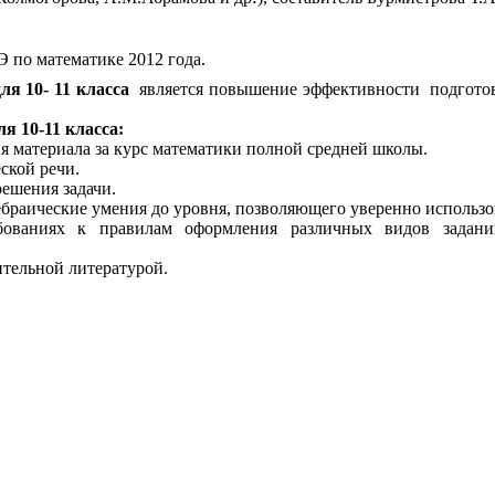
 по математике 2012 года.
ля 10- 11 класса
является повышение эффективности подготовк
я 10-11 класса:
я материала за курс математики полной средней школы.
ской речи.
ешения задачи.
браические умения до уровня, позволяющего уверенно использо
бованиях к правилам оформления различных видов задани
тельной литературой.