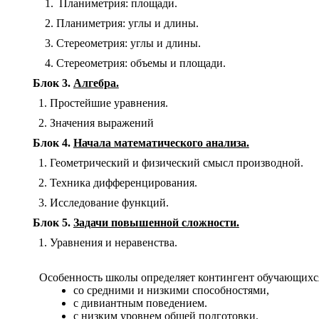
Планиметрия: площади.
Планиметрия: углы и длины.
Стереометрия: углы и длины.
Стереометрия: объемы и площади.
Блок 3.
Алгебра.
Простейшие уравнения.
Значения выражений
Блок 4.
Начала математического анализа.
Геометрический и физический смысл производной.
Техника дифференцирования.
Исследование функций.
Блок 5.
Задачи повышенной сложности.
Уравнения и неравенства.
Особенность школы определяет контингент обучающихс
со средними и низкими способностями,
с дивиантным поведением.
с низким уровнем общей подготовки.