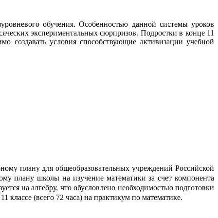
уровневого обучения. Особенностью данной системы уроков
 всяческих экспериментальных сюрпризов. Подростки в конце 11
имо создавать условия способствующие активизации учебной
ебному плану для общеобразовательных учреждений Российской
ному плану школы на изучение математики за счет компонента
зуется на алгебру, что обусловлено необходимостью подготовки
11 классе (всего 72 часа) на практикум по математике.