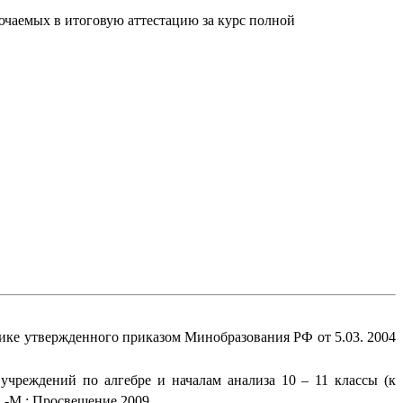
чаемых в итоговую аттестацию за курс полной
тике утвержденного приказом Минобразования РФ от 5.03. 2004
чреждений по алгебре и началам анализа 10 – 11 классы (к
.-М.: Просвещение,2009.