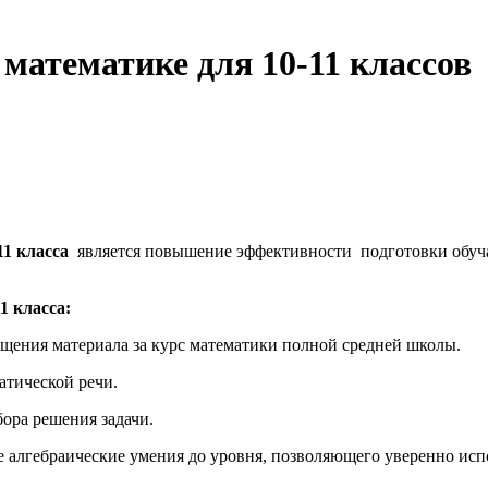
математике для 10-11 классов
11 класса
является повышение эффективности подготовки обуча
1 класса:
щения материала за курс математики полной средней школы.
тической речи.
ра решения задачи.
алгебраические умения до уровня, позволяющего уверенно испо