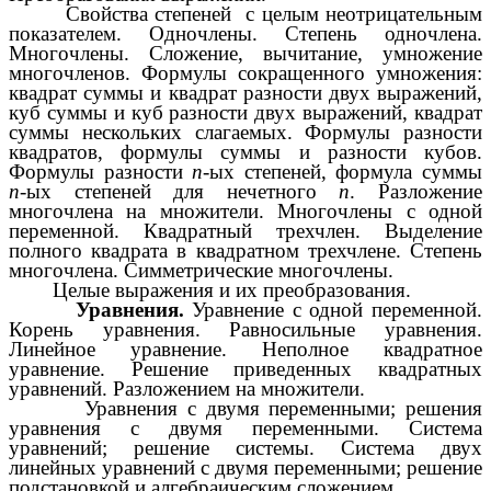
Свойства степеней с целым неотрицательным
показателем. Одночлены. Степень одночлена.
Многочлены. Сложение, вычитание, умножение
многочленов. Формулы сокращенного умножения:
квадрат суммы и квадрат разности двух выражений,
куб суммы и куб разности двух выражений, квадрат
суммы нескольких слагаемых. Формулы разности
квадратов, формулы суммы и разности кубов.
Формулы разности
n
-ых степеней, формула суммы
n
-ых степеней для нечетного
n
. Разложение
многочлена на множители. Многочлены с одной
переменной. Квадратный трехчлен. Выделение
полного квадрата в квадратном трехчлене. Степень
многочлена. Симметрические многочлены.
Целые выражения и их преобразования.
Уравнения.
Уравнение с одной переменной.
Корень уравнения. Равносильные уравнения.
Линейное уравнение. Неполное квадратное
уравнение. Решение приведенных квадратных
уравнений. Разложением на множители.
Уравнения с двумя переменными; решения
уравнения с двумя переменными. Система
уравнений; решение системы. Система двух
линейных уравнений с двумя переменными; решение
подстановкой и алгебраическим сложением.