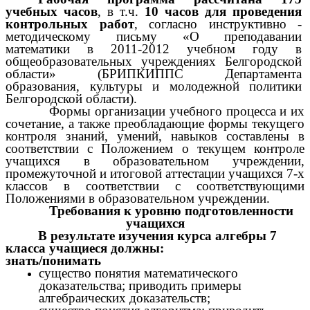
учебных часов
, в т.ч.
10 часов для проведения
контрольных работ
, согласно инструктивно -
методическому письму «О преподавании
математики в 2011-2012 учебном году в
общеобразовательных учреждениях Белгородской
области» (БРИПКИППС Департамента
образования, культуры и молодежной политики
Белгородской области).
Формы организации учебного процесса и их
сочетание, а также преобладающие формы текущего
контроля знаний, умений, навыков составлены в
соответствии с Положением о текущем контроле
учащихся в образовательном учреждении,
промежуточной и итоговой аттестации учащихся 7-х
классов в соответствии с соответствующими
Положениями в образовательном учреждении.
Требования к уровню подготовленности
учащихся
В результате изучения курса алгебры 7
класса учащиеся должны:
знать/понимать
существо понятия математического
доказательства; приводить примеры
алгебраических доказательств;