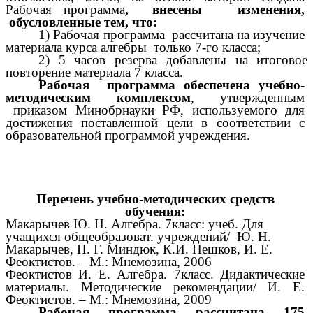
Рабочая программа
, внесены изменения,
обусловленные тем, что:
1) Рабочая программа рассчитана на изучение
материала курса алгебры только 7-го класса;
2) 5 часов резерва добавлены на итоговое
повторение материала 7 класса.
Рабочая программа обеспечена учебно-
методическим комплексом
, утвержденным
приказом Минобрнауки РФ, используемого для
достижения поставленной цели в соответствии с
образовательной программой учреждения.
Перечень учебно-методических средств
обучения:
Макарычев Ю. Н. Алгебра. 7класс: учеб. Для
учащихся общеобразоват. учреждений/ Ю. Н.
Макарычев, Н. Г. Миндюк, К.И. Нешков, И. Е.
Феоктистов. – М.: Мнемозина, 2006
Феоктистов И. Е. Алгебра. 7класс. Дидактические
материалы. Методические рекомендации/ И. Е.
Феоктистов. – М.: Мнемозина, 2009
Рабочая программа рассчитана 175