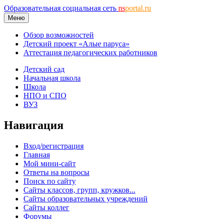
Образовательная социальная сеть
ns
portal.ru
Меню
Обзор возможностей
Детский проект «Алые паруса»
Аттестация педагогических работников
Детский сад
Начальная школа
Школа
НПО и СПО
ВУЗ
Навигация
Вход/регистрация
Главная
Мой мини-сайт
Ответы на вопросы
Поиск по сайту
Сайты классов, групп, кружков...
Сайты образовательных учреждений
Сайты коллег
Форумы