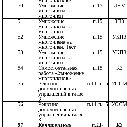
многочленов»
50
Умножение
п.15
ИНМ
многочлена на
многочлен
51
Умножение
п.15
ЗПЗ
многочлена на
многочлен
52
Умножение
п.15
УКПЗ
многочлена на
многочлен. Тест
53
Умножение
п.15
УКПЗ
многочлена на
многочлен
54
Самостоятельная
п.15
КЗ
работа «Умножение
многочленов»
55
Решение
п.11-п.15
УОС
дополнительных
упражнений к главе
3
56
Решение
п.11-п.15
УОС
дополнительных
упражнений к главе
3
57
Контрольная
п.11-
КЗ