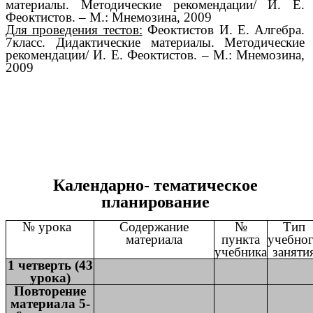
материалы. Методические рекомендации/ И. Е.
Феоктистов. – М.: Мнемозина, 2009
Для проведения тестов:
Феоктистов И. Е. Алгебра.
7класс. Дидактические материалы. Методические
рекомендации/ И. Е. Феоктистов. – М.: Мнемозина,
2009
Календарно- тематическое
планирование
№ урока
Содержание
№
Тип
материала
пункта
учебно
учебника
заняти
1 четверть (43
урока)
Повторение
материала 5-