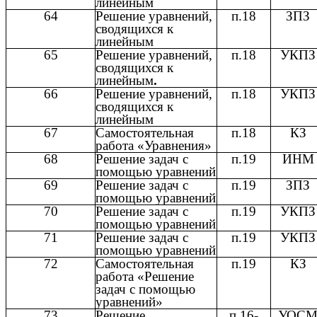
линейным
64
Решение уравнений,
п.18
ЗПЗ
сводящихся к
линейным
65
Решение уравнений,
п.18
УКПЗ
сводящихся к
линейным
.
66
Решение уравнений,
п.18
УКПЗ
сводящихся к
линейным
67
Самостоятельная
п.18
КЗ
работа «Уравнения»
68
Решение задач с
п.19
ИНМ
помощью уравнений
69
Решение задач с
п.19
ЗПЗ
помощью уравнений
70
Решение задач с
п.19
УКПЗ
помощью уравнений
71
Решение задач с
п.19
УКПЗ
помощью уравнений
72
Самостоятельная
п.19
КЗ
работа «Решение
задач с помощью
уравнений»
73
Решение
п.16-
УОС