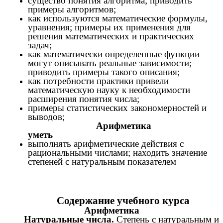
существо понятия алгоритма; приводить
примеры алгоритмов;
как используются математические формулы,
уравнения; примеры их применения для
решения математических и практических
задач;
как математически определенные функции
могут описывать реальные зависимости;
приводить примеры такого описания;
как потребности практики привели
математическую науку к необходимости
расширения понятия числа;
примеры статистических закономерностей и
выводов;
Арифметика
уметь
выполнять арифметические действия с
рациональными числами; находить значение
степеней с натуральным показателем
Содержание учебного курса
Арифметика
Натуральные числа.
Степень с натуральным и