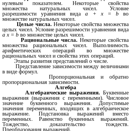
нулевым показателем. Некоторые свойства
множества натуральных чисел. Условие
разрешимости уравнения вида
а + х = b
во
множестве натуральных чисел.
Целые числа.
Некоторые свойства множества
целых чисел. Условие разрешимости уравнения вида
а х = b
во множестве целых чисел.
Рациональные числа.
Некоторые свойства
множества рациональных чисел. Выполнимость
арифметических операций во множестве
рациональных чисел и свойства этих операций.
Этапы развития представлений о числе.
Представление зависимости между величинами
в виде формул.
Пропорциональная и обратно
пропорциональная зависимости.
Алгебра
Алгебраические выражения.
Буквенные
выражения (выражения с переменными). Числовое
значение буквенного выражения. Допустимые
значения переменных, входящих в алгебраическое
выражение. Подстановка выражений вместо
переменных. Равенство буквенных выражений.
Тождество, доказательство тождеств.
Преобразования выражений.