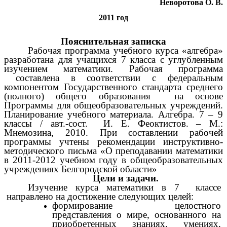
Неворотова О. В.
2011 год
Пояснительная записка
Рабочая программа учебного курса «алгебра»
разработана для учащихся 7 класса с углубленным
изучением математики. Рабочая программа
составлена в соответствии с федеральным
компонентом Государственного стандарта среднего
(полного) общего образования на основе
Программы для общеобразовательных учреждений.
Планирование учебного материала. Алгебра. 7 – 9
классы / авт.-сост. И. Е. Феоктистов. – М.:
Мнемозина, 2010. При составлении рабочей
программы учтены рекомендации инструктивно-
методического письма «О преподавании математики
в 2011-2012 учебном году в общеобразовательных
учреждениях Белгородской области»
Цели и задачи.
Изучение курса математики в 7 классе
направлено на достижение следующих целей:
формирование целостного
представления о мире, основанного на
приобретенных знаниях, умениях,