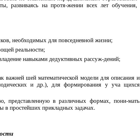
ы, развиваясь на протя-жении всех лет обучения,
ыков, необходимых для повседневной жизни;
ающей реальности;
; овладение навыками дедуктивных рассуж-дений;
ак важней шей математической модели для описания и
риодических и др.), для формирования у уча щихся
ю, представленную в различных формах, пони-мать
ты в простейших прикладных задачах.
ности