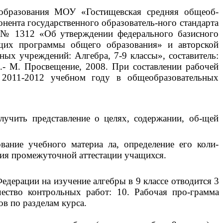
образования МОУ «Гостищевская средняя общеоб-
онента государственного образователь-ного стандарта
. № 1312 «Об утверждении федерального базисного
щих программы общего образования» и авторской
х учреждений: Алгебра, 7-9 классы», составитель:
.- М. Просвещение, 2008. При составлении рабочей
 2011-2012 учебном году в общеобразовательных
лучить представление о целях, содержании, об-щей
вание учебного материа ла, определение его коли-
ения промежуточной аттестации учащихся.
дерации на изучение алгебры в 9 классе отводится 3
ество контрольных работ: 10. Рабочая про-грамма
в по разделам курса.