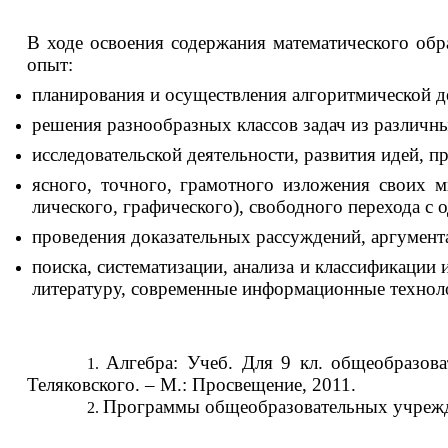
В ходе освоения содержания математического обр
опыт:
планирования и осуществления алгоритмической д
решения разнообразных классов задач из различны
исследовательской деятельности, развития идей, 
ясного, точного, грамотного изложения своих м
лического, графического), свободного перехода с 
проведения доказательных рассуждений, аргумента
поиска, систематизации, анализа и классификаци
литературу, современные информационные технол
Алгебра: Учеб. Для 9 кл. общеобразов
Теляковского. – М.: Просвещение,
2011.
Программы общеобразовательных учрежден