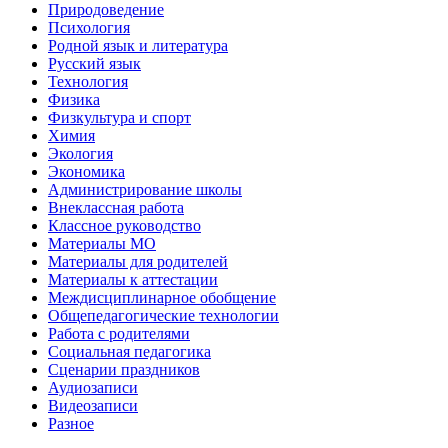
Природоведение
Психология
Родной язык и литература
Русский язык
Технология
Физика
Физкультура и спорт
Химия
Экология
Экономика
Администрирование школы
Внеклассная работа
Классное руководство
Материалы МО
Материалы для родителей
Материалы к аттестации
Междисциплинарное обобщение
Общепедагогические технологии
Работа с родителями
Социальная педагогика
Сценарии праздников
Аудиозаписи
Видеозаписи
Разное