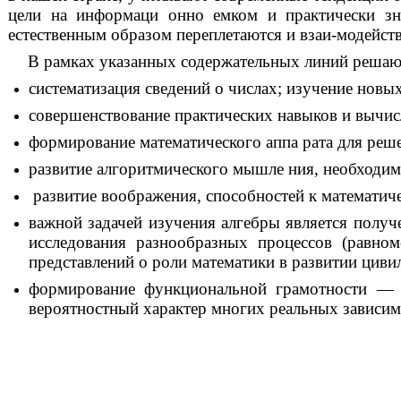
цели на информаци онно емком и практически зна
естественным образом переплетаются и взаи-модейст
В рамках указанных содержательных линий реша
систематизация сведений о числах; изучение нов
совершенствование практических навыков и вычис
формирование математического аппа рата для реш
развитие алгоритмического мышле ния, необходим
развитие воображения, способностей к математиче
важной задачей изучения алгебры является получ
исследования разнообразных процессов (равно
представлений о роли математики в развитии циви
формирование функциональной грамотности — 
вероятностный характер многих реальных зависим