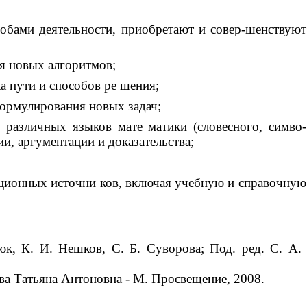
обами деятельности, приобретают и совер-шенствуют
я новых алгоритмов;
а пути и способов ре шения;
формулирования новых задач;
 различных языков мате матики (словесного, симво-
ии, аргументации и доказательства;
ационных источни ков, включая учебную и справочную
к, К. И. Нешков, С. Б. Суворова; Под. ред. С. А.
а Татьяна Антоновна - М. Просвещение, 2008.