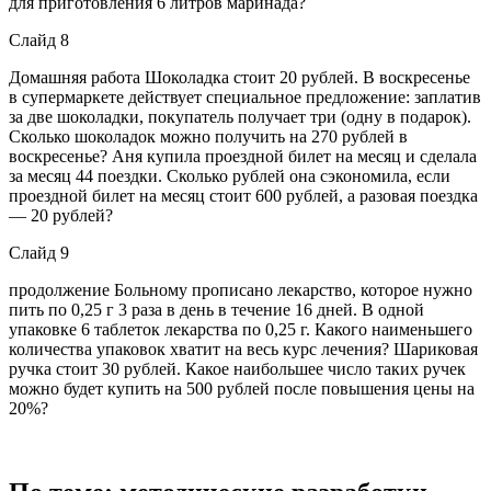
для приготовления 6 литров маринада?
Слайд 8
Домашняя работа Шоколадка стоит 20 рублей. В воскресенье
в супермаркете действует специальное предложение: заплатив
за две шоколадки, покупатель получает три (одну в подарок).
Сколько шоколадок можно получить на 270 рублей в
воскресенье? Аня купила проездной билет на месяц и сделала
за месяц 44 поездки. Сколько рублей она сэкономила, если
проездной билет на месяц стоит 600 рублей, а разовая поездка
— 20 рублей?
Слайд 9
продолжение Больному прописано лекарство, которое нужно
пить по 0,25 г 3 раза в день в течение 16 дней. В одной
упаковке 6 таблеток лекарства по 0,25 г. Какого наименьшего
количества упаковок хватит на весь курс лечения? Шариковая
ручка стоит 30 рублей. Какое наибольшее число таких ручек
можно будет купить на 500 рублей после повышения цены на
20%?