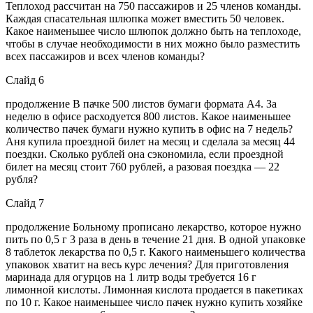
Теплоход рассчитан на 750 пассажиров и 25 членов команды.
Каждая спасательная шлюпка может вместить 50 человек.
Какое наименьшее число шлюпок должно быть на теплоходе,
чтобы в случае необходимости в них можно было разместить
всех пассажиров и всех членов команды?
Слайд 6
продолжение В пачке 500 листов бумаги формата А4. За
неделю в офисе расходуется 800 листов. Какое наименьшее
количество пачек бумаги нужно купить в офис на 7 недель?
Аня купила проездной билет на месяц и сделала за месяц 44
поездки. Сколько рублей она сэкономила, если проездной
билет на месяц стоит 760 рублей, а разовая поездка — 22
рубля?
Слайд 7
продолжение Больному прописано лекарство, которое нужно
пить по 0,5 г 3 раза в день в течение 21 дня. В одной упаковке
8 таблеток лекарства по 0,5 г. Какого наименьшего количества
упаковок хватит на весь курс лечения? Для приготовления
маринада для огурцов на 1 литр воды требуется 16 г
лимонной кислоты. Лимонная кислота продается в пакетиках
по 10 г. Какое наименьшее число пачек нужно купить хозяйке