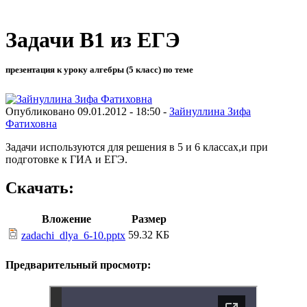
Задачи В1 из ЕГЭ
презентация к уроку алгебры (5 класс) по теме
Опубликовано 09.01.2012 - 18:50 -
Зайнуллина Зифа
Фатиховна
Задачи используются для решения в 5 и 6 классах,и при
подготовке к ГИА и ЕГЭ.
Скачать:
Вложение
Размер
59.32 КБ
zadachi_dlya_6-10.pptx
Предварительный просмотр: