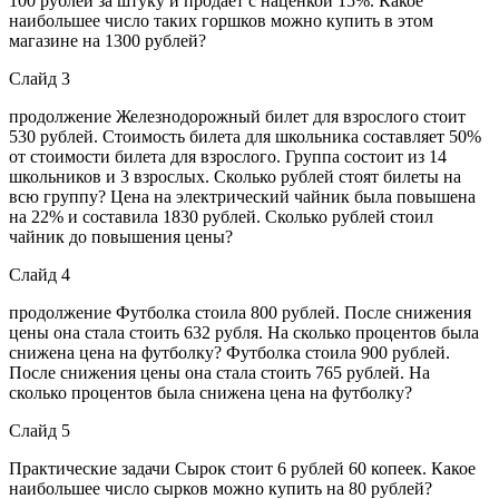
100 рублей за штуку и продает с наценкой 15%. Какое
наибольшее число таких горшков можно купить в этом
магазине на 1300 рублей?
Слайд 3
продолжение Железнодорожный билет для взрослого стоит
530 рублей. Стоимость билета для школьника составляет 50%
от стоимости билета для взрослого. Группа состоит из 14
школьников и 3 взрослых. Сколько рублей стоят билеты на
всю группу? Цена на электрический чайник была повышена
на 22% и составила 1830 рублей. Сколько рублей стоил
чайник до повышения цены?
Слайд 4
продолжение Футболка стоила 800 рублей. После снижения
цены она стала стоить 632 рубля. На сколько процентов была
снижена цена на футболку? Футболка стоила 900 рублей.
После снижения цены она стала стоить 765 рублей. На
сколько процентов была снижена цена на футболку?
Слайд 5
Практические задачи Сырок стоит 6 рублей 60 копеек. Какое
наибольшее число сырков можно купить на 80 рублей?