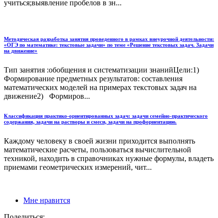
учиться;выявление пробелов в зн...
Методическая разработка занятия проведенного в рамках внеурочной деятельности:
«ОГЭ по математике: текстовые задачи» по теме «Решение текстовых задач. Задачи
на движение»
Тип занятия :обобщения и систематизации знанийЦели:1)
Формирование предметных результатов: составления
математических моделей на примерах текстовых задач на
движение2) Формиров...
Классификация практико-ориентированных задач: задачи семейно-практического
содержания, задачи на растворы и смеси, задачи на профориентацию.
Каждому человеку в своей жизни приходится выполнять
математические расчеты, пользоваться вычислительной
техникой, находить в справочниках нужные формулы, владеть
приемами геометрических измерений, чит...
Мне нравится
Поделиться: