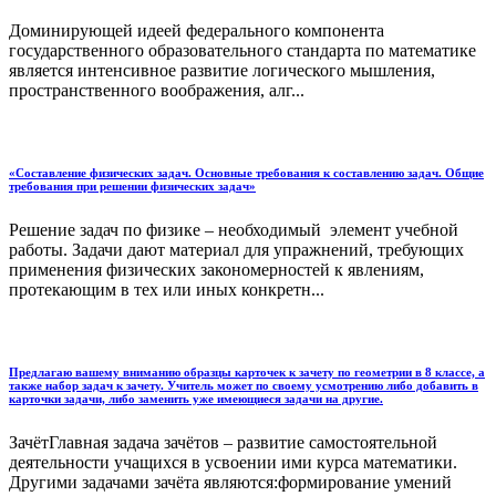
Доминирующей идеей федерального компонента
государственного образовательного стандарта по математике
является интенсивное развитие логического мышления,
пространственного воображения, алг...
«Составление физических задач. Основные требования к составлению задач. Общие
требования при решении физических задач»
Решение задач по физике – необходимый элемент учебной
работы. Задачи дают материал для упражнений, требующих
применения физических закономерностей к явлениям,
протекающим в тех или иных конкретн...
Предлагаю вашему вниманию образцы карточек к зачету по геометрии в 8 классе, а
также набор задач к зачету. Учитель может по своему усмотрению либо добавить в
карточки задачи, либо заменить уже имеющиеся задачи на другие.
ЗачётГлавная задача зачётов – развитие самостоятельной
деятельности учащихся в усвоении ими курса математики.
Другими задачами зачёта являются:формирование умений