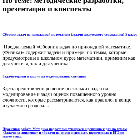
По теме: методические разработки,
презентации и конспекты
Сборник задач по прикладной математике (задачи физического содержания) 5 класс
Предлагаемый «Сборник задач по прикладной математике.
(Физика)» содержит задачи и примеры по темам, которые
предусмотрены в школьном курсе математики, применим как
для учителя, так и для ученика....
Задачи-оценки и задачи на моделирование ситуации
Здесь представлено решение нескольких задач на
моделирование и задач-оценок повышенного уровня
сложности, которые рассматриваются, как правило, в конце
изучаемого раздела....
Проектная работа Методика подготовки учащихся к решению задач по темам
«Задачи на движение» и «Задачи на смеси и сплавы», включенных в ЕГЭ по
математике.