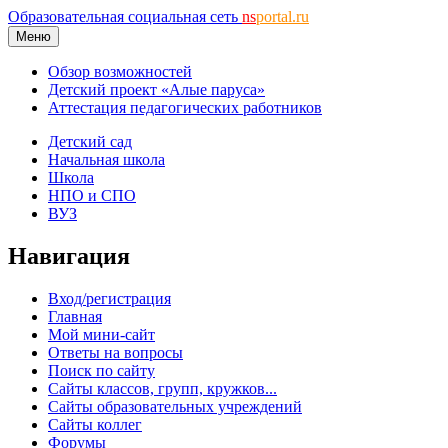
Образовательная социальная сеть
ns
portal.ru
Меню
Обзор возможностей
Детский проект «Алые паруса»
Аттестация педагогических работников
Детский сад
Начальная школа
Школа
НПО и СПО
ВУЗ
Навигация
Вход/регистрация
Главная
Мой мини-сайт
Ответы на вопросы
Поиск по сайту
Сайты классов, групп, кружков...
Сайты образовательных учреждений
Сайты коллег
Форумы