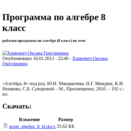
Программа по алгебре 8
класс
рабочая программа по алгебре (8 класс) по теме
Опубликовано 16.01.2012 - 22:40 -
Харкевич Оксана
Григорьевна
«Алгебра, 8» под ред. Ю.Н. Макарычева, Н.Г. Миндюк, К.И.
Нешкова, С.Б. Суворовой – М., Просвещение, 2010. – 192 с.:
ил.
Скачать:
Вложение
Размер
35.62 КБ
progr_algebra_8_kl.docx