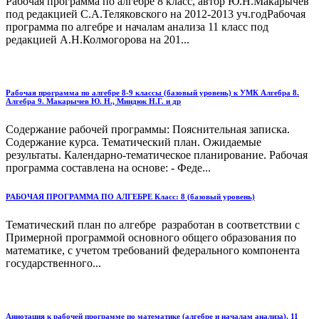
Рабочая программа по алгебре 8 класс, автор Ю.Н.Макарычев
под редакцией С.А.Теляковского на 2012-2013 уч.годРабочая
программа по алгебре и началам анализа 11 класс под
редакцией А.Н.Колмогорова на 201...
Рабочая программа по алгебре 8-9 классы (базовый уровень) к УМК Алгебра 8.
Алгебра 9. Макарычев Ю. Н., Миндюк Н.Г. и др
Содержание рабочей программы: Пояснительная записка.
Содержание курса. Тематический план. Ожидаемые
результаты. Календарно-тематическое планирование. Рабочая
программа составлена на основе: - Феде...
РАБОЧАЯ ПРОГРАММА ПО АЛГЕБРЕ Класс: 8 (базовый уровень)
Тематический план по алгебре разработан в соответствии с
Примерной программой основного общего образования по
математике, с учетом требований федерального компонента
государственного...
Аннотация к рабочей программе по математике (алгебре и началам анализа), 11