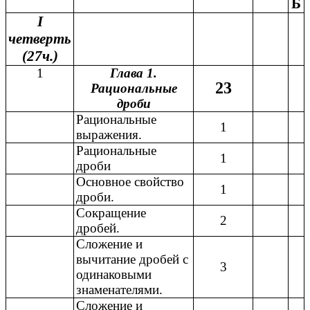
Б
I
четверть
(27ч.)
1
Глава 1.
23
Рациональные
дроби
Рациональные
1
выражения.
Рациональные
1
дроби
Основное свойство
1
дроби.
Сокращение
2
дробей.
Сложение и
вычитание дробей с
3
одинаковыми
знаменателями.
Сложение и