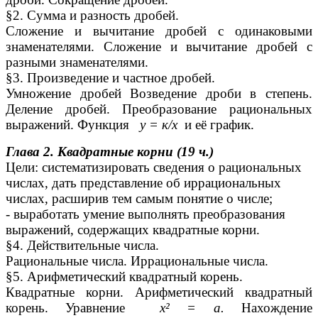
§2. Сумма и разность дробей.
Сложение и вычитание дробей с одинаковыми
знаменателями. Сложение и вычитание дробей с
разными знаменателями.
§3. Произведение и частное дробей.
Умножение дробей Возведение дроби в степень.
Деление дробей. Преобразование рациональных
выражений. Функция
у = к/х
и её график.
Глава 2. Квадратные корни (19 ч.)
Цели: систематизировать сведения о рациональных
числах, дать представление об иррациональных
числах, расширив тем самым понятие о числе;
- выработать умение выполнять преобразования
выражений, содержащих квадратные корни.
§4. Действительные числа.
Рациональные числа. Иррациональные числа.
§5. Арифметический квадратный корень.
Квадратные корни. Арифметический квадратный
корень. Уравнение
х² = а.
Нахождение