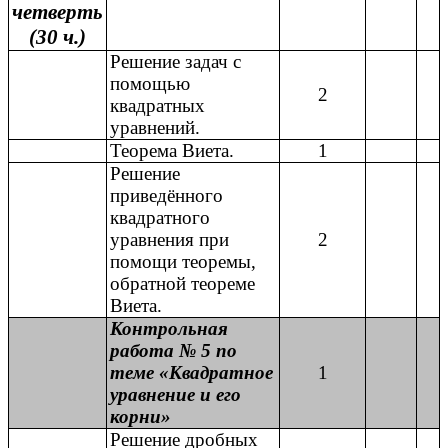
четверть
(30 ч.)
Решение задач с
помощью
2
квадратных
уравнений.
Теорема Виета.
1
Решение
приведённого
квадратного
уравнения при
2
помощи теоремы,
обратной теореме
Виета.
Контрольная
работа № 5 по
теме «Квадратное
1
уравнение и его
корни»
Решение дробных