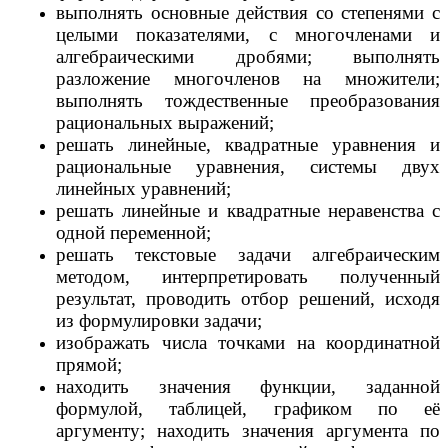
выполнять основные действия со степенями с
целыми показателями, с многочленами и
алгебраическими дробями; выполнять
разложение многочленов на множители;
выполнять тождественные преобразования
рациональных выражений;
решать линейные, квадратные уравнения и
рациональные уравнения, системы двух
линейных уравнений;
решать линейные и квадратные неравенства с
одной переменной;
решать текстовые задачи алгебраическим
методом, интерпретировать полученный
результат, проводить отбор решений, исходя
из формулировки задачи;
изображать числа точками на координатной
прямой;
находить значения функции, заданной
формулой, таблицей, графиком по её
аргументу; находить значения аргумента по