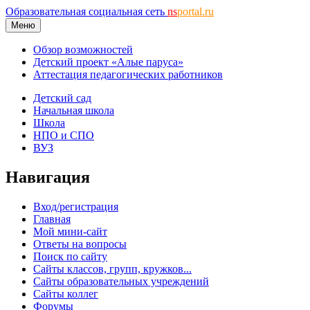
Образовательная социальная сеть
ns
portal.ru
Меню
Обзор возможностей
Детский проект «Алые паруса»
Аттестация педагогических работников
Детский сад
Начальная школа
Школа
НПО и СПО
ВУЗ
Навигация
Вход/регистрация
Главная
Мой мини-сайт
Ответы на вопросы
Поиск по сайту
Сайты классов, групп, кружков...
Сайты образовательных учреждений
Сайты коллег
Форумы