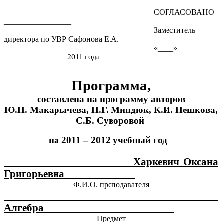
СОГЛАСОВАНО
_________________
Заместитель
директора по УВР Сафонова Е.А.
«____»
________________2011 года
Программа,
составлена на программу авторов
Ю.Н. Макарычева, Н.Г. Миндюк, К.И. Нешкова,
С.Б. Суворовой
на 2011 – 2012 учебный год
Харкевич Оксана
Григорьевна
_____________
Ф.И.О. преподавателя
Алгебра
________________________
Предмет