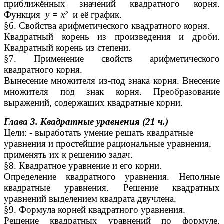
приближённых значений квадратного корня.
Функция
у = х²
и её график.
§6. Свойства арифметического квадратного корня.
Квадратный корень из произведения и дроби.
Квадратный корень из степени.
§7. Применение свойств арифметического
квадратного корня.
Вынесение множителя из-под знака корня. Внесение
множителя под знак корня. Преобразование
выражений, содержащих квадратные корни.
Глава 3. Квадратные уравнения (21 ч.)
Цели: - выработать умение решать квадратные
уравнения и простейшие рациональные уравнения,
применять их к решению задач.
§8. Квадратное уравнение и его корни.
Определение квадратного уравнения. Неполные
квадратные уравнения. Решение квадратных
уравнений выделением квадрата двучлена.
§9. Формула корней квадратного уравнения.
Решение квадратных уравнений по формуле.