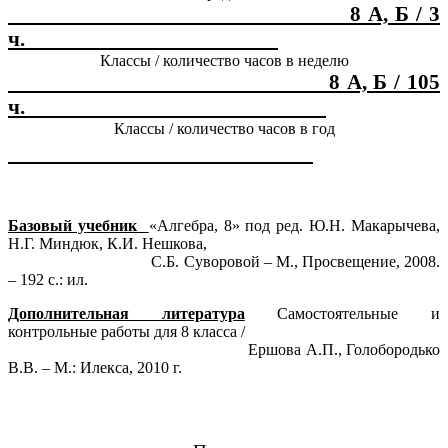
8 А, Б / 3
ч.
_______________________
Классы / количество часов в неделю
8 А, Б / 105
ч.
_____________________
Классы / количество часов в год
Базовый учебник
«Алгебра, 8» под ред. Ю.Н. Макарычева,
Н.Г. Миндюк, К.И. Нешкова,
С.Б. Суворовой – М., Просвещение, 2008.
– 192 с.: ил.
Дополнительная литература
Самостоятельные и
контрольные работы для 8 класса /
Ершова А.П., Голобородько
В.В. – М.: Илекса, 2010 г.