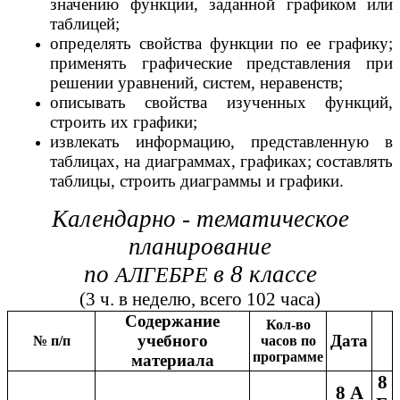
значению функции, заданной графиком или
таблицей;
определять свойства функции по ее графику;
применять графические представления при
решении уравнений, систем, неравенств;
описывать свойства изученных функций,
строить их графики;
извлекать информацию, представленную в
таблицах, на диаграммах, графиках; составлять
таблицы, строить диаграммы и графики.
Календарно - тематическое
планирование
по
в 8 классе
АЛГЕБРЕ
(3 ч. в неделю, всего 102 часа)
Содержание
Кол-во
учебного
Дата
№ п/п
часов по
программе
материала
8
8 А