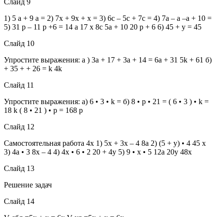
Слайд 9
1) 5 a + 9 a = 2) 7x + 9x + x = 3) 6c – 5c + 7c = 4) 7a – a –a + 10 =
5) 31 p – 11 p +6 = 14 a 17 x 8c 5a + 10 20 p + 6 6) 45 + y = 45
Слайд 10
Упростите выражения: а ) 3a + 17 + 3a + 14 = 6a + 31 5k + 61 б)
+ 35 + + 26 = k 4k
Слайд 11
Упростите выражения: а) 6 • 3 • k = б) 8 • p • 21 = ( 6 • 3 ) • k =
18 k ( 8 • 21 ) • p = 168 p
Слайд 12
Самостоятельная работа 4x 1) 5x + 3x – 4 8a 2) (5 + y) • 4 45 x
3) 4a • 3 8x – 4 4) 4x • 6 • 2 20 + 4y 5) 9 • x • 5 12a 20y 48x
Слайд 13
Решение задач
Слайд 14