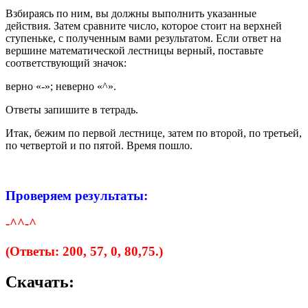
Взбираясь по ним, вы должны выполнить указанные
действия. Затем сравните число, которое стоит на верхней
ступеньке, с полученным вами результатом. Если ответ на
вершине математической лестницы верный, поставьте
соответствующий значок:
верно «-»; неверно «^».
Ответы запишите в тетрадь.
Итак, бежим по первой лестнице, затем по второй, по третьей,
по четвертой и по пятой. Время пошло.
Проверяем результаты:
-^^-^
(
Ответы:
200, 57, 0, 80,75.)
Скачать: