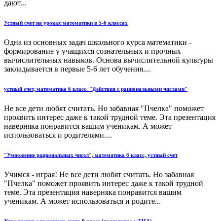
дают...
Устный счет на уроках математики в 5-6 классах
Одна из основных задач школьного курса математики -
формирование у учащихся сознательных и прочных
вычислительных навыков. Основа вычислительной культуры
закладывается в первые 5-6 лет обучения....
устный счет, математика 6 класс. "Действия с рациональными числами"
Не все дети любят считать. Но забавная "Пчелка" поможет
проявить интерес даже к такой трудной теме. Эта презентация
наверняка понравится вашим ученикам. А может
использоваться и родителями....
"Умножение рациональных чисел", математика 6 класс, устный счет
Учимся - играя! Не все дети любят считать. Но забавная
"Пчелка" поможет проявить интерес даже к такой трудной
теме. Эта презентация наверняка понравится вашим
ученикам. А может использоваться и родите...
Упражнения для устного счета 9 класс (подготовка к ГИА)