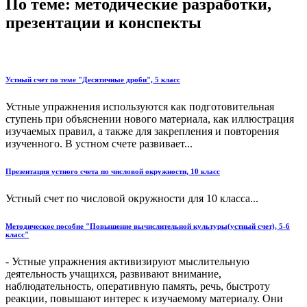
По теме: методические разработки,
презентации и конспекты
Устный счет по теме "Десятичные дроби", 5 класс
Устные упражнения используются как подготовительная
ступень при объяснении нового материала, как иллюстрация
изучаемых правил, а также для закрепления и повторения
изученного. В устном счете развивает...
Презентация устного счета по числовой окружности, 10 класс
Устный счет по числовой окружности для 10 класса...
Методическое пособие "Повышение вычислительной культуры(устный счет), 5-6
класс"
- Устные упражнения активизируют мыслительную
деятельность учащихся, развивают внимание,
наблюдательность, оперативную память, речь, быстроту
реакции, повышают интерес к изучаемому материалу. Они