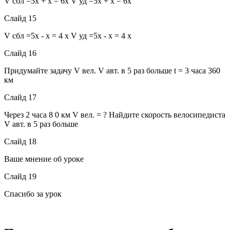
V сбл =5x + x = 6x V уд =5x + x = 6x
Слайд 15
V сбл =5x - x = 4 x V уд =5x - x = 4 x
Слайд 16
Придумайте задачу V вел. V авт. в 5 раз больше t = 3 часа 360
км
Слайд 17
Через 2 часа 8 0 км V вел. = ? Найдите скорость велосипедиста
V авт. в 5 раз больше
Слайд 18
Ваше мнение об уроке
Слайд 19
Спасибо за урок