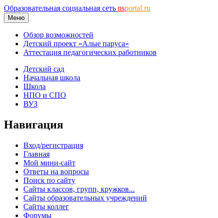
Образовательная социальная сеть
ns
portal.ru
Меню
Обзор возможностей
Детский проект «Алые паруса»
Аттестация педагогических работников
Детский сад
Начальная школа
Школа
НПО и СПО
ВУЗ
Навигация
Вход/регистрация
Главная
Мой мини-сайт
Ответы на вопросы
Поиск по сайту
Сайты классов, групп, кружков...
Сайты образовательных учреждений
Сайты коллег
Форумы