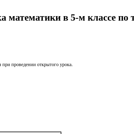
а математики в 5-м классе по
н при проведении открытого урока.