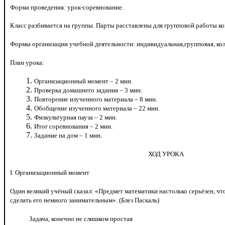
Форма проведения: урок-соревнование.
Класс разбивается на группы. Парты расставлены для групповой работы ко
Формы организации учебной деятельности: индивидуальная,групповая, кол
План урока:
Организационный момент – 2 мин.
Проверка домашнего задания – 3 мин.
Повторение изученного материала – 8 мин.
Обобщение изученного материала – 22 мин.
Физкультурная пауза – 2 мин.
Итог соревнования – 2 мин.
Задание на дом – 1 мин.
ХОД УРОКА
I. Организационный момент
Один великий учёный сказал: «Предмет математики настолько серьёзен, что
сделать его немного занимательным». (Блез Паскаль)
Задача, конечно не слишком простая