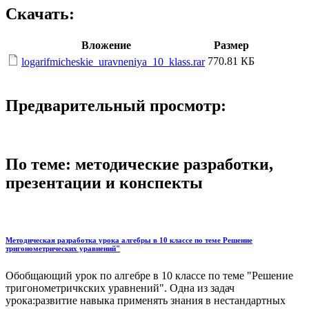
Скачать:
Вложение
Размер
770.81 КБ
logarifmicheskie_uravneniya_10_klass.rar
Предварительный просмотр:
По теме: методические разработки,
презентации и конспекты
Методическая разработка урока алгебры в 10 классе по теме Решение
тригонометрических уравнений"
Обобщающий урок по алгебре в 10 классе по теме "Решение
тригонометричкских уравнений". Одна из задач
урока:развитие навыка применять знания в нестандартных