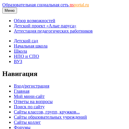
Образовательная социальная сеть
ns
portal.ru
Меню
Обзор возможностей
Детский проект «Алые паруса»
Аттестация педагогических работников
Детский сад
Начальная школа
Школа
НПО и СПО
ВУЗ
Навигация
Вход/регистрация
Главная
Мой мини-сайт
Ответы на вопросы
Поиск по сайту
Сайты классов, групп, кружков...
Сайты образовательных учреждений
Сайты коллег
Форумы