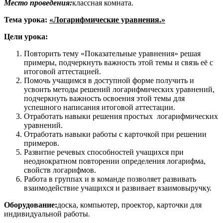
Место проведения:
классная комната.
Тема урока:
«Логарифмические уравнения.»
Цели урока:
Повторить тему «Показательные уравнения» решая
примеры, подчеркнуть важность этой темы и связь её с
итоговой аттестацией.
Помочь учащимся в доступной форме получить и
усвоить методы решений логарифмических уравнений,
подчеркнуть важность освоения этой темы для
успешного написания итоговой аттестации.
Отработать навыки решения простых логарифмических
уравнений.
Отработать навыки работы с карточкой при решении
примеров.
Развитие речевых способностей учащихся при
неоднократном повторении определения логарифма,
свойств логарифмов.
Работа в группах и в команде позволяет развивать
взаимодействие учащихся и развивает взаимовыручку.
Оборудование:
доска, компьютер, проектор, карточки для
индивидуальной работы.