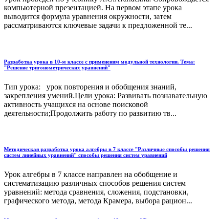
компьютерной презентацией. На первом этапе урока
выводится формула уравнения окружности, затем
рассматриваются ключевые задачи к предложенной те...
Разработка урока в 10-м классе с примененим модульной технологии. Тема:
"Решение тригонометрических уравнений"
Тип урока: урок повторения и обобщения знаний,
закрепления умений.Цели урока: Развивать познавательную
активность учащихся на основе поисковой
деятельности;Продолжить работу по развитию тв...
Методическая разработка урока алгебры в 7 классе "Различные способы решения
систем линейных уравнений" способы решения систем уравнений
Урок алгебры в 7 классе направлен на обобщение и
систематизацию различных способов решения систем
уравнений: метода сравнения, сложения, подстановки,
графического метода, метода Крамера, выбора рацион...