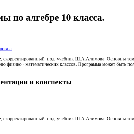
ы по алгебре 10 класса.
дровна
се, скорректированный под учебник Ш.А.Алимова. Основны тем
ю физико - математических классов. Программа может быть поле
езентации и конспекты
се, скорректированный под учебник Ш.А.Алимова. Основны тем