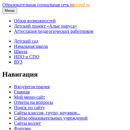
Образовательная социальная сеть
ns
portal.ru
Меню
Обзор возможностей
Детский проект «Алые паруса»
Аттестация педагогических работников
Детский сад
Начальная школа
Школа
НПО и СПО
ВУЗ
Навигация
Вход/регистрация
Главная
Мой мини-сайт
Ответы на вопросы
Поиск по сайту
Сайты классов, групп, кружков...
Сайты образовательных учреждений
Сайты коллег
Форумы