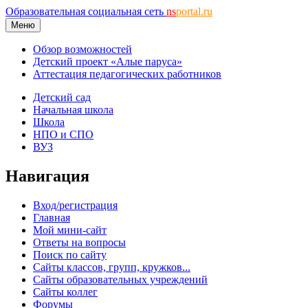
Образовательная социальная сеть
ns
portal.ru
Меню
Обзор возможностей
Детский проект «Алые паруса»
Аттестация педагогических работников
Детский сад
Начальная школа
Школа
НПО и СПО
ВУЗ
Навигация
Вход/регистрация
Главная
Мой мини-сайт
Ответы на вопросы
Поиск по сайту
Сайты классов, групп, кружков...
Сайты образовательных учреждений
Сайты коллег
Форумы