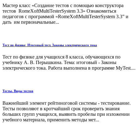
Мастер класс «Создание тестов с помощью конструктора
тестов RomeXoftMultiTesterSystem 3.3» Ознакомиться
педагогов с программой «RomeXoftMultiTesterSystem 3.3” и
дать им первоначальные...
Тест по физике_Итоговый тест. Законы электрического тока
Тест по физике для учащихся 8 класса, обучающихся по
учебнику А. В. Перышкина. Тема: итоговый - Законы
электрического тока. Работа выполнена в программе MyTest....
Тесты. Виды тестов
Важнейший элемент рейтиноговой системы - тестирование.
Тесты позволяют в кротчайший срок проверить знания
больших групп учащихся, выявить пробелы при изложении
учебного материала, применить методы мет...