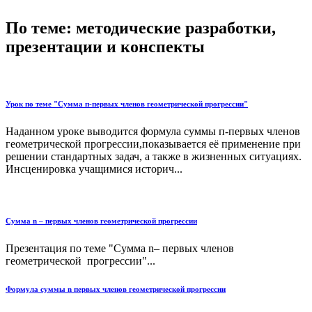
По теме: методические разработки,
презентации и конспекты
Урок по теме "Сумма п-первых членов геометрической прогрессии"
Наданном уроке выводится формула суммы п-первых членов
геометрической прогрессии,показывается её применение при
решении стандартных задач, а также в жизненных ситуациях.
Инсценировка учащимися историч...
Сумма n – первых членов геометрической прогрессии
Презентация по теме "Сумма n– первых членов
геометрической прогрессии"...
Формула суммы n первых членов геометрической прогрессии