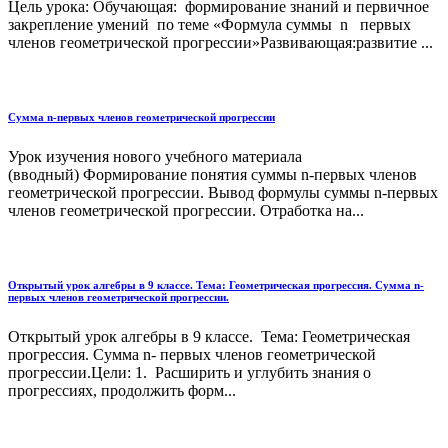
Цель урока: Обучающая: формирование знаний и первичное
закрепление умений по теме «Формула суммы n первых
членов геометрической прогрессии»Развивающая:развитие ...
Сумма n-первых членов геометрической прогрессии
Урок изучения нового учебного материала
(вводный) Формирование понятия суммы n-первых членов
геометрической прогрессии. Вывод формулы суммы n-первых
членов геометрической прогрессии. Отработка на...
Открытый урок алгебры в 9 классе. Тема: Геометрическая прогрессия. Сумма n-
первых членов геометрической прогрессии.
Открытый урок алгебры в 9 классе. Тема: Геометрическая
прогрессия. Сумма n- первых членов геометрической
прогрессии.Цели: 1. Расширить и углубить знания о
прогрессиях, продолжить форм...