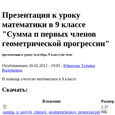
Презентация к уроку
математики в 9 классе
"Сумма п первых членов
геометрической прогрессии"
презентация к уроку (алгебра, 9 класс) по теме
Опубликовано 26.02.2012 - 19:05 -
Юманова Татьяна
Валерьевна
В помощь учителю математики в 9 классе
Скачать:
Вложение
Размер
1.37
МБ
summa_p_pervyh_chlenov_geometricheskoy_progressii.ppt