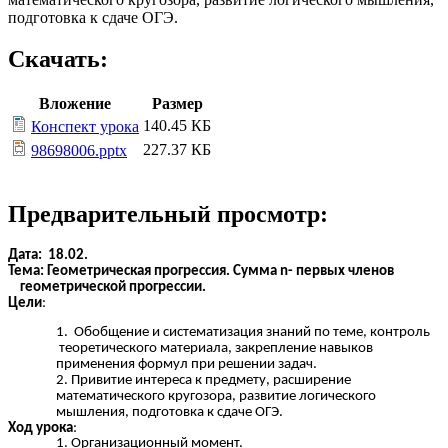
подготовка к сдаче ОГЭ.
Скачать:
Вложение
Размер
140.45 КБ
Конспект урока
227.37 КБ
98698006.pptx
Предварительный просмотр:
Дата: 18.02.
Тема:
Геометрическая прогрессия. Сумма n- первых членов
геометрической прогрессии.
Цели
:
Обобщение и систематизация знаний по теме, контроль
теоретического материала, закрепление навыков
применения формул при решении задач.
Привитие интереса к предмету, расширение
математического кругозора, развитие логического
мышления, подготовка к сдаче ОГЭ.
Ход урока
:
Организационный момент.