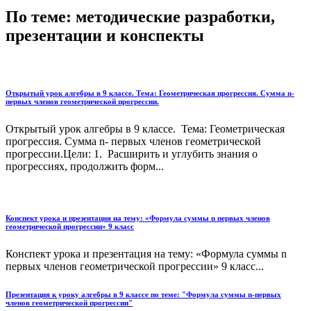
По теме: методические разработки,
презентации и конспекты
Открытый урок алгебры в 9 классе. Тема: Геометрическая прогрессия. Сумма n-
первых членов геометрической прогрессии.
Открытый урок алгебры в 9 классе. Тема: Геометрическая
прогрессия. Сумма n- первых членов геометрической
прогрессии.Цели: 1. Расширить и углубить знания о
прогрессиях, продолжить форм...
Конспект урока и презентация на тему: «Формула суммы n первых членов
геометрической прогрессии» 9 класс
Конспект урока и презентация на тему: «Формула суммы n
первых членов геометрической прогрессии» 9 класс...
Презентация к уроку алгебры в 9 классе по теме: "Формула суммы n-первых
членов геометрической прогрессии"