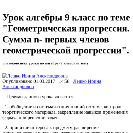
Урок алгебры 9 класс по теме
"Геометрическая прогрессия.
Сумма n- первых членов
геометрической прогрессии".
план-конспект урока по алгебре (9 класс) на тему
Опубликовано 01.03.2017 - 14:58 -
Лешко Ирина
Александровна
Целями данного урока являются:
1. обобщение и систематизация знаний по теме, контроль
теоретического материала, закрепление навыков применения
формул при решении задач.
2. привитие интереса к предмету, расширение
математического кругозора, развитие логического мышления,