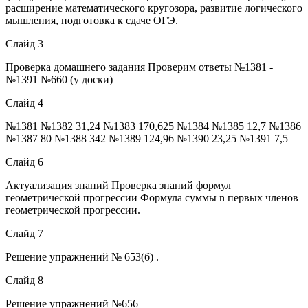
расширение математического кругозора, развитие логического
мышления, подготовка к сдаче ОГЭ.
Слайд 3
Проверка домашнего задания Проверим ответы №1381 -
№1391 №660 (у доски)
Слайд 4
№1381 №1382 31,24 №1383 170,625 №1384 №1385 12,7 №1386
№1387 80 №1388 342 №1389 124,96 №1390 23,25 №1391 7,5
Слайд 6
Актуализация знаний Проверка знаний формул
геометрической прогрессии Формула суммы n первых членов
геометрической прогрессии.
Слайд 7
Решение упражнений № 653(б) .
Слайд 8
Решение упражнений №656