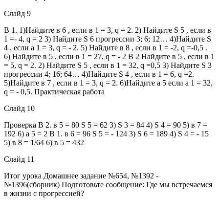
Слайд 9
В 1. 1)Найдите в 6 , если в 1 = 3, q = 2. 2) Найдите S 5 , если в
1 =- 4, q = 2 3) Найдите S 6 прогрессии 3; 6; 12… 4)Найдите S
4 , если а 1 = 3, q = - 2. 5) Найдите в 8 , если в 1 = -2, q =-0,5 .
6) Найдите в 5 , если в 1 = 27, q = - 2 В 2 Найдите в 5 , если в 1
= 5, q = 2. 2) Найдите S 5 , если в 1 = 32, q =0,5 3) Найдите S 3
прогрессии 4; 16; 64… 4)Найдите S 4 , если в 1 = 6, q =2.
5)Найдите в 7 , если в 1 = 3, q = 2. 6)Найдите а 5 если а 1 = 32,
q = - 0,5. Практическая работа
Слайд 10
Проверка В 2. в 5 = 80 S 5 = 62 3) S 3 = 84 4) S 4 = 90 5) в 7 =
192 6) а 5 = 2 В 1. в 6 = 96 S 5 = - 124 3) S 6 = 189 4) S 4 = - 15
5) в 8 = 1/64 6) в 5 = 432
Слайд 11
Итог урока Домашнее задание №654, №1392 -
№1396(сборник) Подготовьте сообщение: Где мы встречаемся
в жизни с прогрессией?