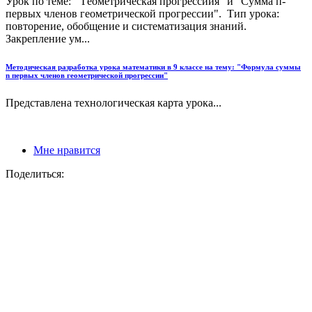
Урок по теме: "Геометрическая прогрессиия" и "Сумма п-
первых членов геометрической прогрессии". Тип урока:
повторение, обобщение и систематизация знаний.
Закрепление ум...
Методическая разработка урока математики в 9 классе на тему: "Формула суммы
n первых членов геометрической прогрессии"
Представлена технологическая карта урока...
Мне нравится
Поделиться: