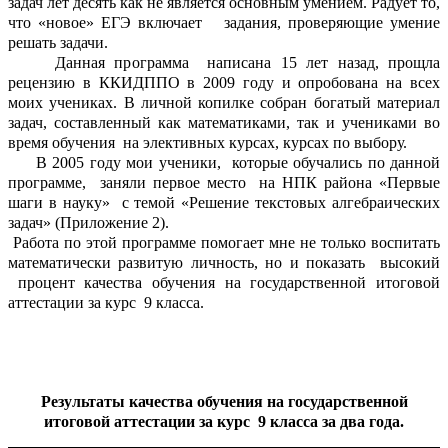
задач лет десять как не является основным умением. Радует то,
что «новое» ЕГЭ включает задания, проверяющие умение
решать задачи.
Данная программа написана 15 лет назад, прощла
рецензию в ККИДППО в 2009 году и опробована на всех
моих учениках. В личной копилке собран богатый материал
задач, составленный как математиками, так и учениками во
время обучения на элективных курсах, курсах по выбору.
В 2005 году мои ученики, которые обучались по данной
программе, заняли первое место на НПК района «Первые
шаги в науку» с темой «Решение текстовых алгебраических
задач» (Приложение 2).
Работа по этой программе помогает мне не только воспитать
математически развитую личность, но и показать высокий
процент качества обучения на государственной итоговой
аттестации за курс 9 класса.
Результаты качества обучения на государственной
итоговой аттестации за курс 9 класса за два года.