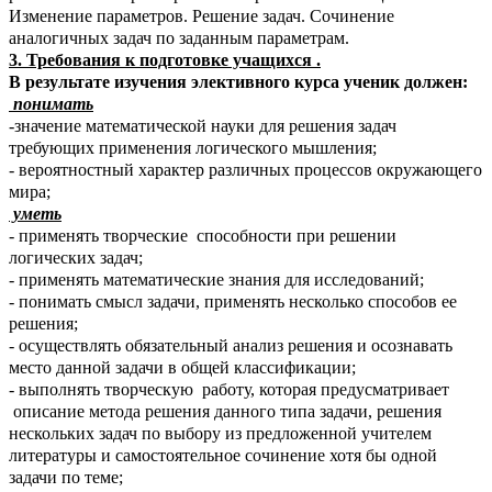
Изменение параметров. Решение задач. Сочинение
аналогичных задач по заданным параметрам.
3.
Требования к подготовке учащихся .
В результате изучения элективного курса ученик должен:
понимать
-значение математической науки для решения задач
требующих применения логического мышления;
- вероятностный характер различных процессов окружающего
мира;
уметь
- применять творческие способности при решении
логических задач;
- применять математические знания для исследований;
- понимать смысл задачи, применять несколько способов ее
решения;
- осуществлять обязательный анализ решения и осознавать
место данной задачи в общей классификации;
- выполнять творческую работу, которая предусматривает
описание метода решения данного типа задачи, решения
нескольких задач по выбору из предложенной учителем
литературы и самостоятельное сочинение хотя бы одной
задачи по теме;