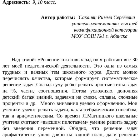
Адресность:
9, 10 класс.
Автор работы:
Саканян Римма Сергеевна
учитель математики высшей
квалификационной категории
МОУ СОШ №1 г. Абинска
Над темой: «Решение текстовых задач» я работаю все 30
лет моей педагогической деятельности. Это одна из самых
трудных и важных тем школьного курса. Долго можно
перечислять качества, которые формирует систематическое
решение задач. Сначала учу ребят решать простые типы задач
на %, части, соотношения. Потом усложняю, дополняя
детский багаж знаний, задачами на смеси, сплавы, сложные
проценты и др. Много внимания уделяю оформлению. Мои
ученики умеют решать задачи, как алгебраическим способом,
так и арифметическим. Со времен Л.Магницкого школьные
учителя считают «высшим пилотажем» умение решить задачу
без введения переменной. Обидно, что решение задач
арифметически ушло давно на задний план, да и решение