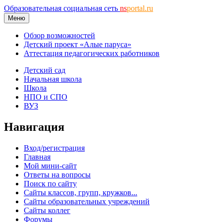
Образовательная социальная сеть
ns
portal.ru
Меню
Обзор возможностей
Детский проект «Алые паруса»
Аттестация педагогических работников
Детский сад
Начальная школа
Школа
НПО и СПО
ВУЗ
Навигация
Вход/регистрация
Главная
Мой мини-сайт
Ответы на вопросы
Поиск по сайту
Сайты классов, групп, кружков...
Сайты образовательных учреждений
Сайты коллег
Форумы