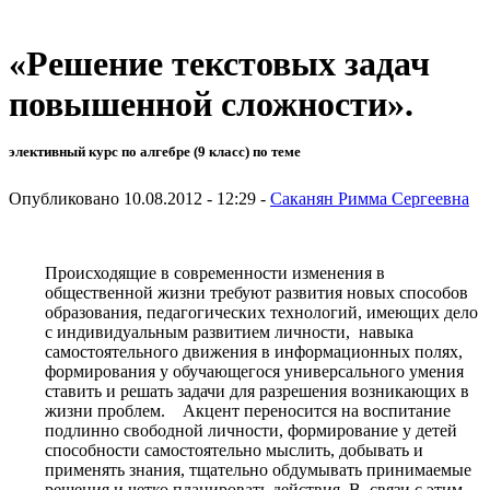
«Решение текстовых задач
повышенной сложности».
элективный курс по алгебре (9 класс) по теме
Опубликовано 10.08.2012 - 12:29 -
Саканян Римма Сергеевна
Происходящие в современности изменения в
общественной жизни требуют развития новых способов
образования, педагогических технологий, имеющих дело
с индивидуальным развитием личности, навыка
самостоятельного движения в информационных полях,
формирования у обучающегося универсального умения
ставить и решать задачи для разрешения возникающих в
жизни проблем. Акцент переносится на воспитание
подлинно свободной личности, формирование у детей
способности самостоятельно мыслить, добывать и
применять знания, тщательно обдумывать принимаемые
решения и четко планировать действия. В связи с этим