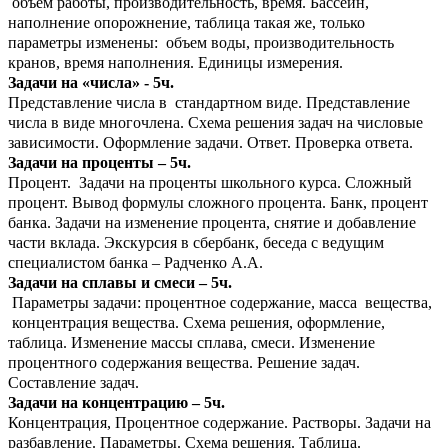
объем работы, производительность, время. Бассейн,
наполнение опорожнение, таблица такая же, только
параметры изменены: объем воды, производительность
кранов, время наполнения. Единицы измерения.
Задачи на «числа» - 5ч.
Представление числа в стандартном виде. Представление
числа в виде многочлена. Схема решения задач на числовые
зависимости. Оформление задачи. Ответ. Проверка ответа.
Задачи на проценты – 5ч.
Процент. Задачи на проценты школьного курса. Сложный
процент. Вывод формулы сложного процента. Банк, процент
банка. Задачи на изменение процента, снятие и добавление
части вклада. Экскурсия в сбербанк, беседа с ведущим
специалистом банка – Радченко А.А.
Задачи на сплавы и смеси – 5ч.
Параметры задачи: процентное содержание, масса вещества,
концентрация вещества. Схема решения, оформление,
таблица. Изменение массы сплава, смеси. Изменение
процентного содержания вещества. Решение задач.
Составление задач.
Задачи на концентрацию – 5ч.
Концентрация, Процентное содержание. Растворы. Задачи на
разбавление. Параметры. Схема решения. Таблица.