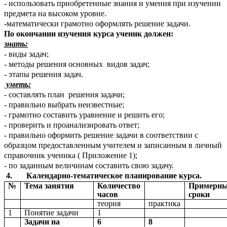
- использовать приобретенные знания и умения при изучении
предмета на высоком уровне.
-математически грамотно оформлять решение задачи.
По окончании изучения курса ученик должен:
знать:
- виды задач;
- методы решения основных видов задач;
- этапы решения задач.
уметь:
- составлять план решения задачи;
- правильно выбрать неизвестные;
- грамотно составить уравнение и решить его;
- проверить и проанализировать ответ;
- правильно оформить решение задачи в соответствии с
образцом предоставленным учителем и записанным в личный
справочник ученика ( Приложение 1);
- по заданным величинам составить свою задачу.
4. Календарно-тематическое планирование курса.
№
Тема занятия
Количество
Примерн
часов
сроки
теория
практика
1
Понятие задачи
1
Задачи на
6
8