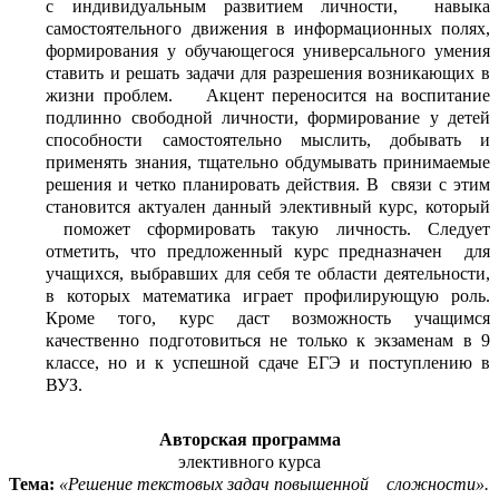
с индивидуальным развитием личности, навыка
самостоятельного движения в информационных полях,
формирования у обучающегося универсального умения
ставить и решать задачи для разрешения возникающих в
жизни проблем. Акцент переносится на воспитание
подлинно свободной личности, формирование у детей
способности самостоятельно мыслить, добывать и
применять знания, тщательно обдумывать принимаемые
решения и четко планировать действия. В связи с этим
становится актуален данный элективный курс, который
поможет сформировать такую личность. Следует
отметить, что предложенный курс предназначен для
учащихся, выбравших для себя те области деятельности,
в которых математика играет профилирующую роль.
Кроме того, курс даст возможность учащимся
качественно подготовиться не только к экзаменам в 9
классе, но и к успешной сдаче ЕГЭ и поступлению в
ВУЗ.
Авторская программа
элективного курса
Тема:
«Решение текстовых задач повышенной сложности».