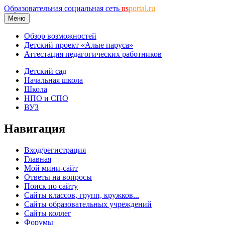
Образовательная социальная сеть
ns
portal.ru
Меню
Обзор возможностей
Детский проект «Алые паруса»
Аттестация педагогических работников
Детский сад
Начальная школа
Школа
НПО и СПО
ВУЗ
Навигация
Вход/регистрация
Главная
Мой мини-сайт
Ответы на вопросы
Поиск по сайту
Сайты классов, групп, кружков...
Сайты образовательных учреждений
Сайты коллег
Форумы