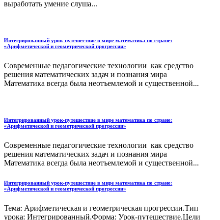
выработать умение слуша...
Интегрированный урок-путешествие в мире математика по стране:
«Арифметической и геометрической прогрессии»
Современные педагогические технологии как средство
решения математических задач и познания мира
Математика всегда была неотъемлемой и существенной...
Интегрированный урок-путешествие в мире математика по стране:
«Арифметической и геометрической прогрессии»
Современные педагогические технологии как средство
решения математических задач и познания мира
Математика всегда была неотъемлемой и существенной...
Интегрированный урок-путешествие в мире математика по стране:
«Арифметической и геометрической прогрессии»
Тема: Арифметическая и геометрическая прогрессии.Тип
урока: Интегрированный.Форма: Урок-путешествие.Цели