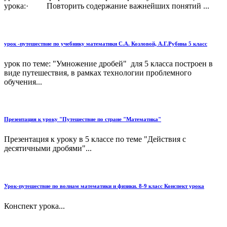
урока:· Повторить содержание важнейших понятий ...
урок -путешествие по учебнику математики С.А. Козловой, А.Г.Рубина 5 класс
урок по теме: "Умножение дробей" для 5 класса построен в
виде путешествия, в рамках технологии проблемного
обучения...
Презентация к уроку "Путешествие по стране "Математика"
Презентация к уроку в 5 классе по теме "Действия с
десятичными дробями"...
Урок-путешествие по волнам математики и физики. 8-9 класс Конспект урока
Конспект урока...