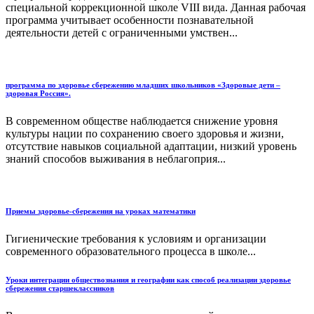
специальной коррекци­онной школе VIII вида. Данная рабочая
программа учитывает особенности позна­вательной
деятельности детей с ограниченными умствен...
программа по здоровье сбережению младших школьников «Здоровые дети –
здоровая Россия».
В современном обществе наблюдается снижение уровня
культуры нации по сохранению своего здоровья и жизни,
отсутствие навыков социальной адаптации, низкий уровень
знаний способов выживания в неблагоприя...
Приемы здоровье-сбережения на уроках математики
Гигиенические требования к условиям и организации
современного образовательного процесса в школе...
Уроки интеграции обществознания и географии как способ реализации здоровье
сбережения старшеклассников