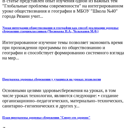
В статье представлен опыт изучения одной из важных тем
"Глобальные проблемы современности" на интегрированном
уроке обществознания и географии в МБОУ "Школа №40"
города Рязани учит...
Уроки интеграции обществознания и географии как способ реализации здоровье
сбережения старшеклассников (Чеснокова Н.А., Чельманов М.Ф.)
Интегрированное изучение темы позволяет экономить время
при прохождении программы по обществознанию и
географии и способствует формированию системного взгляда
на мир...
Программа здоровье сбережения у учащихся на уроках технологии
Основными целями здоровьесбережения на уроках, в том
числе уроках технологии, являются следующие: • создание
организационно–педагогических, материально–технических,
санитарно–гигиенических и других у...
План программы здоровье сбережения "Спорт-это здорово"