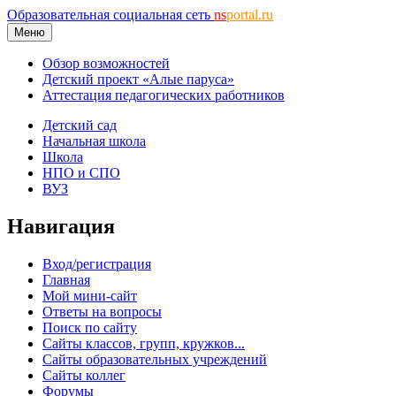
Образовательная социальная сеть
ns
portal.ru
Меню
Обзор возможностей
Детский проект «Алые паруса»
Аттестация педагогических работников
Детский сад
Начальная школа
Школа
НПО и СПО
ВУЗ
Навигация
Вход/регистрация
Главная
Мой мини-сайт
Ответы на вопросы
Поиск по сайту
Сайты классов, групп, кружков...
Сайты образовательных учреждений
Сайты коллег
Форумы