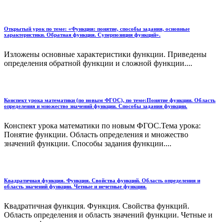
Открытый урок по теме: «Функция: понятие, способы задания, основные
характеристики. Обратная функция. Суперпозиция функций».
Изложены основные характеристики функции. Приведены
определения обратной функции и сложной функции....
Конспект урока математики (по новым ФГОС), по теме:Понятие функции. Область
определения и множество значений функции. Способы задания функции.
Конспект урока математики по новым ФГОС.Тема урока:
Понятие функции. Область определения и множество
значений функции. Способы задания функции....
Квадратичная функция. Функция. Свойства функций. Область определения и
область значений функции. Четные и нечетные функции.
Квадратичная функция. Функция. Свойства функций.
Область определения и область значений функции. Четные и