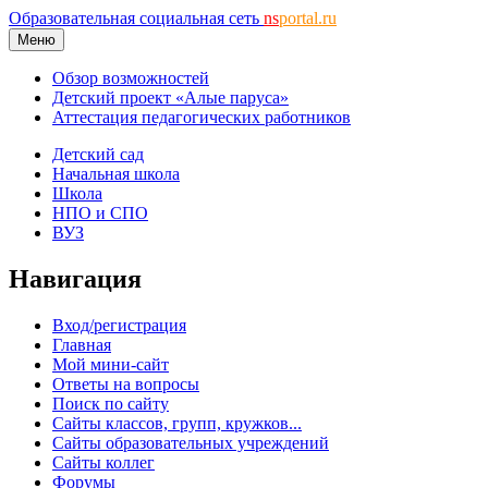
Образовательная социальная сеть
ns
portal.ru
Меню
Обзор возможностей
Детский проект «Алые паруса»
Аттестация педагогических работников
Детский сад
Начальная школа
Школа
НПО и СПО
ВУЗ
Навигация
Вход/регистрация
Главная
Мой мини-сайт
Ответы на вопросы
Поиск по сайту
Сайты классов, групп, кружков...
Сайты образовательных учреждений
Сайты коллег
Форумы