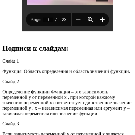
Подписи к слайдам:
Слайд 1
Функция. Область определения и область значений функции.
Слайд 2
Определение функции Функция – это зависимость
переменной у от переменной х , при которой каждому
значению переменной х соответствует единственное значение
переменной у . х – независимая переменная или аргумент у –
зависимая переменная или значение функции
Слайд 3
Если зависимость переменной у от переменной х является