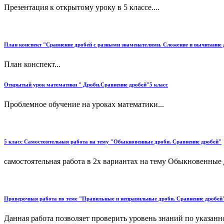
Презентация к открытому уроку в 5 классе....
План конспект "Сравнение дробей с разными знаменателями. Сложение и вычитание 
План конспект...
Открытый урок математики " Дроби.Сравнение дробей"5 класс
Проблемное обучение на уроках математики...
5 класс Самостоятельная работа на тему "Обыкновенные дроби. Сравнение дробей"
самостоятельная работа в 2х вариантах на тему Обыкновенные 
Проверочная работа по теме "Правильные и неправильные дроби. Сравнение дробей
Данная работа позволяет проверить уровень знаний по указанно