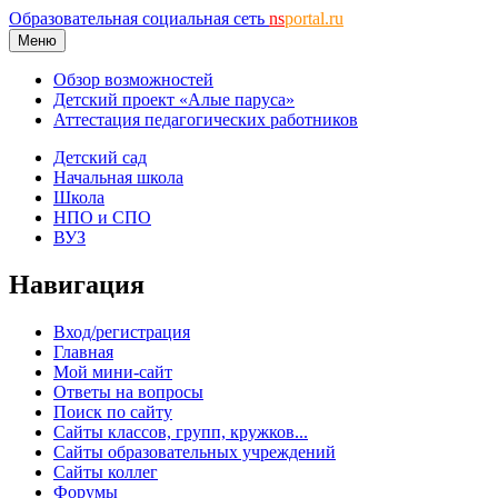
Образовательная социальная сеть
ns
portal.ru
Меню
Обзор возможностей
Детский проект «Алые паруса»
Аттестация педагогических работников
Детский сад
Начальная школа
Школа
НПО и СПО
ВУЗ
Навигация
Вход/регистрация
Главная
Мой мини-сайт
Ответы на вопросы
Поиск по сайту
Сайты классов, групп, кружков...
Сайты образовательных учреждений
Сайты коллег
Форумы