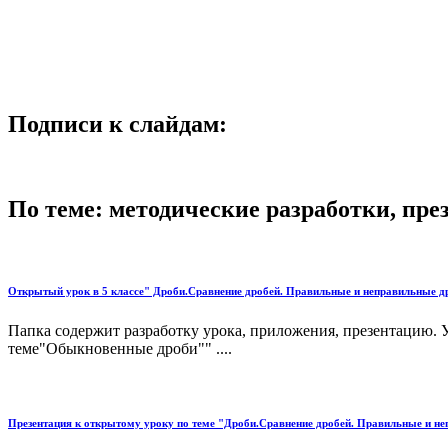
Подписи к слайдам:
По теме: методические разработки, пр
Открытый урок в 5 классе" Дроби.Сравнение дробей. Правильные и неправильные д
Папка содержит разработку урока, приложения, презентацию. 
теме"Обыкновенные дроби"" ....
Презентация к открытому уроку по теме "Дроби.Сравнение дробей. Правильные и н