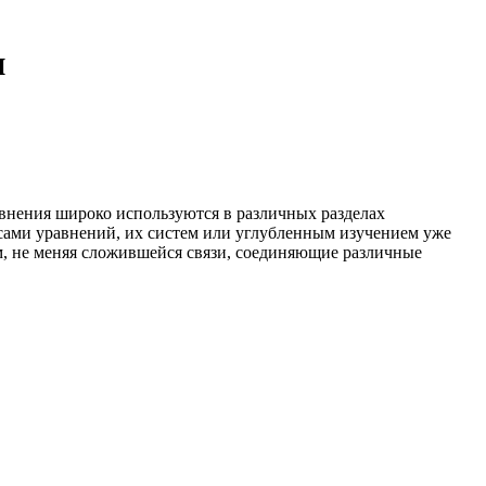
и
авнения широко используются в различных разделах
сами уравнений, их систем или углубленным изучением уже
м, не меняя сложившейся связи, соединяющие различные