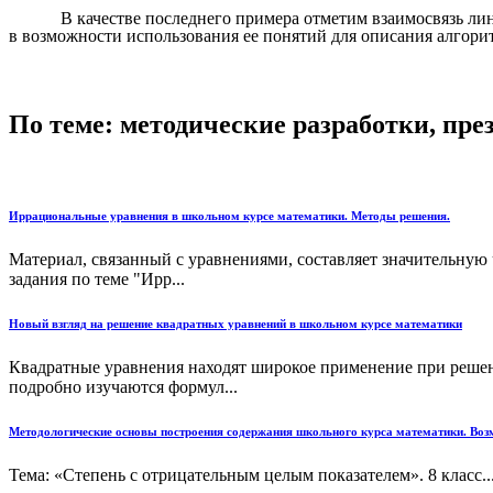
В качестве последнего примера отметим взаимосвязь л
в возможности использования ее понятий для описания алгори
По теме: методические разработки, пр
Иррациональные уравнения в школьном курсе математики. Методы решения.
Материал, связанный с уравнениями, составляет значительную
задания по теме "Ирр...
Новый взгляд на решение квадратных уравнений в школьном курсе математики
Квадратные уравнения находят широкое применение при решени
подробно изучаются формул...
Методологические основы построения содержания школьного курса математики. Во
Тема: «Степень с отрицательным целым показателем». 8 класс...