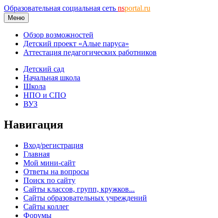
Образовательная социальная сеть
ns
portal.ru
Меню
Обзор возможностей
Детский проект «Алые паруса»
Аттестация педагогических работников
Детский сад
Начальная школа
Школа
НПО и СПО
ВУЗ
Навигация
Вход/регистрация
Главная
Мой мини-сайт
Ответы на вопросы
Поиск по сайту
Сайты классов, групп, кружков...
Сайты образовательных учреждений
Сайты коллег
Форумы