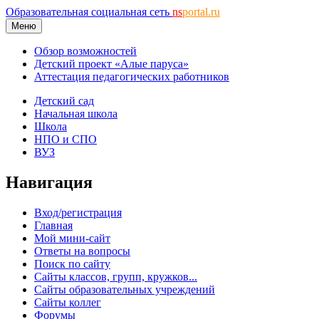
Образовательная социальная сеть
ns
portal.ru
Меню
Обзор возможностей
Детский проект «Алые паруса»
Аттестация педагогических работников
Детский сад
Начальная школа
Школа
НПО и СПО
ВУЗ
Навигация
Вход/регистрация
Главная
Мой мини-сайт
Ответы на вопросы
Поиск по сайту
Сайты классов, групп, кружков...
Сайты образовательных учреждений
Сайты коллег
Форумы