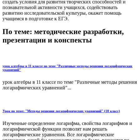
создать условия для развития творческих способностей и
познавательной активности учащихся, содействовать
развитию исследовательской культуры, окажет помощь
учащимся в подготовке к ЕГЭ.
По теме: методические разработки,
презентации и конспекты
урок алгебры в 11 классе по теме "Различные методы решения логарифмических
уравнений"
урок алгебры в 11 классе по теме "Различные методы решения
логарифмических уравнений"...
Урок по теме: "Методы решения логарифмических уравнений" (10 класс)
Изученные определение логарифма, свойства логарифмов и
логарифмической функции позволят нам решать
логарифмические уравнения. Все логарифмические