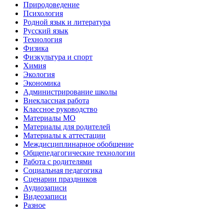
Природоведение
Психология
Родной язык и литература
Русский язык
Технология
Физика
Физкультура и спорт
Химия
Экология
Экономика
Администрирование школы
Внеклассная работа
Классное руководство
Материалы МО
Материалы для родителей
Материалы к аттестации
Междисциплинарное обобщение
Общепедагогические технологии
Работа с родителями
Социальная педагогика
Сценарии праздников
Аудиозаписи
Видеозаписи
Разное