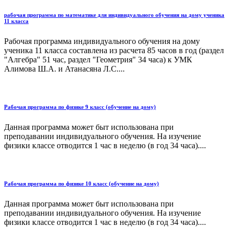
рабочая программа по математике для индивидуального обучения на дому ученика
11 класса
Рабочая программа индивидуального обучения на дому
ученика 11 класса составлена из расчета 85 часов в год (раздел
"Алгебра" 51 час, раздел "Геометрия" 34 часа) к УМК
Алимова Ш.А. и Атанасяна Л.С....
Рабочая программа по физике 9 класс (обучение на дому)
Данная программа может быт использована при
преподавании индивидуального обучения. На изучение
физики классе отводится 1 час в неделю (в год 34 часа)....
Рабочая программа по физике 10 класс (обучение на дому)
Данная программа может быт использована при
преподавании индивидуального обучения. На изучение
физики классе отводится 1 час в неделю (в год 34 часа)....