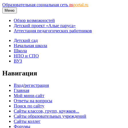
Образовательная социальная сеть
ns
portal.ru
Меню
Обзор возможностей
Детский проект «Алые паруса»
Аттестация педагогических работников
Детский сад
Начальная школа
Школа
НПО и СПО
ВУЗ
Навигация
Вход/регистрация
Главная
Мой мини-сайт
Ответы на вопросы
Поиск по сайту
Сайты классов, групп, кружков...
Сайты образовательных учреждений
Сайты коллег
Форумы