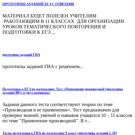
ПРОТОТИПЫ ЗАДАНИЙ ЕГЭ С ОТВЕТАМИ
МАТЕРИАЛ БУДЕТ ПОЛЕЗЕН УЧИТЕЛЯМ
РАБОТАЮЩИМ В 11 КЛАССАХ ДЛЯ ОРГАНИЗАЦИИ
УРОКОВ ТЕМАТИЧЕСКОГО ПОВТОРЕНИЯ И
ПОДГОТОВКИ К ЕГЭ....
прототипы заданий ГИА
прототипы заданий ГИА с решением...
Подготовка к ЕГЭ по математике. Тест «Применение производной (прототипы
задания В8)» в двух вариантах
Задания данного теста соответствуют теории по теме
«Производная и ее применение». Тест предназначен для
проверки знаний, умений и навыков учащихся 10 – 11 классов
по теме "Применение производной". В т...
Тесты подготовки к ГИА по математике 9 класс (прототипы заданий 1-18)