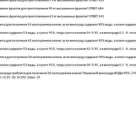
свежих фруктов для приготовления 75 кг высушенных фруктов? ОТВЕТ:420
свежих фруктов для приготовления 90 кг высушенных фруктов? ОТВЕТ:684
свежих фруктов для приготовления 62 кг высушенных фруктов? ОТВЕТ:341
ется для получения 54 килограммов изюма, если виноград содержит 90% воды, а изюм содерж
м содержит 5% воды, а сухого 95%, тогда сухого в изюме 54∙ 0,95, а в винограде 0,1 ∙ Х, отсюд
уется для получения 42 килограммов изюма, если виноград содержит 90% воды, а изюм содерж
м содержит 5% воды, а сухого 95%, тогда сухого в изюме 42∙ 0,95, а в винограде 0,1 ∙ Х, отсюд
уется для получения 58 килограммов изюма, если виноград содержит 90% воды, а изюм содер
м содержит 5% воды, а сухого 95%, тогда сухого в изюме 58∙ 0,95, а в винограде 0,1 ∙ Х, отсюд
града требуется для получения 20 килограммов изюма? Решение В винограде-ВОДЫ-90%, СУХОГО
= 0,95∙ 20, Х=190. Ответ: 19