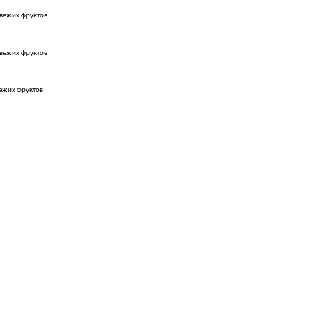
свежих фруктов
свежих фруктов
вежих фруктов