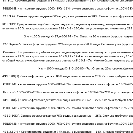
87.3-12. Свежие фрукты содержат 89% воды, а высушенные — 23%. Сколько требуется свежих
РЕШЕНИЕ: х кг = свежих фруктов 100%-89%=11% - сухого вещества в свежих фруктах 100%-23%=7
215.3.42. Свежие фрукты содержат 80% воды, а высушенные — 28%. Сколько сухих фруктов п
РЕШЕНИЕ: При решении подобных задач следует определить ту величину, которая не меняется 
влажность 80 %, то жидкость составляет 288 × 0,8 = 230,4кг, а сухое вещество имеет массу 28
Х кг – 100 % откуда Х= 57,6∙100 74 = 7кг. Ответ: из 20 кг свежих фруктов получится
216.Задача 5.Свежие фрукты содержат 72 % воды, а сухие – 20 % воды. Сколько сухих фруктов
Решение. При решении подобных задач следует определить ту величину, которая не меняется п
влажность 72 %, то жидкость составляет 20 × 0,72 = 14,4 кг, а сухое вещество имеет массу 20 
от общей массы сухих фруктов, а вся масса равняется 5,6 0,8 = 7кг.Можно было получить резу
Х кг – 100 % откуда Х= 5,6∙100 80 = 7кг. Ответ: из 20 кг свежих фруктов пол
433.3.80( 1). Свежие фрукты содержат 80% воды, а высушенные — 28%. Сколько требуется св
РЕШЕНИЕ: х кг = свежих фруктов 100%-80%=20% - сухого вещества в свежих фруктах 100%-28%=7
ІІ способ: 100%-80%=20% - сухого вещества в свежих фруктах 100%-28%=72% - сухого вещества в
434.3.80(2 ). Свежие фрукты содержат 78% воды, а высушенные — 22%. Сколько требуется св
РЕШЕНИЕ: х кг = свежих фруктов 100%-78%=22% - сухого вещества в свежих фруктах 100%-22%=7
435 3.80(3 ). Свежие фрукты содержат 75% воды, а высушенные — 25%. Сколько требуется св
РЕШЕНИЕ: х кг = свежих фруктов 100%-75%=25% - сухого вещества в свежих фруктах 100%-25%=7
436.3.80(4 ). Свежие фрукты содержат 79% воды, а высушенные — 16%. Сколько требуется с