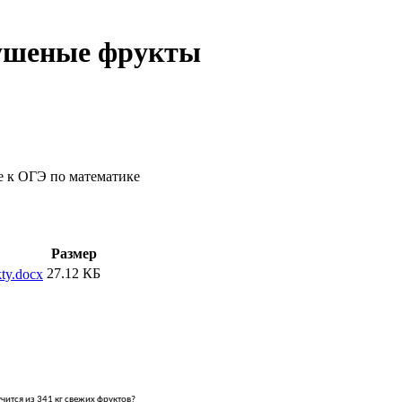
сушеные фрукты
е к ОГЭ по математике
Размер
27.12 КБ
ty.docx
ится из 341 кг свежих фруктов?