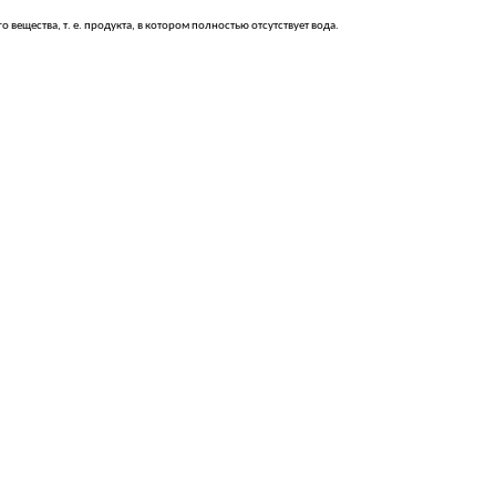
ещества, т. е. продукта, в котором полностью отсутствует вода.