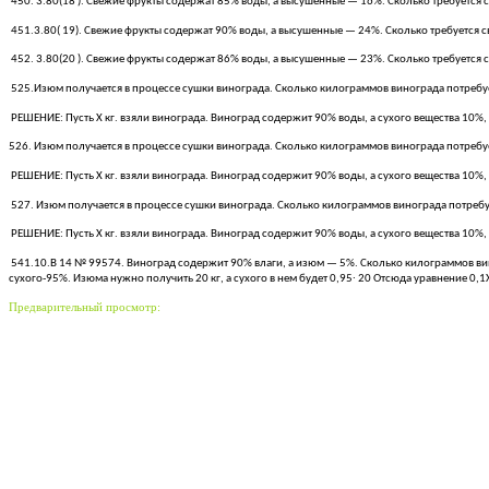
450. 3.80(18 ). Свежие фрукты содержат 85% воды, а высушенные — 16%. Сколько требуется 
451.3.80( 19). Свежие фрукты содержат 90% воды, а высушенные — 24%. Сколько требуется 
452. 3.80(20 ). Свежие фрукты содержат 86% воды, а высушенные — 23%. Сколько требуется 
525.Изюм получается в процессе сушки винограда. Сколько килограммов винограда потребу
РЕШЕНИЕ: Пусть Х кг. взяли винограда. Виноград содержит 90% воды, а сухого вещества 10%, изю
526. Изюм получается в процессе сушки винограда. Сколько килограммов винограда потреб
РЕШЕНИЕ: Пусть Х кг. взяли винограда. Виноград содержит 90% воды, а сухого вещества 10%, изю
527. Изюм получается в процессе сушки винограда. Сколько килограммов винограда потреб
РЕШЕНИЕ: Пусть Х кг. взяли винограда. Виноград содержит 90% воды, а сухого вещества 10%, изю
541.10.B 14 № 99574. Виноград содержит 90% влаги, а изюм — 5%. Сколько килограммов вино
сухого-95%. Изюма нужно получить 20 кг, а сухого в нем будет 0,95∙ 20 Отсюда уравнение 0,1Х.
Предварительный просмотр: