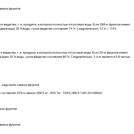
свежих фруктов
ещества, т. е. продукта, в котором полностью отсутствует вода. Если 288 кг фруктов имеют
 содержащих 28 % воды, сухое вещество составляет 74 %. Следовательно, 57,6-----74%
ещества, т. е. продукта, в котором полностью отсутствует вода. Если 20 кг фруктов имеют
ержащих 20 % воды, сухое вещество составляет 80 %. Следовательно, 5,6 кг являются 0,8 частью
- надо взять свежих фруктов
 составляет 20% в свежих 288/5 кг - 20% ?кг - 100% 288/5*100:20=288(кг)
ежих фруктов
свежих фруктов