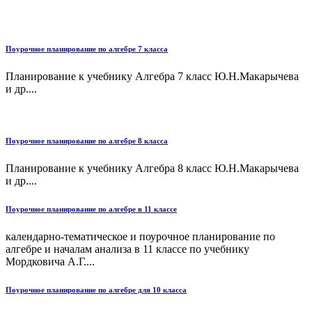
Поурочное планирование по алгебре 7 класса
Планирование к учебнику Алгебра 7 класс Ю.Н.Макарычева
и др....
Поурочное планирование по алгебре 8 класса
Планирование к учебнику Алгебра 8 класс Ю.Н.Макарычева
и др....
Поурочное планирование по алгебре в 11 классе
календарно-тематическое и поурочное планирование по
алгебре и началам анализа в 11 классе по учебнику
Мордковича А.Г....
Поурочное планирование по алгебре для 10 класса