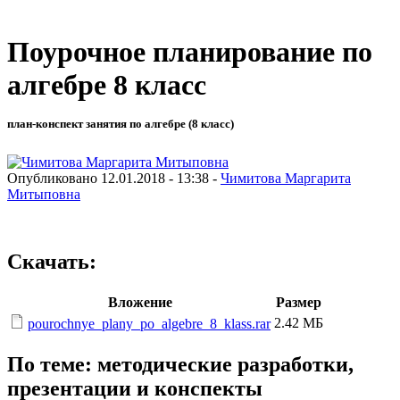
Поурочное планирование по
алгебре 8 класс
план-конспект занятия по алгебре (8 класс)
Опубликовано 12.01.2018 - 13:38 -
Чимитова Маргарита
Митыповна
Скачать:
Вложение
Размер
2.42 МБ
pourochnye_plany_po_algebre_8_klass.rar
По теме: методические разработки,
презентации и конспекты