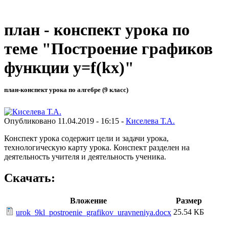
план - конспект урока по
теме "Построение графиков
функции у=f(kx)"
план-конспект урока по алгебре (9 класс)
Опубликовано 11.04.2019 - 16:15 -
Киселева Т.А.
Конспект урока содержит цели и задачи урока,
технологическую карту урока. Конспект разделен на
деятельность учителя и деятельность ученика.
Скачать:
Вложение
Размер
25.54 КБ
urok_9kl_postroenie_grafikov_uravneniya.docx