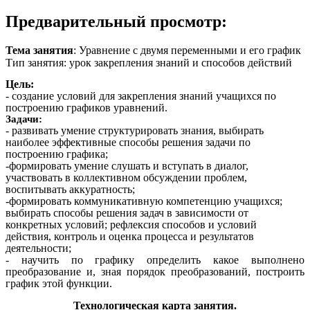
Предварительный просмотр:
Тема занятия
: Уравнение с двумя переменными и его график
Тип занятия: урок закрепления знаний и способов действий
Цель:
- создание условий для закрепления знаний учащихся по
построению графиков уравнений.
Задачи:
- развивать умение структурировать знания, выбирать
наиболее эффективные способы решения задачи по
построению графика;
-формировать умение слушать и вступать в диалог,
участвовать в коллективном обсуждении проблем,
воспитывать аккуратность;
-формировать коммуникативную компетенцию учащихся;
выбирать способы решения задач в зависимости от
конкретных условий; рефлексия способов и условий
действия, контроль и оценка процесса и результатов
деятельности;
- научить по графику определить какое выполнено
преобразование и, зная порядок преобразований, построить
график этой функции.
Технологическая карта занятия.