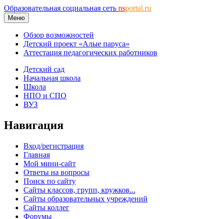
Образовательная социальная сеть
ns
portal.ru
Меню
Обзор возможностей
Детский проект «Алые паруса»
Аттестация педагогических работников
Детский сад
Начальная школа
Школа
НПО и СПО
ВУЗ
Навигация
Вход/регистрация
Главная
Мой мини-сайт
Ответы на вопросы
Поиск по сайту
Сайты классов, групп, кружков...
Сайты образовательных учреждений
Сайты коллег
Форумы