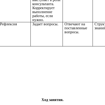
консультанта.
Корректирует
выполнение
работы, если
нужно.
Рефлексия
Задает вопросы.
Отвечают на
Струк
поставленные
знани
вопросы.
Ход занятия.