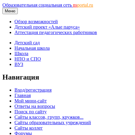
Образовательная социальная сеть
ns
portal.ru
Меню
Обзор возможностей
Детский проект «Алые паруса»
Аттестация педагогических работников
Детский сад
Начальная школа
Школа
НПО и СПО
ВУЗ
Навигация
Вход/регистрация
Главная
Мой мини-сайт
Ответы на вопросы
Поиск по сайту
Сайты классов, групп, кружков...
Сайты образовательных учреждений
Сайты коллег
Форумы