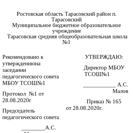
Ростовская область Тарасовский район п.
Тарасовский
Муниципальное бюджетное образовательное
учреждение
Тарасовская средняя общеобразовательная школа
№1
Рекомендовано к
УТВЕРЖДАЮ:
утверждениюна
Директор МБОУ
заседании
ТСОШ№1
педагогического совета
МБОУ ТСОШ№1
___________ А.С.
Малов
Протокол №1 от
28.08.2020г
Приказ № 165
от 28.08.2020г.
Председатель
педагогического совета
________А.С.