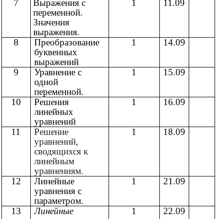
7
Выражения с
1
11.09
переменной.
Значения
выражения.
8
Преобразование
1
14.09
буквенных
выражений
9
Уравнение с
1
15.09
одной
переменной.
10
Решения
1
16.09
линейных
уравнений
11
Решение
1
18.09
уравнений,
сводящихся к
линейным
уравнениям.
12
Линейные
1
21.09
уравнения с
параметром.
13
Линейные
1
22.09