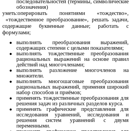
последовательностей (термины, символические
обозначения)
уметь:оперировать понятиями «тождество»,
«тождественное преобразование», решать задачи,
содержащие буквенные данные; работать с
формулами;
выполнять преобразования выражений,
содержащих степени с целыми показателями;
выполнять тождественные преобразования
рациональных выражений на основе правил
действий над многочленами;
выполнять разложение многочленов на
множители.
выполнять многошаговые преобразования
рациональных выражений, применяя широкий
набор способов и приёмов;
применять тождественные преобразования для
решения задач из различных разделов курса.
применять графические представления для
исследования уравнений, исследования и
решения систем уравнений с двумя
переменными.