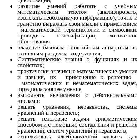
развитие умений работать с учебным
математическим текстом (анализировать,
извлекать необходимую информацию), точно и
грамотно выражать свои мысли с применением
математической терминологии и символики,
проводить классификации, логические
обоснования.
владение базовым понятийным аппаратом по
основным разделам содержания;
Систематические знания о функциях и их
свойствах;
практически значимые математические умения
и навыки, их применение к решению
математических и нематематических задач,
предполагающее умение:
выполнять вычисления с действительными
числами;
решать уравнения, неравенства, системы
уравнений и неравенств;
решать текстовые задачи арифметическим
способом и с помощью составления и решения
уравнений, систем уравнений и неравенств;
использовать алгебраический «язык» для