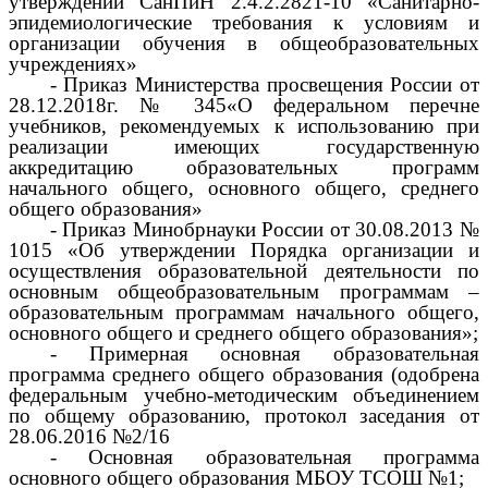
утверждении СанПиН 2.4.2.2821-10 «Санитарно-
эпидемиологические требования к условиям и
организации обучения в общеобразовательных
учреждениях»
- Приказ Министерства просвещения России от
28.12.2018г. № 345«О федеральном перечне
учебников, рекомендуемых к использованию при
реализации имеющих государственную
аккредитацию образовательных программ
начального общего, основного общего, среднего
общего образования»
- Приказ Минобрнауки России от 30.08.2013 №
1015 «Об утверждении Порядка организации и
осуществления образовательной деятельности по
основным общеобразовательным программам –
образовательным программам начального общего,
основного общего и среднего общего образования»;
- Примерная основная образовательная
программа среднего общего образования (одобрена
федеральным учебно-методическим объединением
по общему образованию, протокол заседания от
28.06.2016 №2/16
- Основная образовательная программа
основного общего образования МБОУ ТСОШ №1;