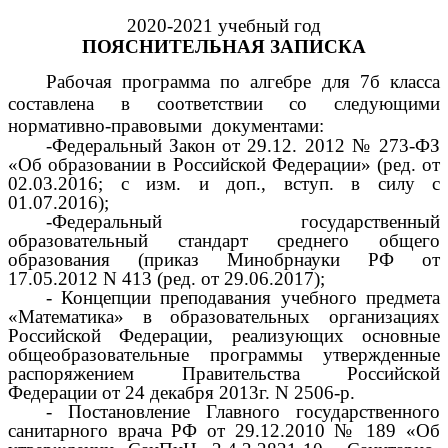
2020-2021 учебный год
ПОЯСНИТЕЛЬНАЯ ЗАПИСКА
Рабочая программа по алгебре для 7б класса
составлена в соответствии со следующими
нормативно-правовыми документами:
-Федеральный Закон от 29.12. 2012 № 273-ФЗ
«Об образовании в Российской Федерации» (ред. от
02.03.2016; с изм. и доп., вступ. в силу с
01.07.2016);
-Федеральный государственный
образовательный стандарт среднего общего
образования (приказ Минобрнауки РФ от
17.05.2012 N 413 (ред. от 29.06.2017);
- Концепции преподавания учебного предмета
«Математика» в образовательных организациях
Российской Федерации, реализующих основные
общеобразовательные программы утвержденные
распоряжением Правительства Российской
Федерации от 24 декабря 2013г. N 2506-p.
- Постановление Главного государственного
санитарного врача РФ от 29.12.2010 № 189 «Об