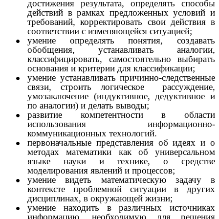
достижения результата, определять способы
действий в рамках предложенных условий и
требований, корректировать свои действия в
соответствии с изменяющейся ситуацией;
умение определять понятия, создавать
обобщения, устанавливать аналогии,
классифицировать, самостоятельно выбирать
основания и критерии для классификации;
умение устанавливать причинно-следственные
связи, строить логическое рассуждение,
умозаключение (индуктивное, дедуктивное и
по аналогии) и делать выводы;
развитие компетентности в области
использования информационно-
коммуникационных технологий.
первоначальные представления об идеях и о
методах математики как об универсальном
языке науки и технике, о средстве
моделирования явлений и процессов;
умение видеть математическую задачу в
контексте проблемной ситуации в других
дисциплинах, в окружающей жизни;
умение находить в различных источниках
информацию, необходимую для решения