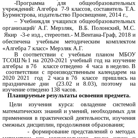
-Программа для общеобразовательных
учреждений: Алгебра 7-9 классов, составитель Т.А.
Бурмистрова, издательство Просвещение, 2014 г.,
– Учебник
для учащихся общеобразовательных
организаций/ А.Г. Мерзляк, В.Б. Полонский, М.С.
Якир -3-е изд., стереотип.- М.Вентана-Граф, 2018 и
обеспечена учебным методическим комплектом
«Алгебра 7 класс» Мерзляк А.Г.
В соответствии с учебным планом МБОУ
ТСОШ№1 на 2020-2021 учебный год на изучение
алгебры в 7б классе отведено 4 часа в неделю. В
соответствии с производственным календарем на
2020 2021 год 2 часа в 7б классе пришлись на
праздничные дни (23.02 и 8.03), поэтому на
изучение отведено 138 часов.
Планируемые результаты освоения предмета.
Цели изучения курса: овладение системой
математических знаний и умений, необходимых для
применения в практической деятельности, изучения
смежных дисциплин, продолжения образования;
- формирование представлений о методах