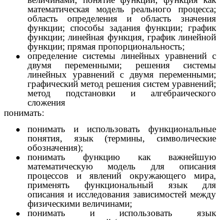
математическая модель реального процесса;
область определения и область значения
функции; способы задания функции; график
функции; линейная функция, график линейной
функции; прямая пропорциональность;
определение системы линейных уравнений с
двумя переменными; решения системы
линейных уравнений с двумя переменными;
графический метод решения систем уравнений;
метод подстановки и алгебраического
сложения
понимать:
понимать и использовать функциональные
понятия, язык (термины, символические
обозначения);
понимать функцию как важнейшую
математическую модель для описания
процессов и явлений окружающего мира,
применять функциональный язык для
описания и исследования зависимостей между
физическими величинами;
понимать и использовать язык