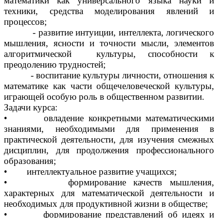
математики как универсального языка науки и
техники, средства моделирования явлений и
процессов;
- развитие интуиции, интеллекта, логического
мышления, ясности и точности мысли, элементов
алгоритмической культуры, способности к
преодолению трудностей;
- воспитание культуры личности, отношения к
математике как части общечеловеческой культуры,
играющей особую роль в общественном развитии.
Задачи курса:
• овладение конкретными математическими
знаниями, необходимыми для применения в
практической деятельности, для изучения смежных
дисциплин, для продолжения профессионального
образования;
• интеллектуальное развитие учащихся;
• формирование качеств мышления,
характерных для математической деятельности и
необходимых для продуктивной жизни в обществе;
• формирование представлений об идеях и