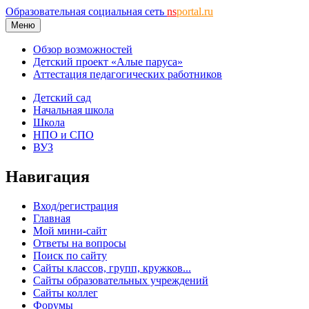
Образовательная социальная сеть
ns
portal.ru
Меню
Обзор возможностей
Детский проект «Алые паруса»
Аттестация педагогических работников
Детский сад
Начальная школа
Школа
НПО и СПО
ВУЗ
Навигация
Вход/регистрация
Главная
Мой мини-сайт
Ответы на вопросы
Поиск по сайту
Сайты классов, групп, кружков...
Сайты образовательных учреждений
Сайты коллег
Форумы