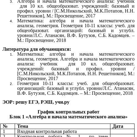
Алгебра и начала математического анализа: учебник
для 10 кл. общеобразоват. учреждений: базовый и
профил. уровни / [С.М.Никольский, М.К.Потапов, Н.Н.
Решетников], М.: Просвещение, 2017
Математика: алгебра и начала математического
анализа, геометрия. Геометрия 10-11 классы: учеб. для
общеобразоват. организаций: базовый и углубл.
уровни/Л.С. Атанасян, В.Ф. Бутузов, С.Б. Кадомцев. –
М.: Просвещение, 2018
Литература для обучающихся:
Математика: алгебра и начала математического
анализа, геометрия. Алгебра и начала математического
анализа: учебник для 10 кл. общеобразоват.
учреждений: базовый и профил. уровни /
[С.М.Никольский, М.К.Потапов, Н.Н. Решетников], М.:
Просвещение, 2017
Геометрия 10-11 классы: учеб. для общеобразоват.
организаций: базовый и углубл. уровни/Л.С. Атанасян,
В.Ф. Бутузов, С.Б. Кадомцев. – М.: Просвещение, 2018
ЭОР: решу ЕГЭ, РЭШ, учи.ру
График контрольных работ
Блок 1 «Алгебра и начала математического анализа»
№
Тема
Дата
1
Входная контрольная работа
2
Контрольная работа № 1 по теме