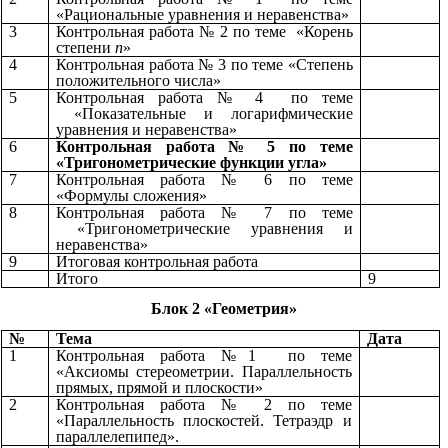
«Рациональные уравнения и неравенства»
3
Контрольная работа № 2 по теме «Корень
степени
п
»
4
Контрольная работа № 3 по теме «Степень
положительного числа»
5
Контрольная работа № 4 по теме
«Показательные и логарифмические
уравнения и неравенства»
6
Контрольная работа № 5 по теме
«Тригонометрические функции угла»
7
Контрольная работа № 6 по теме
«Формулы сложения»
8
Контрольная работа № 7 по теме
«Тригонометрические уравнения и
неравенства»
9
Итоговая контрольная работа
Итого
9
Блок 2 «Геометрия»
№
Тема
Дата
1
Контрольная работа №1 по теме
«Аксиомы стереометрии. Параллельность
прямых, прямой и плоскости»
2
Контрольная работа № 2 по теме
«Параллельность плоскостей. Тетраэдр и
параллелепипед».