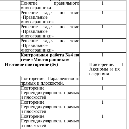
Понятие правильного
1
многогранника.
Решение задач по теме
1
«Правильные
многогранники»
Решение задач по теме
1
«Правильные
многогранники»
Решение задач по теме
1
«Правильные
многогранники»
Контрольная работа №4 по
1
теме «Многогранники»
Итоговое повторение (6ч)
Повторение.
1
Аксиомы и их
следствия
Повторение. Параллельность
1
прямых и плоскостей.
Повторение.
1
Перпендикулярность прямых
и плоскостей
Повторение.
1
Перпендикулярность прямых
и плоскостей
Повторение.
1
Перпендикулярность прямых
и плоскостей