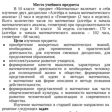
Место учебного предмета
В 10 классе предмет «Математика» включает в себя
изучение двух дисциплин «Алгебра и начала математического
анализа» (3 часа в неделю) и «Геометрия» (2 часа в неделю).
Всего количество часов по математике (алгебра и начала
математического анализа, геометрия) при продолжительности
учебного года в 10 классе 34 недель составляет– 170 ч
(алгебра и начала математического анализа – 102 часа,
геометрия – 68 часов).
Цели
изучения предмета:
приобретение конкретных математических знаний,
необходимых для применения в практической
деятельности, для изучения смежных дисциплин, для
продолжения образования;
интеллектуальное развитие учащихся,
формирование качеств мышления, характерных для
математической деятельности и необходимых человеку
для полноценной жизни в обществе; формирование
представлений об идеях и методах математики,
о математике как форме описания и методе познания
действительности;
формирование представлений о математике как части
общечеловеческой культуры, о значимости математики в
развитии человеческой цивилизации и современного
общества.
Изучение математики в старшей школе направлено на
решение следующих
задач
: