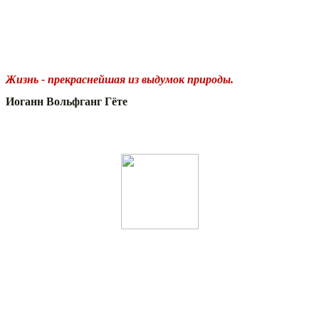
Жизнь - прекраснейшая из выдумок природы.
Иоганн Вольфганг Гёте