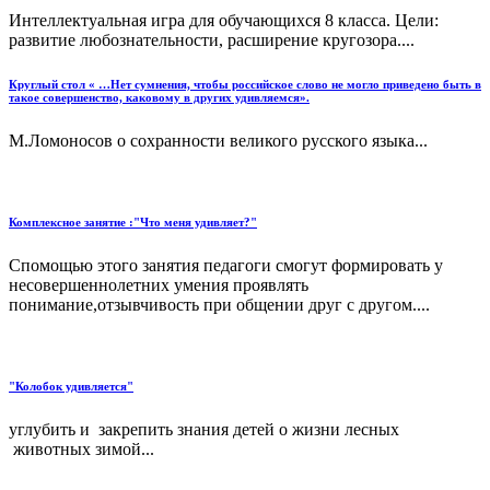
Интеллектуальная игра для обучающихся 8 класса. Цели:
развитие любознательности, расширение кругозора....
Круглый стол « …Нет сумнения, чтобы российское слово не могло приведено быть в
такое совершенство, каковому в других удивляемся».
М.Ломоносов о сохранности великого русского языка...
Комплексное занятие :"Что меня удивляет?"
Спомощью этого занятия педагоги смогут формировать у
несовершеннолетних умения проявлять
понимание,отзывчивость при общении друг с другом....
"Колобок удивляется"
углубить и закрепить знания детей о жизни лесных
животных зимой...