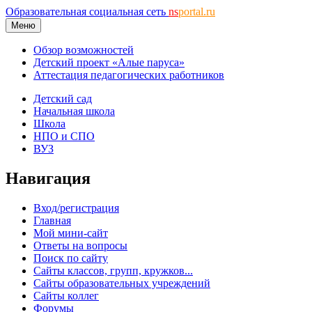
Образовательная социальная сеть
ns
portal.ru
Меню
Обзор возможностей
Детский проект «Алые паруса»
Аттестация педагогических работников
Детский сад
Начальная школа
Школа
НПО и СПО
ВУЗ
Навигация
Вход/регистрация
Главная
Мой мини-сайт
Ответы на вопросы
Поиск по сайту
Сайты классов, групп, кружков...
Сайты образовательных учреждений
Сайты коллег
Форумы