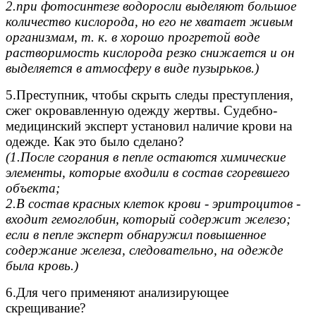
2.при фотосинтезе водоросли выделяют большое
количество кислорода, но его не хватает живым
организмам, т. к. в хорошо прогретой воде
растворимость кислорода резко снижается и он
выделяется в атмосферу в виде пузырьков.)
5.Преступник, чтобы скрыть следы преступления,
сжег окровавленную одежду жертвы. Судебно-
медицинский эксперт установил наличие крови на
одежде. Как это было сделано?
(1.После сгорания в пепле остаются химические
элементы, которые входили в состав сгоревшего
объекта;
2.В состав красных клеток крови - эритроцитов -
входит гемоглобин, который содержит железо;
если в пепле эксперт обнаружил повышенное
содержание железа, следовательно, на одежде
была кровь.)
6.Для чего применяют анализирующее
скрещивание?