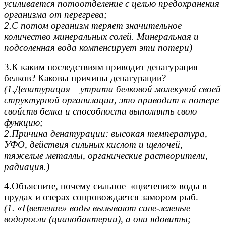
усиливается потоотделение с целью предохранения
организма от перегрева;
2.С потом организм теряет значительное
количество минеральных солей. Минеральная и
подсоленная вода компенсирует эти потери)
3.К каким последствиям приводит денатурация
белков? Каковы причины денатурации?
(1.Денатурация – утрата белковой молекулой своей
структурной организации, это приводит к потере
свойств белка и способности выполнять свою
функцию;
2.Причина денатурации: высокая температура,
УФО, действия сильных кислот и щелочей,
тяжелые металлы, органические растворители,
радиация.)
4.Объясните, почему сильное «цветение» воды в
прудах и озерах сопровождается замором рыб.
(1. «Цветение» воды вызывают сине-зеленые
водоросли (цианобактерии), а они ядовиты;