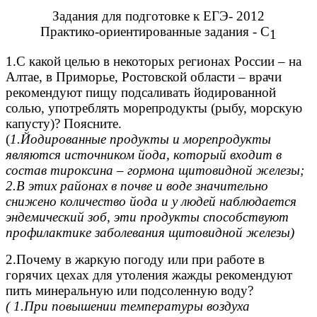
Задания для подготовке к ЕГЭ- 2012
Практико-ориентированные задания - С
1
1.С какой целью в некоторых регионах России – на
Алтае, в Приморье, Ростовской области – врачи
рекомендуют пищу подсаливать йодированной
солью, употреблять морепродукты (рыбу, морскую
капусту)? Поясните.
(
1.Йодированные продукты и морепродукты
являются источником йода, который входит в
состав тироксина – гормона щитовидной железы;
2.В этих районах в почве и воде значительно
снижено количество йода и у людей наблюдается
эндемический зоб, эти продукты способствуют
профилактике заболевания щитовидной железы)
2.Почему в жаркую погоду или при работе в
горячих цехах для утоления жажды рекомендуют
пить минеральную или подсоленную воду?
( 1.При повышении температуры воздуха