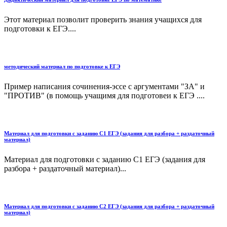
Этот материал позволит проверить знания учащихся для
подготовки к ЕГЭ....
методический материал по подготовке к ЕГЭ
Пример написания сочинения-эссе с аргументами "ЗА" и
"ПРОТИВ" (в помощь учащимя для подготовеи к ЕГЭ ....
Материал для подготовки с заданию С1 ЕГЭ (задания для разбора + раздаточный
материал)
Материал для подготовки с заданию С1 ЕГЭ (задания для
разбора + раздаточный материал)...
Материал для подготовки с заданию С2 ЕГЭ (задания для разбора + раздаточный
материал)