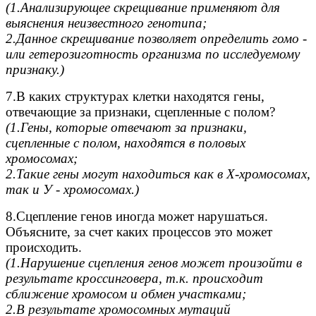
(1.Анализирующее скрещивание применяют для
выяснения неизвестного генотипа;
2.Данное скрещивание позволяет определить гомо -
или гетерозиготность организма по исследуемому
признаку.)
7.В каких структурах клетки находятся гены,
отвечающие за признаки, сцепленные с полом?
(1.Гены, которые отвечают за признаки,
сцепленные с полом, находятся в половых
хромосомах;
2.Такие гены могут находиться как в Х-хромосомах,
так и У - хромосомах.)
8.Сцепление генов иногда может нарушаться.
Объясните, за счет каких процессов это может
происходить.
(1.Нарушение сцепления генов может произойти в
результате кроссинговера, т.к. происходит
сближение хромосом и обмен участками;
2.В результате хромосомных мутаций