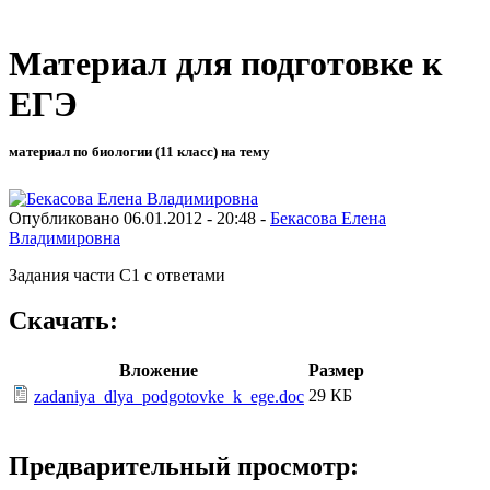
Материал для подготовке к
ЕГЭ
материал по биологии (11 класс) на тему
Опубликовано 06.01.2012 - 20:48 -
Бекасова Елена
Владимировна
Задания части С1 с ответами
Скачать:
Вложение
Размер
29 КБ
zadaniya_dlya_podgotovke_k_ege.doc
Предварительный просмотр: