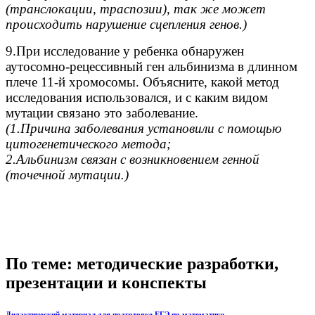
(транслокации, траспозии), так же может
происходить нарушение сцепления генов.)
9.При исследование у ребенка обнаружен
аутосомно-рецессивный ген альбинизма в длинном
плече 11-й хромосомы. Объясните, какой метод
исследования использовался, и с каким видом
мутации связано это заболевание.
(1.Причина заболевания установили с помощью
цитогенетического метода;
2.Альбинизм связан с возникновением генной
(точечной мутации.)
По теме: методические разработки,
презентации и конспекты
Дидактический материал для подготовке ЕГЭ по математике