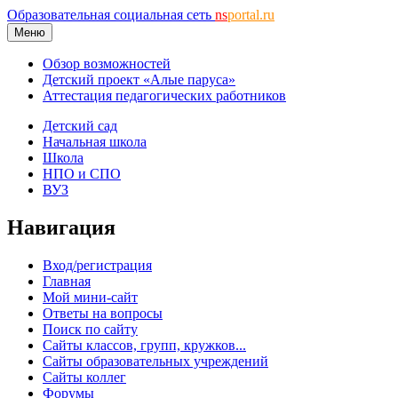
Образовательная социальная сеть
ns
portal.ru
Меню
Обзор возможностей
Детский проект «Алые паруса»
Аттестация педагогических работников
Детский сад
Начальная школа
Школа
НПО и СПО
ВУЗ
Навигация
Вход/регистрация
Главная
Мой мини-сайт
Ответы на вопросы
Поиск по сайту
Сайты классов, групп, кружков...
Сайты образовательных учреждений
Сайты коллег
Форумы