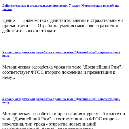
Действительные и страдательные причастия. 7 класс. Методическая разработка
урока.
Цели:· Знакомство с действительными и страдательными
причастиями· Отработка умения смыслового различия
действительных и страдате...
5 класс, методическая разработка урока по теме "Древний мир" и презентация к
нему
Методическая разработка урока по теме "Древнейший Рим",
соответствует ФГОС второго поколения и презентация к
нему...
5 класс, методическая разработка урока по теме "Древний мир" и презентация к
нему
Методическая разработка и презентация к уроку в 5 классе по
теме "Древнейший Рим" в соответствии со ФГОС второго
поколения, тип урока - открытие новых знаний,