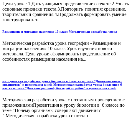
Цели урока: 1.Дать учащимся представление о тексте.2.Узнать
основные признаки текста.3.Повторить понятия: сравнение,
творительный сравнения.4.Продолжать формировать умение
конструировать т...
Размещение и миграции населения 10 класс Методическая разработка урока
Методическая разработка урока географии «Размещение и
миграции населения» 10 класс. Урок изучения нового
материала. Цель урока: сформировать представление об
особенностях размещения населения на...
методическая разработка урока биологии в 6 классе по теме "Движения живых
организмов" и презентация к ней. Методическая разработка урока биологии в 6
классе по теме "Дыхание растений, бактерий и грибов" и презентация к ней.
Методическая разработка урока с поэтапным проведением с
приложениямиПрезентация к уроку биологии в 6 классе по
теме "Почему организмы совершают движения?
".Методическая разработка урока с поэтап...