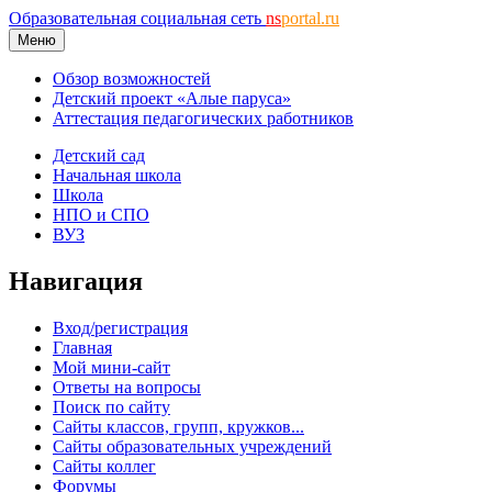
Образовательная социальная сеть
ns
portal.ru
Меню
Обзор возможностей
Детский проект «Алые паруса»
Аттестация педагогических работников
Детский сад
Начальная школа
Школа
НПО и СПО
ВУЗ
Навигация
Вход/регистрация
Главная
Мой мини-сайт
Ответы на вопросы
Поиск по сайту
Сайты классов, групп, кружков...
Сайты образовательных учреждений
Сайты коллег
Форумы