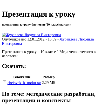
Презентация к уроку
презентация к уроку биологии (10 класс) на тему
Опубликовано 12.01.2012 - 18:39 -
Журавлева Людмила
Викторовна
Презентация к уроку в 10 классе " Мера человеческого в
человеке"
Скачать:
Вложение
Размер
2.29 МБ
chelovek_k_uroku.rar
По теме: методические разработки,
презентации и конспекты