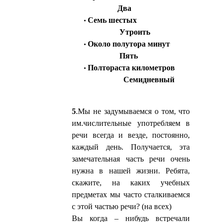
Два
Семь шестых
Утроить
Около полутора минут
Пять
Полтораста километров
Семидневный
5
.Мы не задумываемся о том, что
им.числительные употребляем в
речи всегда и везде, постоянно,
каждый день. Получается, эта
замечательная часть речи очень
нужна в нашей жизни. Ребята,
скажите, на каких учебных
предметах мы часто сталкиваемся
с этой частью речи? (на всех)
Вы когда – нибудь встречали