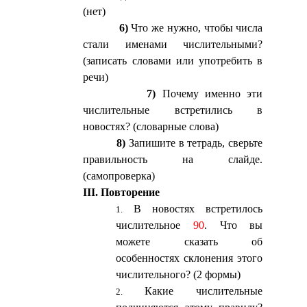
(нет)
6)
Что же нужно, чтобы числа
стали именами числительными?
(записать словами или употребить в
речи)
7)
Почему именно эти
числительные встретились в
новостях? (словарные слова)
8)
Запишите в тетрадь, сверьте
правильность на слайде.
(самопроверка)
III. Повторение
В новостях встретилось
числительное
90
. Что вы
можете сказать об
особенностях склонения этого
числительного? (2 формы)
Какие числительные