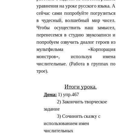
уравнения на уроке русского языка. А
сейчас сами попробуйте погрузиться
в чудесный, волшебный мир чисел.
Чтобы осуществить наш замысел,
перенесемся в студию звукозаписи и
попробуем озвучить диалог героев из
мультфильма «Корпорация
монстров», используя имена
числительные. (Работа в группах по
трое).
Итоги урока.
Дома:
1) упр.467
2) Закончить творческое
задание
3) Сочинить сказку с
использованием имен
числительных