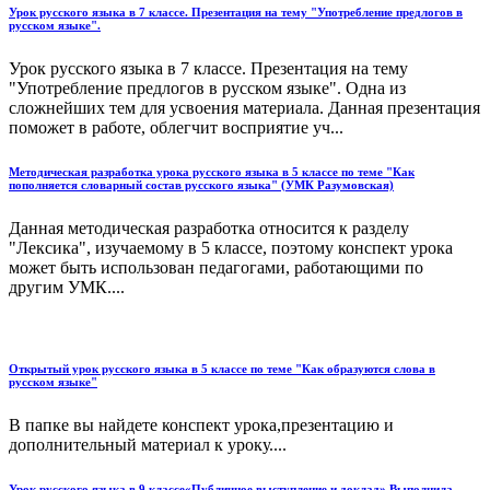
Урок русского языка в 7 классе. Презентация на тему "Употребление предлогов в
русском языке".
Урок русского языка в 7 классе. Презентация на тему
"Употребление предлогов в русском языке". Одна из
сложнейших тем для усвоения материала. Данная презентация
поможет в работе, облегчит восприятие уч...
Методическая разработка урока русского языка в 5 классе по теме "Как
пополняется словарный состав русского языка" (УМК Разумовская)
Данная методическая разработка относится к разделу
"Лексика", изучаемому в 5 классе, поэтому конспект урока
может быть использован педагогами, работающими по
другим УМК....
Открытый урок русского языка в 5 классе по теме "Как образуются слова в
русском языке"
В папке вы найдете конспект урока,презентацию и
дополнительный материал к уроку....
Урок русского языка в 9 классе«Публичное выступление и доклад» Выполнила