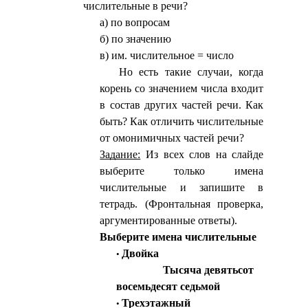
числительные в речи?
а) по вопросам
б) по значению
в) им. числительное = число
Но есть такие случаи, когда
корень со значением числа входит
в состав других частей речи. Как
быть? Как отличить числительные
от омонимичных частей речи?
Задание:
Из всех слов на слайде
выберите только имена
числительные и запишите в
тетрадь. (Фронтальная проверка,
аргументированные ответы).
Выберите имена числительные
Двойка
Тысяча девятьсот
восемьдесят седьмой
Трехэтажный