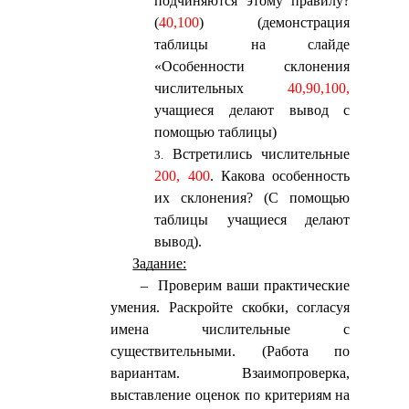
подчиняются этому правилу?
(
40,100
) (демонстрация
таблицы на слайде
«Особенности склонения
числительных
40,90,100,
учащиеся делают вывод с
помощью таблицы)
Встретились числительные
200, 400
. Какова особенность
их склонения? (С помощью
таблицы учащиеся делают
вывод).
Задание:
– Проверим ваши практические
умения. Раскройте скобки, согласуя
имена числительные с
существительными. (Работа по
вариантам. Взаимопроверка,
выставление оценок по критериям на