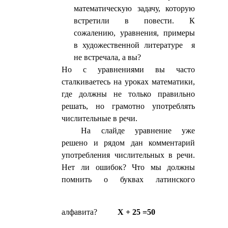
математическую задачу, которую
встретили в повести. К
сожалению, уравнения, примеры
в художественной литературе я
не встречала, а вы?
Но с уравнениями вы часто
сталкиваетесь на уроках математики,
где должны не только правильно
решать, но грамотно употреблять
числительные в речи.
На слайде уравнение уже
решено и рядом дан комментарий
употребления числительных в речи.
Нет ли ошибок? Что мы должны
помнить о буквах латинского
алфавита?
X + 25 =50