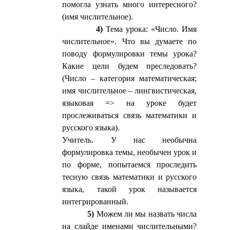
помогла узнать много интересного?
(имя числительное).
4)
Тема урока: «Число. Имя
числительное». Что вы думаете по
поводу формулировки темы урока?
Какие цели будем преследовать?
(Число – категория математическая;
имя числительное – лингвистическая,
языковая => на уроке будет
прослеживаться связь математики и
русского языка).
Учитель. У нас необычна
формулировка темы, необычен урок и
по форме, попытаемся проследить
тесную связь математики и русского
языка, такой урок называется
интегрированный.
5)
Можем ли мы назвать числа
на слайде именами числительными?