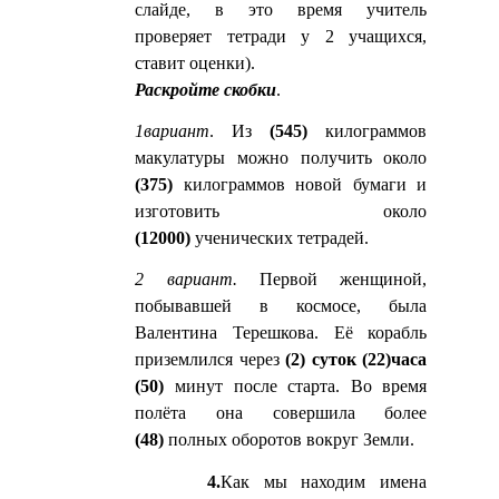
слайде, в это время учитель
проверяет тетради у 2 учащихся,
ставит оценки).
Раскройте скобки
.
1вариант
. Из
(545)
килограммов
макулатуры можно получить около
(375)
килограммов новой бумаги и
изготовить около
(12000)
ученических тетрадей.
2 вариант.
Первой женщиной,
побывавшей в космосе, была
Валентина Терешкова. Её корабль
приземлился через
(2)
суток (22)часа
(50)
минут после старта. Во время
полёта она совершила более
(48)
полных оборотов вокруг Земли.
4.
Как мы находим имена