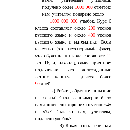
вами, уважаемые учащиеся,
получено более
1000 000
отметок;
нам, учителям, подарено около
1000 000 000
улыбок. Курс 6
класса составляет около
200
уроков
русского языка и около
400
уроков
русского языка и математики. Всем
известно (это неоспоримый факт),
что обучение в школе составляет
11
лет. Ну и, наконец, самое приятное:
подсчитано, что долгожданные
летние каникулы длятся более
90
дней.
2)
Ребята, обратите внимание
на факты! Сколько примерно было
вами получено хороших отметок «4»
и «5»? Сколько нам, учителям,
подарено улыбок?
3)
Какая часть речи нам