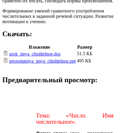
грамотно их писать, соблюдать нормы произношения.
Формирование умений грамотного употребления
числительных в заданной речевой ситуации. Развитие
мотивации к учению.
Скачать:
Вложение
Размер
51.5 КБ
urok_imya_chislitelnoe.doc
495 КБ
prezentatsiya_imya_chislitelnoe.ppt
Предварительный просмотр:
Тема: «Число. Имя
числительное».
: