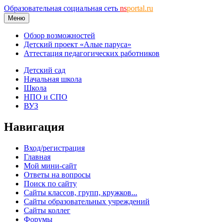
Образовательная социальная сеть
ns
portal.ru
Меню
Обзор возможностей
Детский проект «Алые паруса»
Аттестация педагогических работников
Детский сад
Начальная школа
Школа
НПО и СПО
ВУЗ
Навигация
Вход/регистрация
Главная
Мой мини-сайт
Ответы на вопросы
Поиск по сайту
Сайты классов, групп, кружков...
Сайты образовательных учреждений
Сайты коллег
Форумы