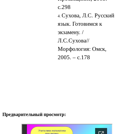
с.298
Сухова, Л.С. Русский
язык. Готовимся к
экзамену. /
Л.С.Сухова//
Морфология: Омск,
2005. – с.178
Предварительный просмотр: