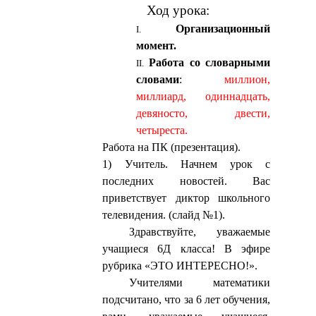
Ход урока:
Организационный
момент.
Работа со словарными
словами
:
миллион,
миллиард, одиннадцать,
девяносто, двести,
четыреста.
Работа на ПК (презентация).
1) Учитель. Начнем урок с
последних новостей. Вас
приветствует диктор школьного
телевидения. (слайд №1).
Здравствуйте, уважаемые
учащиеся 6Д класса! В эфире
рубрика «ЭТО ИНТЕРЕСНО!».
Учителями математики
подсчитано, что за 6 лет обучения,