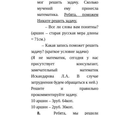
мог решить задачу. Сколько
мучений ему принесла
математика.
Ребята, поможем
Никите решить задачу.
– Все ли слова вам понятны?
(аршин – старая русская мера длины
= 71см.)
– Какая запись поможет решить
задачу? (краткое условие задачи)
(Я не математик, сегодня у нас
присутствует консультант,
замечательный математик
Искандарова Л.А. В случае
затруднения будем обращаться к ней.)
Решите и правильно
прокомментируйте задачу.
10 аршин – 3руб. 64коп.
10 аршин – 2руб. 36коп.
8.
Ребята, мы решили