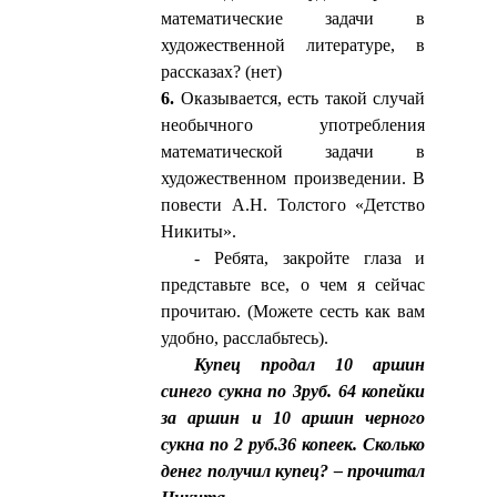
математические задачи в
художественной литературе, в
рассказах? (нет)
6.
Оказывается, есть такой случай
необычного употребления
математической задачи в
художественном произведении. В
повести А.Н. Толстого «Детство
Никиты».
- Ребята, закройте глаза и
представьте все, о чем я сейчас
прочитаю. (Можете сесть как вам
удобно, расслабьтесь).
Купец продал 10 аршин
синего сукна по 3руб. 64 копейки
за аршин и 10 аршин черного
сукна по 2 руб.36 копеек. Сколько
денег получил купец? – прочитал