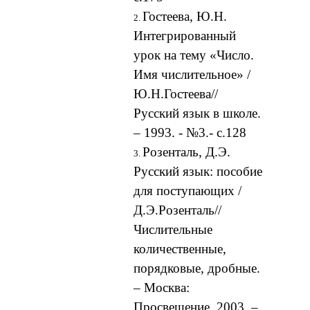
Гостеева, Ю.Н.
Интегрированный
урок на тему «Число.
Имя числительное» /
Ю.Н.Гостеева//
Русский язык в школе.
– 1993. - №3.- с.128
Розенталь, Д.Э.
Русский язык: пособие
для поступающих /
Д.Э.Розенталь//
Числительные
количественные,
порядковые, дробные.
– Москва:
Просвещение, 2003. –