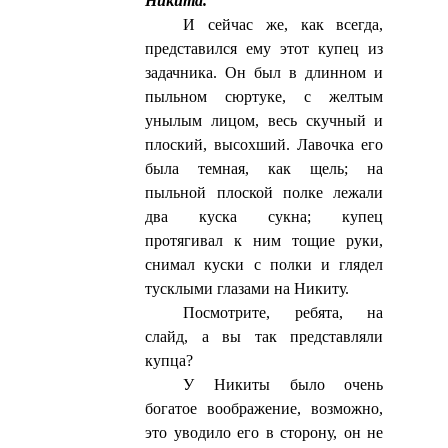
Никита.
И сейчас же, как всегда,
представился ему этот купец из
задачника. Он был в длинном и
пыльном сюртуке, с желтым
унылым лицом, весь скучный и
плоский, высохший. Лавочка его
была темная, как щель; на
пыльной плоской полке лежали
два куска сукна; купец
протягивал к ним тощие руки,
снимал куски с полки и глядел
тусклыми глазами на Никиту.
Посмотрите, ребята, на
слайд, а вы так представляли
купца?
У Никиты было очень
богатое воображение, возможно,
это уводило его в сторону, он не