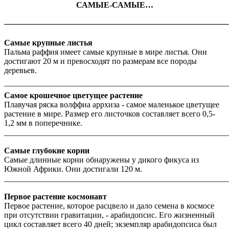
САМЫЕ-САМЫЕ…
_______________________________________________________
Самые крупные листья
Пальма раффия имеет самые крупные в мире листья. Они
достигают 20 м и превосходят по размерам все породы
деревьев.
_______________________________________________________
Самое крошечное цветущее растение
Плавучая ряска волффиа аррхиза - самое маленькое цветущее
растение в мире. Размер его листочков составляет всего 0,5-
1,2 мм в поперечнике.
_______________________________________________________
Самые глубокие корни
Самые длинные корни обнаружены у дикого фикуса из
Южной Африки. Они достигали 120 м.
_______________________________________________________
Первое растение космонавт
Первое растение, которое расцвело и дало семена в космосе
при отсутствии гравитации, - арабидопсис. Его жизненный
цикл составляет всего 40 дней; экземпляр арабидопсиса был