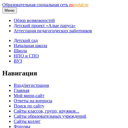
Образовательная социальная сеть
ns
portal.ru
Меню
Обзор возможностей
Детский проект «Алые паруса»
Аттестация педагогических работников
Детский сад
Начальная школа
Школа
НПО и СПО
ВУЗ
Навигация
Вход/регистрация
Главная
Мой мини-сайт
Ответы на вопросы
Поиск по сайту
Сайты классов, групп, кружков...
Сайты образовательных учреждений
Сайты коллег
Форумы