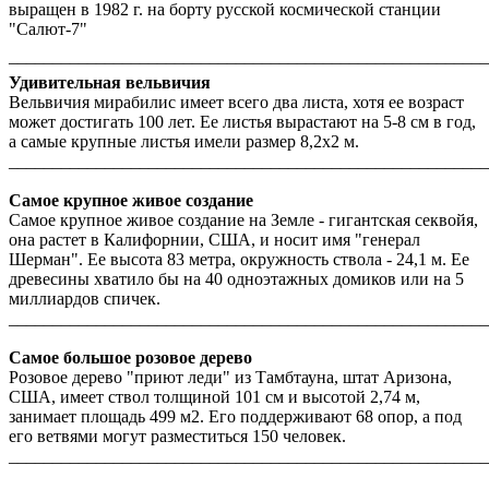
выращен в 1982 г. на борту русской космической станции
"Салют-7"
_______________________________________________________
Удивительная вельвичия
Вельвичия мирабилис имеет всего два листа, хотя ее возраст
может достигать 100 лет. Ее листья вырастают на 5-8 см в год,
а самые крупные листья имели размер 8,2х2 м.
_______________________________________________________
Самое крупное живое создание
Самое крупное живое создание на Земле - гигантская секвойя,
она растет в Калифорнии, США, и носит имя "генерал
Шерман". Ее высота 83 метра, окружность ствола - 24,1 м. Ее
древесины хватило бы на 40 одноэтажных домиков или на 5
миллиардов спичек.
_______________________________________________________
Самое большое розовое дерево
Розовое дерево "приют леди" из Тамбтауна, штат Аризона,
США, имеет ствол толщиной 101 см и высотой 2,74 м,
занимает площадь 499 м2. Его поддерживают 68 опор, а под
его ветвями могут разместиться 150 человек.
_______________________________________________________