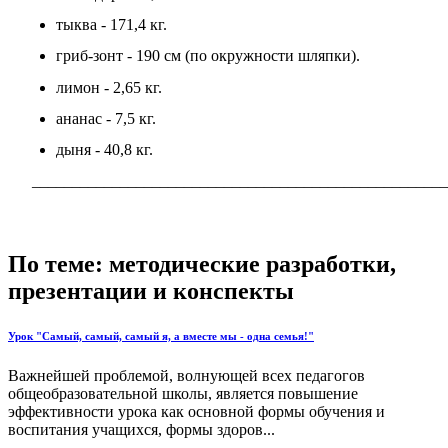
тыква - 171,4 кг.
гриб-зонт - 190 см (по окружности шляпки).
лимон - 2,65 кг.
ананас - 7,5 кг.
дыня - 40,8 кг.
____________________________________________________
По теме: методические разработки,
презентации и конспекты
Урок "Самый, самый, самый я, а вместе мы - одна семья!"
Важнейшей проблемой, волнующей всех педагогов
общеобразовательной школы, является повышение
эффективности урока как основной формы обучения и
воспитания учащихся, формы здоров...