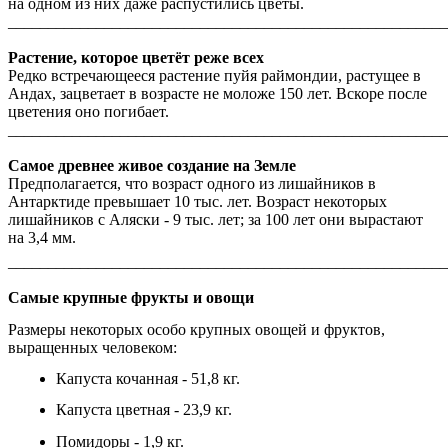
на одном из них даже распустились цветы.
_______________________________________________________
Растение, которое цветёт реже всех
Редко встречающееся растение пуйя раймондии, растущее в
Андах, зацветает в возрасте не моложе 150 лет. Вскоре после
цветения оно погибает.
______________________________________________________
Самое древнее живое создание на Земле
Предполагается, что возраст одного из лишайников в
Антарктиде превышает 10 тыс. лет. Возраст некоторых
лишайников с Аляски - 9 тыс. лет; за 100 лет они вырастают
на 3,4 мм.
______________________________________________________
Самые крупные фрукты и овощи
Размеры некоторых особо крупных овощей и фруктов,
выращенных человеком:
Капуста кочанная - 51,8 кг.
Капуста цветная - 23,9 кг.
Помидоры - 1,9 кг.