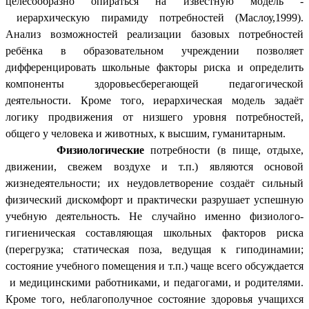
целесообразно опираться на известную модель -
иерархическую пирамиду потребностей (Маслоу,1999).
Анализ возможностей реализации базовых потребностей
ребёнка в образовательном учреждении позволяет
дифференцировать школьные факторы риска и определить
компоненты здоровьесберегающей педагогической
деятельности. Кроме того, иерархическая модель задаёт
логику продвижения от низшего уровня потребностей,
общего у человека и животных, к высшим, гуманитарным.
Физиологические
потребности (в пище, отдыхе,
движении, свежем воздухе и т.п.) являются основой
жизнедеятельности; их неудовлетворение создаёт сильный
физический дискомфорт и практически разрушает успешную
учебную деятельность. Не случайно именно физиолого-
гигиеническая составляющая школьных факторов риска
(перегрузка; статическая поза, ведущая к гиподинамии;
состояние учебного помещения и т.п.) чаще всего обсуждается
и медицинскими работниками, и педагогами, и родителями.
Кроме того, неблагополучное состояние здоровья учащихся