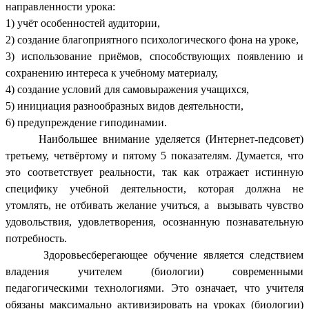
направленности урока:
1) учёт особенностей аудитории,
2) создание благоприятного психологического фона на уроке,
3) использование приёмов, способствующих появлению и
сохранению интереса к учебному материалу,
4) создание условий для самовыражения учащихся,
5) инициация разнообразных видов деятельности,
6) предупреждение гиподинамии.
Наибольшее внимание уделяется (Интернет-педсовет)
третьему, четвёртому и пятому 5 показателям. Думается, что
это соответствует реальности, так как отражает истинную
специфику учебной деятельности, которая должна не
утомлять, не отбивать желание учиться, а вызывать чувство
удовольствия, удовлетворения, осознанную познавательную
потребность.
Здоровьесберегающее обучение является следствием
владения учителем (биологии) современными
педагогическими технологиями. Это означает, что учителя
обязаны максимально активизировать на уроках (биологии)