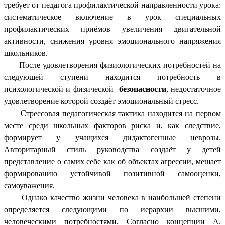
требует от педагога профилактической направленности урока:
систематическое включение в урок специальных
профилактических приёмов увеличения двигательной
активности, снижения уровня эмоционального напряжения
школьников.
После удовлетворения физиологических потребностей на
следующей ступени находится потребность в
психологической и физической
безопасности
, недостаточное
удовлетворение которой создаёт эмоциональный стресс.
Стрессовая педагогическая тактика находится на первом
месте среди школьных факторов риска и, как следствие,
формирует у учащихся дидактогенные неврозы.
Авторитарный стиль руководства создаёт у детей
представление о самих себе как об объектах агрессии, мешает
формированию устойчивой позитивной самооценки,
самоуважения.
Однако качество жизни человека в наибольшей степени
определяется следующими по иерархии высшими,
человеческими потребностями. Согласно концепции А.