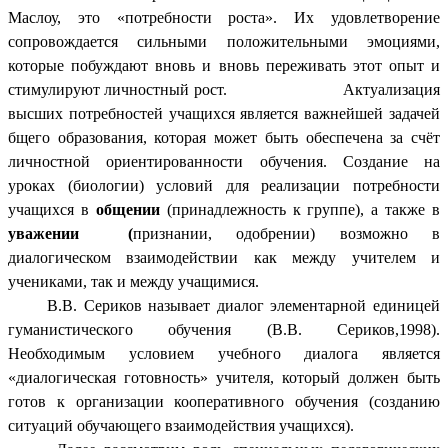
Маслоу, это «потребности роста». Их удовлетворение
сопровождается сильными положительными эмоциями,
которые побуждают вновь и вновь переживать этот опыт и
стимулируют личностный рост. Актуализация
высших потребностей учащихся является важнейшей задачей
бщего образования, которая может быть обеспечена за счёт
личностной ориентированности обучения. Создание на
уроках (биологии) условий для реализации потребности
учащихся в
общении
(принадлежность к группе), а также в
уважении (
признании, одобрении) возможно в
диалогическом взаимодействии как между учителем и
учениками, так и между учащимися.
В.В. Сериков называет диалог элементарной единицей
гуманистического обучения (В.В. Сериков,1998).
Необходимым условием учебного диалога является
«диалогическая готовность» учителя, который должен быть
готов к организации кооперативного обучения (созданию
ситуаций обучающего взаимодействия учащихся).