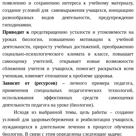
появлению и сохранению интереса к учебному материалу,
создание условий для самовыражения учащихся, инициацию
разнообразных видов деятельности, предупреждение
гиподинамии.
Приводит к
предотвращению усталости и утомляемости на
уроках биологии, повышению мотивации к учебной
деятельности, приросту учебных достижений, преображению
социально-психологического климата в классе, повышает
самооценку учителей, открывает новые возможности
сближения учителя и учащихся, помогает раскрыться всем
ученикам, изменяет отношение к проблеме здоровья.
Зависит от (ресурсов) –
личного примера педагога,
применения специальных педагогических технологий,
использования эффективных средств самооценки
деятельности педагога на уроке (биологии).
Исходя из выбранной темы, цель работы – создание
условий для здоровьесбережения и реабилитации учащихся,
нуждающихся в длительном лечении в процессе обучения
биологии. В связи с этим определены следующие задачи: